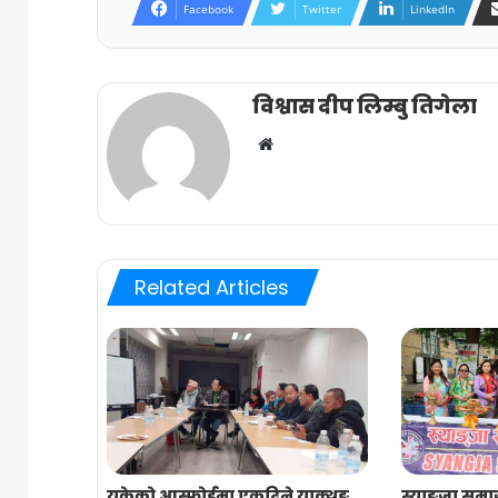
Facebook
Twitter
LinkedIn
विश्वास दीप लिम्बु तिगेला
Website
Related Articles
यूकेको आस्फोर्डमा एकदिने याक्थुङ
स्याङ्जा समा