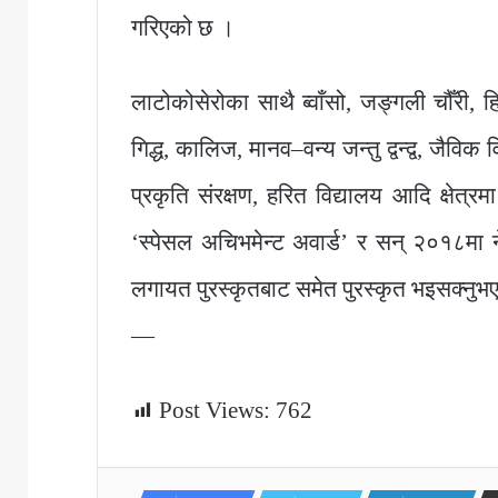
गरिएको छ ।
लाटोकोसेरोका साथै ब्वाँसो, जङ्गली चौँरी, हिउ
गिद्ध, कालिज, मानव–वन्य जन्तु द्वन्द्व, जै
प्रकृति संरक्षण, हरित विद्यालय आदि क्षेत
‘स्पेसल अचिभमेन्ट अवार्ड’ र सन् २०१८मा ने
लगायत पुरस्कृतबाट समेत पुरस्कृत भइसक्नु
—
Post Views:
762