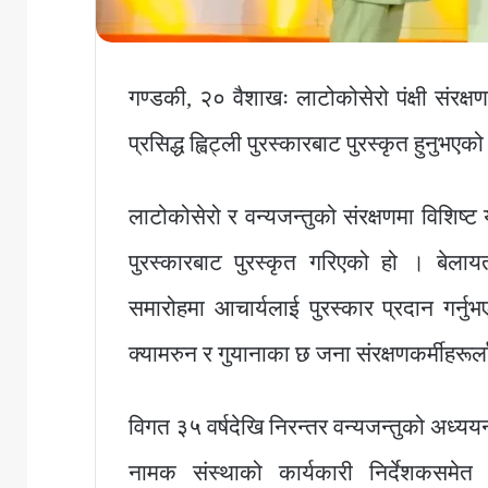
गण्डकी, २० वैशाखः लाटोकोसेरो पंक्षी संरक्
प्रसिद्ध ह्विट्ली पुरस्कारबाट पुरस्कृत हुनुभएक
लाटोकोसेरो र वन्यजन्तुको संरक्षणमा विशिष्ट
पुरस्कारबाट पुरस्कृत गरिएको हो । बेल
समारोहमा आचार्यलाई पुरस्कार प्रदान गर्नुभए
क्यामरुन र गुयानाका छ जना संरक्षणकर्मीहरूर्ल
विगत ३५ वर्षदेखि निरन्तर वन्यजन्तुको अध्यय
नामक संस्थाको कार्यकारी निर्देशकसमेत