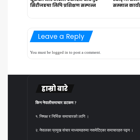
सिरीजङघा लिपि प्रशिक्षण सम्पन्न
सम्मान कार्यक
Leave a Reply
You must be
logged in
to post a comment.
हाम्रो बारे
किन नेपालीसमाचार डटकम ?
१. निष्पक्ष र निर्भिक समाचारको लागि ।
२. नेपालका प्रमुख संचार माध्यामहरुमा नसमेटिएका समाचारहरु पढ्न ।