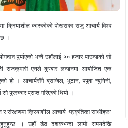
षणमा क्रियाशील कास्कीको पोखराका राजु आचार्य विश्व
ो छ ।
 योगदान पुर्याएको भन्दै उहाँलाई ५० हजार पाउन्डको सो
ायती राजकुमारी एनले बुधबार लन्डनमा आयोजित एक
को हो । आचार्यसँगै ब्राजिल, भुटान, पपुवा न्युगिनी,
ा सो पुरस्कार प्राप्त गरिएको थियो ।
न र संरक्षणमा क्रियाशील आचार्य ‘प्रकृतिका साथीहरू’
 हुनुहुन्छ । उहाँ डेढ दशकभन्दा लामो समयदेखि