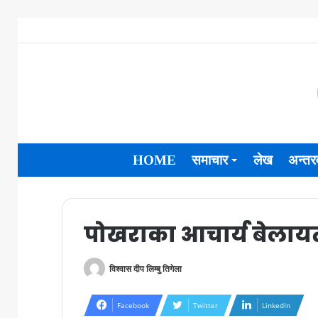
HOME
समाचार
लेख
अन्तरव
पोखराका आचार्य बेलायत
विश्वास दीप लिम्बु तिगेला
Facebook
Twitter
LinkedIn