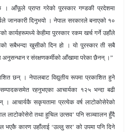
छ । आँफूले प्राप्त गरेको पुरस्कार गण्डकी प्रदेशमा
ार्यले जानकारी दिनुभयो । नेपाल सरकारले बनाएको १०
को कार्यहरूमध्ये केहीमा पुरस्कार रकम खर्च गर्ने उहाँले
नको सबैभन्दा खुसीको दिन हो । यो पुरस्कार ती सबै
 अनुसन्धान र संरक्षणकर्मीको आँखामा परेका छैनन् ।”
काशित छन् । नेपालबाट विद्युतीय रूपमा प्रकाशित हुने
का सम्पादकसमेत रहनुभएका आचार्यका १२५ भन्दा बढी
् । आचार्यकै सकृयतामा प्रत्येक वर्ष लाटोकोसेरेको
पाल लाटोकोसेरो तथा हुचिल उत्सव’ पनि सञ्चाालन हुँदै
ील भएकै कारण उहाँलाई ‘उल्लु सर’ को उपमा पनि दिने