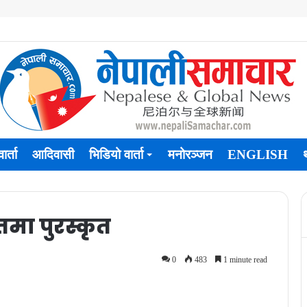
ार्ता
आदिवासी
भिडियो वार्ता
मनोरञ्जन
ENGLISH
मा पुरस्कृत
0
483
1 minute read