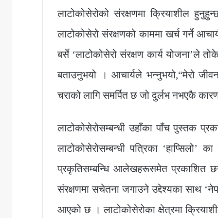
लाटोकोसेरोको संरक्षणमा क्रियाशील हुनुहुन्
लाटोकोसेरो संरक्षणको काममा खर्च गर्ने आच
बर्से ‘लाटोकोसेरो संरक्षण कार्य योजना’ले तोके
बताउनुभयो । आचार्यले भन्नुभयो,“मेरो जीव
चराको लागि समर्पित छ जो दुर्लभ नभएकै कारण
लाटोकोसेरोसम्बन्धी उहाँका पाँच पुस्तक प्र
लाटोकोसेरोसम्बन्धी पत्रिका ‘हाप्सिलो’ 
प्रकृतिसम्बन्धि आलेखहरूसमेत प्रकाशित छन
संरक्षणमा सचेतना जगाउने उद्देश्यका साथ ‘ने
आएको छ । लाटोकोसेरोका क्षेत्रमा क्रियाश