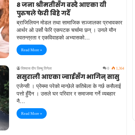
८ जना श्रीमतीसँग बस्दै आएका यी
पुरुषले फेरी बिहे गर्दै
ब्राजिलियन मोडल तथा सामाजिक सञ्जालका प्रभावकार
आर्थर ओ उर्सो फेरि एकपटक चर्चामा छन् । उनले यौन
स्वतन्त्रता र एकविवाहको अभ्यासको…
Read More »
विश्वास दीप लिम्बु तिगेला
0
1,364
ससुराली आएका ज्वाईसँग भागिन् सासु
एजेन्सी । प्रेममा परेको मान्छेले कतिबेला के गर्छ कसैलाई
पत्तो हुँदैन । उसले घर परिवार र समाजमा गर्ने व्यबहार
नै…
Read More »