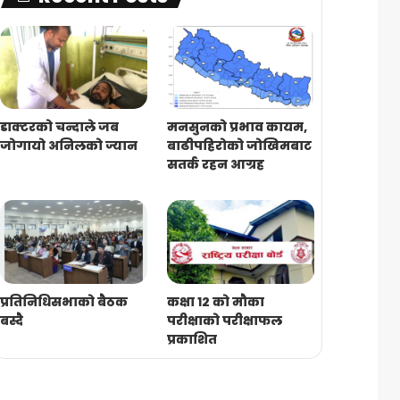
डाक्टरको चन्दाले जब
मनसुनको प्रभाव कायम,
जोगायो अनिलको ज्यान
बाढीपहिरोको जोखिमबाट
सतर्क रहन आग्रह
प्रतिनिधिसभाको बैठक
कक्षा १२ को मौका
बस्दै
परीक्षाको परीक्षाफल
प्रकाशित