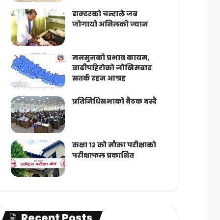
डाक्टरको चन्दाले जब
जोगायो अनिलको ज्यान
मनसुनको प्रभाव कायम,
बाढीपहिरोको जोखिमबाट
सतर्क रहन आग्रह
प्रतिनिधिसभाको बैठक बस्दै
कक्षा १२ को मौका परीक्षाको
परीक्षाफल प्रकाशित
Recent Posts