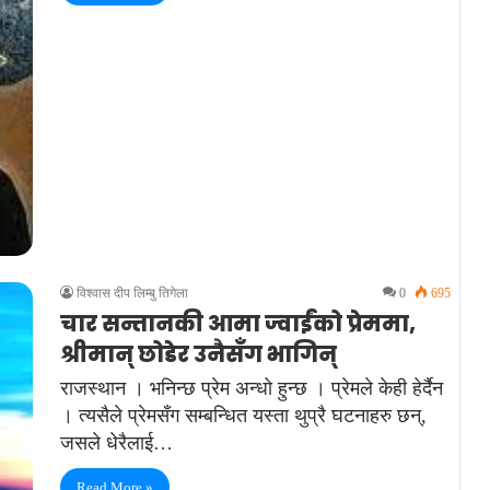
विश्वास दीप लिम्बु तिगेला
0
695
चार सन्तानकी आमा ज्वाईंको प्रेममा,
श्रीमान् छोडेर उनैसँग भागिन्
राजस्थान । भनिन्छ प्रेम अन्धो हुन्छ । प्रेमले केही हेर्दैन
। त्यसैले प्रेमसँग सम्बन्धित यस्ता थुप्रै घटनाहरु छन्,
जसले धेरैलाई…
Read More »