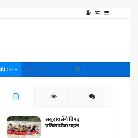
Log
Random
Sidebar
In
Article
थप >>
Search
for
समुदायसँगै विपद्
प्रतिकार्यका पहल