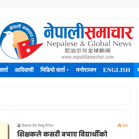
ार्ता
आदिवासी
भिडियो वार्ता
मनोरञ्जन
ENGLISH
विश्वास दीप लिम्बु तिगेला
968
शिक्षकले कसरी बचाए विद्यार्थीको