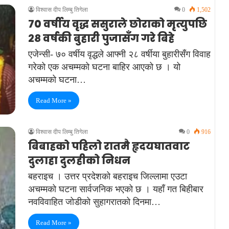
विश्वास दीप लिम्बु तिगेला
0
1,502
७० वर्षीय वृद्ध ससुराले छोराको मृत्युपछि
२८ वर्षकी बुहारी पुजासँग गरे बिहे
एजेन्सी- ७० वर्षीय वृद्धले आफ्नी २८ वर्षीया बुहारीसँग विवाह
गरेको एक अचम्मको घटना बाहिर आएको छ । यो
अचम्मको घटना…
Read More »
विश्वास दीप लिम्बु तिगेला
0
916
बिबाहको पहिलो रातमै हृदयघातवाट
दुलाहा दुलहीको निधन
बहराइच । उत्तर प्रदेशको बहराइच जिल्लामा एउटा
अचम्मको घटना सार्वजनिक भएको छ । यहाँ गत बिहीबार
नवविवाहित जोडीको सुहागरातको दिनमा…
Read More »