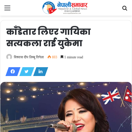
Menu
Se
fo
काँडेतार लिएर गायिका
सत्यकला राई युकेमा
विश्वास दीप लिम्बु तिगेला
693
1 minute read