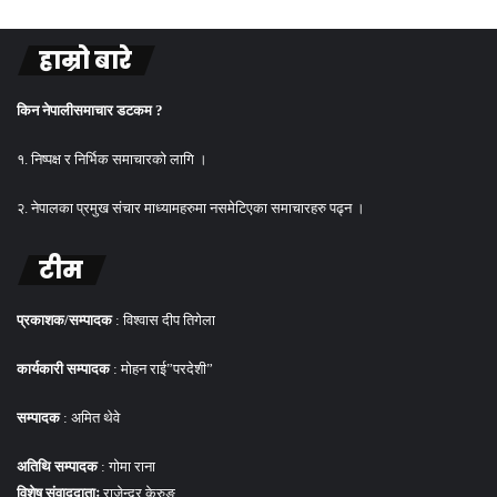
हाम्रो बारे
किन नेपालीसमाचार डटकम ?
१. निष्पक्ष र निर्भिक समाचारको लागि ।
२. नेपालका प्रमुख संचार माध्यामहरुमा नसमेटिएका समाचारहरु पढ्न ।
टीम
प्रकाशक/सम्पादक
: विश्वास दीप तिगेला
कार्यकारी सम्पादक
: मोहन राई”परदेशी”
सम्पादक
: अमित थेवे
अतिथि सम्पादक
: गोमा राना
विशेष संवाददाताः
राजेन्द्र केरुङ