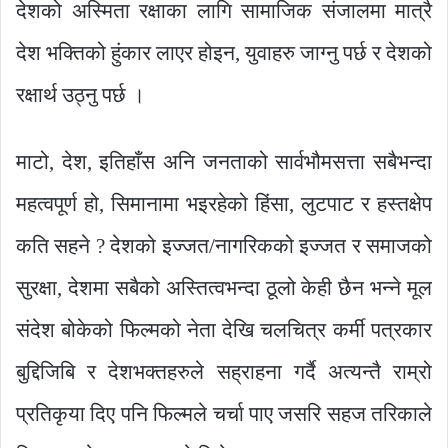
देशको अस्मिता रक्षाका लागि सामाजिक संजालमा मात्रै
देश भक्तिको हुंकार लाएर होइन, युवाहरु जाग्नु पर्छ र देशको
रक्षार्थ उठ्नु पर्छ ।
माटो, देश, इतिहाँस अनि जनताको सार्वभौमसत्ता सबैभन्दा
महत्वपूर्ण हो, सिमानामा भइरहेको हिंसा, लुटपाट र हस्तक्षेप
कति सहने ? देशको इज्जत/नागरिकको इज्जत र समाजको
सुरक्षा, देशमा सबैको अस्तित्वभन्दा ठूलो केही छैन भन्ने मूल
संदेश बोकेको फिल्मको नेता देखि चलचित्र कर्मी पत्रकार
बुद्दिजिबि र देशभक्तहरुले सह्राहना गर्दै अत्यन्तै राम्रो
प्रतिकृया दिए पनि फिल्मले चर्चा पाए जसरि सहज तरिकाले