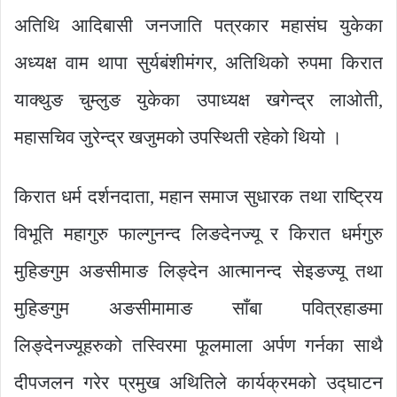
अतिथि आदिबासी जनजाति पत्रकार महासंघ युकेका
अध्यक्ष वाम थापा सुर्यबंशीमंगर, अतिथिको रुपमा किरात
याक्थुङ चुम्लुङ युकेका उपाध्यक्ष खगेन्द्र लाओती,
महासचिव जुरेन्द्र खजुमको उपस्थिती रहेको थियो ।
किरात धर्म दर्शनदाता, महान समाज सुधारक तथा राष्ट्रिय
विभूति महागुरु फाल्गुनन्द लिङदेनज्यू र किरात धर्मगुरु
मुहिङगुम अङसीमाङ लिङ्देन आत्मानन्द सेइङज्यू तथा
मुहिङगुम अङसीमामाङ साँबा पवित्रहाङमा
लिङ्देनज्यूहरुको तस्विरमा फूलमाला अर्पण गर्नका साथै
दीपजलन गरेर प्रमुख अथितिले कार्यक्रमको उद्घाटन