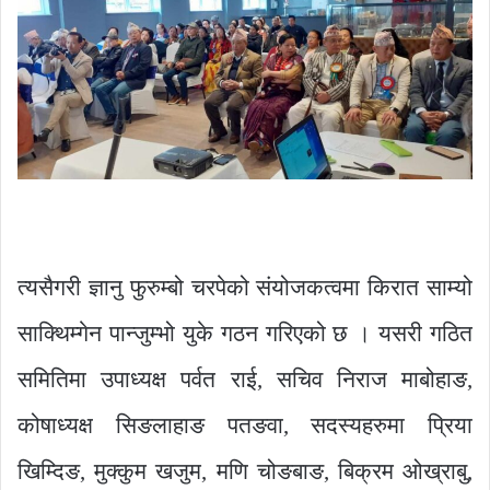
त्यसैगरी ज्ञानु फुरुम्बो चरपेको संयोजकत्वमा किरात साम्यो
साक्थिम्गेन पान्जुम्भो युके गठन गरिएको छ । यसरी गठित
समितिमा उपाध्यक्ष पर्वत राई, सचिव निराज माबोहाङ,
कोषाध्यक्ष सिङलाहाङ पतङवा, सदस्यहरुमा प्रिया
खिम्दिङ, मुक्कुम खजुम, मणि चोङबाङ, बिक्रम ओख्राबु,