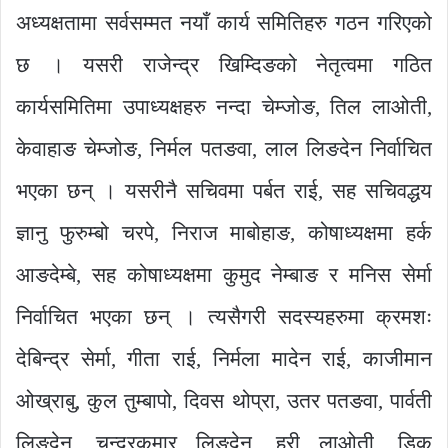
अध्यक्षतामा सर्वसम्मत नयाँ कार्य समितिहरु गठन गरिएको
छ । यसरी राजेन्द्र खिम्दिङको नेतृत्वमा गठित
कार्यसमितिमा उपाध्यक्षहरु नन्दा चेम्जोङ, तिल लाओती,
केवाहाङ चेम्जोङ, निर्मल पतङवा, लाल लिङदेन निर्वाचित
भएका छन् । यसरीनै सचिवमा पर्बत राई, सह सचिवद्धय
ज्ञानु फुरुम्बो चरपे, निराज माबोहाङ, कोषाध्यक्षमा हर्क
आङदेम्बे, सह कोषाध्यक्षमा कुमुद नेम्बाङ र मनिस सेर्मा
निर्वाचित भएका छन् । त्यसैगरी सदस्यहरुमा क्रमशः
देबिन्द्र सेर्मा, गीता राई, निर्मला मादेन राई, काजीमान
ओख्राबु, कुल तुम्बापो, दिवस थोप्रा, उतर पतङवा, पार्वती
लिङदेन, चन्द्रकुमार लिङदेन, हरी लाओती, डिक