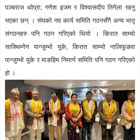
पञ्चराज थोप्रा, गणेश इजम र विश्वासदीप तिगेला रहनु
भएका छन् । संघको नव कार्य समिति गठनसँगै अन्य भातृ
संगठनहरु पनि गठन गरिएको थियो । किरात साम्यो
साक्थिम्गेन पान्जुम्भो युके, किरात साम्यो नालिफुङवा
पान्जुम्भो युके र माङहिम निमार्ण समिति पनि गठन गरिएको
हो ।