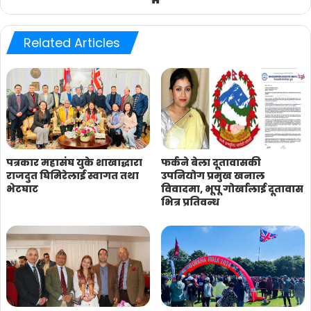
Related Articles
पत्रकार महासंघ युके शाखाद्धारा
फर्कने बेला दूतावासकी
राजदुत घिमिरेलाई स्वागत तथा
उपनियोग प्रमुख खनाल
भेटघाट
विवादमा, भूपू गोर्खालाई दूतावास
भित्र प्रतिवन्ध