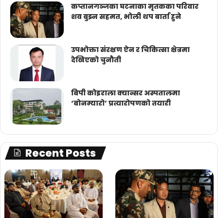
कप्तानगञ्जका घटनाका मृतकका परिवार
शव बुझ्न सहमत, भोली थप बार्ता हुने
उपभोक्ता संरक्षण ऐन र चिकित्सा क्षेत्रमा
देखिएको चुनौती
बिपी कोइराला क्यान्सर अस्पतालमा
‘बोनम्यारो’ प्रत्यारोपणको तयारी
Recent Posts