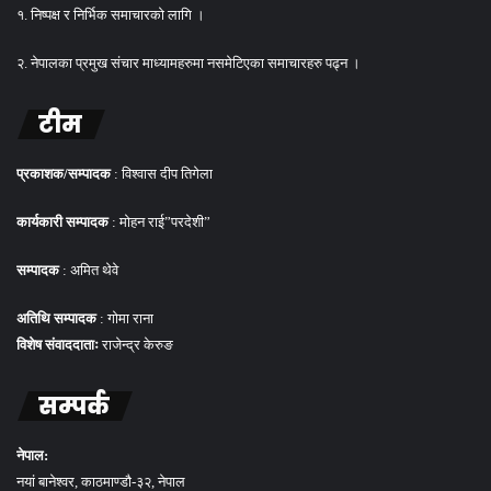
१. निष्पक्ष र निर्भिक समाचारको लागि ।
२. नेपालका प्रमुख संचार माध्यामहरुमा नसमेटिएका समाचारहरु पढ्न ।
टीम
प्रकाशक/सम्पादक
: विश्वास दीप तिगेला
कार्यकारी सम्पादक
: मोहन राई”परदेशी”
सम्पादक
: अमित थेवे
अतिथि सम्पादक
: गोमा राना
विशेष संवाददाताः
राजेन्द्र केरुङ
सम्पर्क
नेपाल:
नयां बानेश्वर, काठमाण्डौ-३२, नेपाल