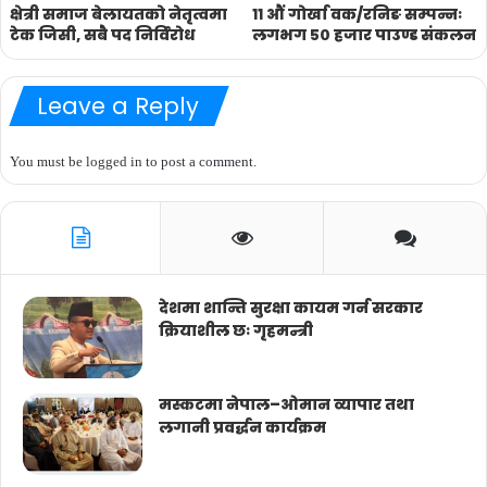
क्षेत्री समाज बेलायतको नेतृत्वमा
११ औं गोर्खा वक/रनिङ सम्पन्नः
टेक जिसी, सबै पद निर्विरोध
लगभग ५० हजार पाउण्ड संकलन
Leave a Reply
You must be
logged in
to post a comment.
देशमा शान्ति सुरक्षा कायम गर्न सरकार
क्रियाशील छः गृहमन्त्री
मस्कटमा नेपाल–ओमान व्यापार तथा
लगानी प्रवर्द्धन कार्यक्रम