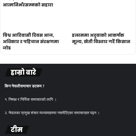
आत्मनिर्भरसम्मको सहारा
विश्व आदिवासी दिवस आज,
इलाममा अदुवाको आकर्षक
अधिकार र पहिचान संरक्षणमा
मूल्य, खेती विस्तार गर्दै किसान
जोड
हाम्रो बारे
किन नेपालीसमाचार डटकम ?
१. निष्पक्ष र निर्भिक समाचारको लागि ।
२. नेपालका प्रमुख संचार माध्यामहरुमा नसमेटिएका समाचारहरु पढ्न ।
टीम