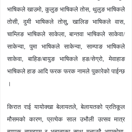
भाषिकले खाउमो, कुलुङ भाषिकले तोस, थुलुङ भाषिकले
तोसी, दुमी भाषिकले तोसु, खालिङ भाषिकले वास,
चाम्लिङ भाषिकले साकेला, बान्तवा भाषिकले साकेवा/
साकेन्वा, पुमा भाषिकले साकेन्वा, साम्पाङ भाषिकले
साकेवा, बाहिङ/बायुङ भाषिकले हङ/सेग्रो, मेवाहाङ
भाषिकले हाङ आदि फरक फरक नामले पुकारेको पाईन्छ
।
किरात राई यायोक्खा बेलायतले, बेलायतको प्रतिकूल
मौसमको कारण, प्रत्येक साल उभौली उत्सव मात्र
ब्यापक तामझाम र भब्यताका साथ मनाउदै आएकोमा,