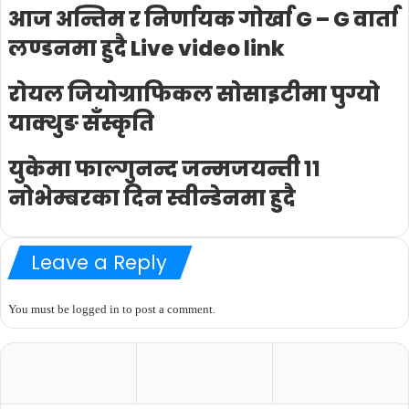
आज अन्तिम र निर्णायक गोर्खा G – G वार्ता
लण्डनमा हुदै Live video link
राेयल जियाेग्राफिकल साेसाइटीमा पुग्यो
याक्थुङ सँस्कृति
युकेमा फाल्गुनन्द जन्मजयन्ती ११
नोभेम्बरका दिन स्वीन्डेनमा हुदै
Leave a Reply
You must be
logged in
to post a comment.