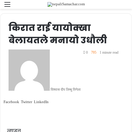
Menu
Se
fo
किरात राई यायोक्खा
बेलायतले मनायो उधौली
0
795
1 minute read
विश्वास दीप लिम्बु तिगेला
Facebook
Twitter
LinkedIn
लण्डन,