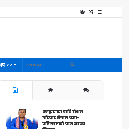
Log
Random
Sidebar
In
Article
थप >>
Search
for
धनकुटाका कवि रोशन
परियार नेपाल प्रज्ञा–
प्रतिष्ठानको प्राज्ञ सदस्य