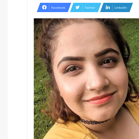
Facebook
Twitter
LinkedIn