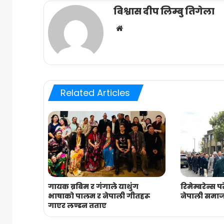
विश्वास दीप लिम्बु तिगेला
Website
Related Articles
गायक ब्रबिम र गंगाले याथुंग
रिमेम्बरेन्स 
भाषाको पालम र नेपाली गीतहरू
नेपाली समा
गाएर लण्डन तताए