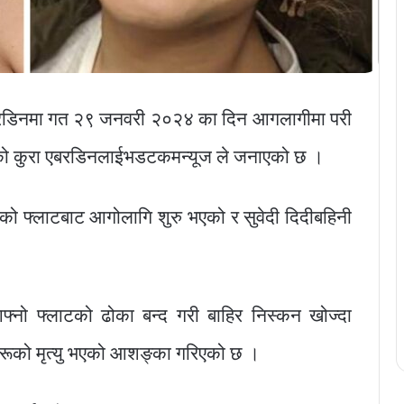
एबरडिनमा गत २९ जनवरी २०२४ का दिन आगलागीमा परी
भएको कुरा एबरडिनलाईभडटकमन्यूज ले जनाएको छ ।
र्फको फ्लाटबाट आगोलागि शुरु भएको र सुवेदी दिदीबहिनी
नो फ्लाटको ढोका बन्द गरी बाहिर निस्कन खोज्दा
नीहरूको मृत्यु भएको आशङ्का गरिएको छ ।