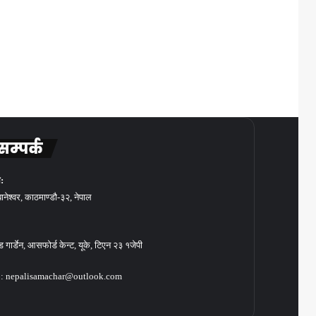
सम्पर्क
:
बानेश्वर, काठमाण्डौ-३२, नेपाल
गार्डेन, आसफोर्ड केन्ट, यूके, टिएन २३ १जेपी
: nepalisamachar@outlook.com