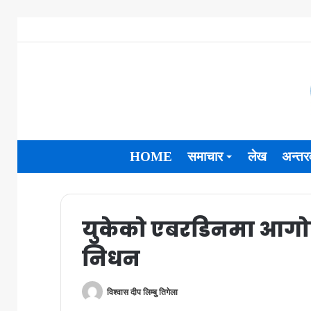
HOME
समाचार
लेख
अन्तरव
युकेको एबरडिनमा आगोल
निधन
विश्वास दीप लिम्बु तिगेला