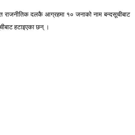
बन्धित राजनीतिक दलकै आग्रहमा १० जनाको नाम बन्दसूचीबाट
सूचीबाट हटाइएका छन् ।