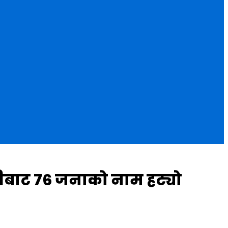
ीबाट ७६ जनाको नाम हट्यो