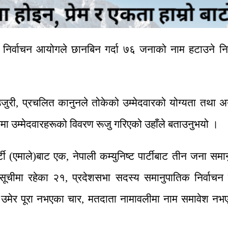
ि निर्वाचन आयोगले छानबिन गर्दा ७६ जनाको नाम हटाउने नि
री, प्रचलित कानुनले तोकेको उम्मेदवारको योग्यता तथा अयोग
ा उम्मेदवारहरूको विवरण रूजु गरिएको उहाँले बताउनुभयो ।
र्टी (एमाले)बाट एक, नेपाली कम्युनिष्ट पार्टीबाट तीन जना स
ोसूचीमा रहेका २१, प्रदेशसभा सदस्य समानुपातिक निर्वाचन 
 उमेर पूरा नभएका चार, मतदाता नामावलीमा नाम समावेश नभए