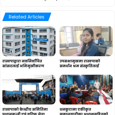
Related Articles
रास्वपाद्वारा नवनिर्वाचित
उपसभामुखमा रास्वपाको
सांसदलाई अभिमुखीकरण
समर्थन श्रम संस्कृतिलाई
रास्वपाको केन्द्रीय समितिमा
धनकुटामा एकीकृत
प्रधानमन्त्री एवं वरिष्ठ नेता
समाजवादीका अध्यक्षसहितको