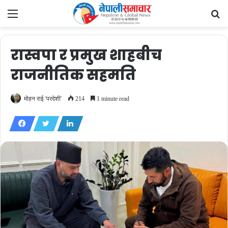
Menu
Se
fo
रास्वपा र प्रमुख शाहबीच
राजनीतिक सहमति
मोहन राई 'परदेशी'
214
1 minute read