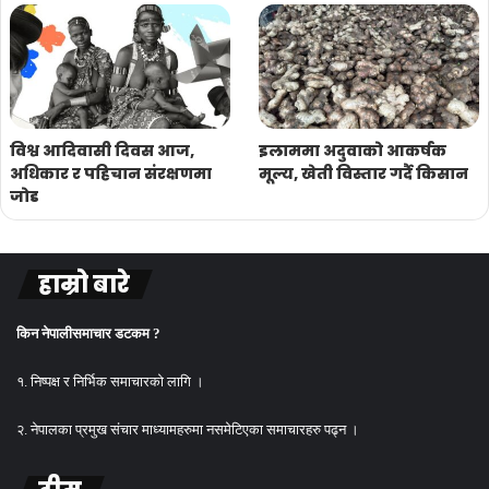
विश्व आदिवासी दिवस आज,
इलाममा अदुवाको आकर्षक
अधिकार र पहिचान संरक्षणमा
मूल्य, खेती विस्तार गर्दै किसान
जोड
हाम्रो बारे
किन नेपालीसमाचार डटकम ?
१. निष्पक्ष र निर्भिक समाचारको लागि ।
२. नेपालका प्रमुख संचार माध्यामहरुमा नसमेटिएका समाचारहरु पढ्न ।