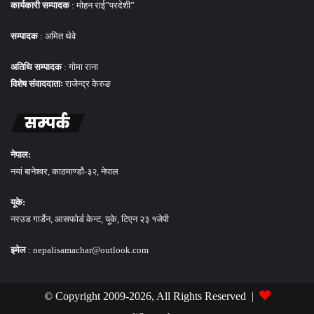
कार्यकारी सम्पादक
: मोहन राई”परदेशी”
सम्पादक
: अमित थेवे
अतिथि सम्पादक
: गोमा राना
विशेष संवाददाताः
राजेन्द्र केरुङ
सम्पर्क
नेपाल:
नयां बानेश्वर, काठमाण्डौ-३२, नेपाल
यूके:
नरउड गार्डेन, आसफोर्ड केन्ट, यूके, टिएन २३ १जेपी
इमेल
: nepalisamachar@outlook.com
© Copyright 2009-2026, All Rights Reserved |