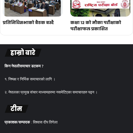
प्रतिनिधिसभाको बैठक बस्दै
कक्षा १२ को मौका परीक्षाको
परीक्षाफल प्रकाशित
हाम्रो बारे
किन नेपालीसमाचार डटकम ?
१. निष्पक्ष र निर्भिक समाचारको लागि ।
२. नेपालका प्रमुख संचार माध्यामहरुमा नसमेटिएका समाचारहरु पढ्न ।
टीम
प्रकाशक/सम्पादक
: विश्वास दीप तिगेला