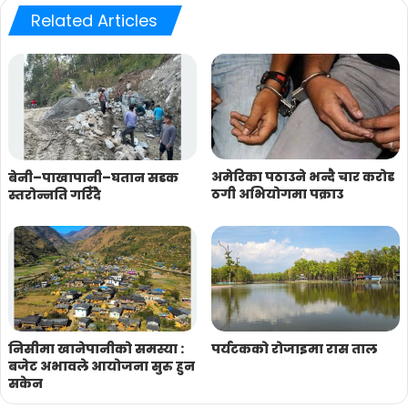
Related Articles
अमेरिका पठाउने भन्दै चार करोड
बेनी–पाखापानी–घतान सडक
ठगी अभियोगमा पक्राउ
स्तरोन्नति गरिँदै
निसीमा खानेपानीको समस्या :
पर्यटकको रोजाइमा रास ताल
बजेट अभावले आयोजना सुरु हुन
सकेन