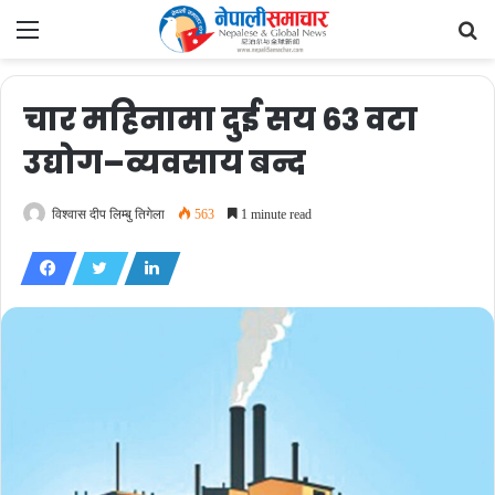
Menu
Se
fo
चार महिनामा दुई सय ६३ वटा
उद्योग–व्यवसाय बन्द
विश्वास दीप लिम्बु तिगेला
563
1 minute read