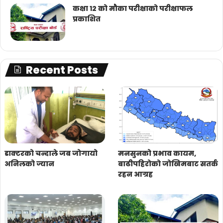
कक्षा १२ को मौका परीक्षाको परीक्षाफल
प्रकाशित
Recent Posts
डाक्टरको चन्दाले जब जोगायो
मनसुनको प्रभाव कायम,
अनिलको ज्यान
बाढीपहिरोको जोखिमबाट सतर्क
रहन आग्रह