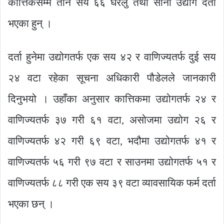
कात्तिकसम्म तीन सय ६६ घरेलु तथा साना उद्योग दर्ता
भएका हुन् ।
दर्ता हुनेमा उद्योगतर्फ एक सय ४२ र वाणिज्यतर्फ दुई सय
२४ वटा रहेका सूचना अधिकारी पौडेलले जानकारी
दिनुभयो । उहाँका अनुसार कात्तिकमा उद्योगतर्फ २४ र
वाणिज्यतर्फ ३७ गरी ६१ वटा, असोजमा उद्योग २६ र
वाणिज्यतर्फ ४२ गरी ६९ वटा, भदौमा उद्योगतर्फ ४१ र
वाणिज्यतर्फ ५६ गरी ९७ वटा र साउनमा उद्योगतर्फ ५१ र
वाणिज्यतर्फ ८८ गरी एक सय ३९ वटा व्यावसायिक फर्म दर्ता
भएका छन् ।