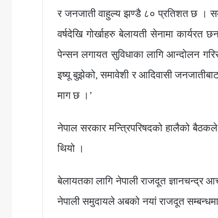
र जनजाती वाहुल्य झण्डै ८० प्रतिशत छ । सम
वर्षदेखि गोर्खाहरु बेलायती सेनामा कार्यरत 
पेन्सन लगायत सुविधाका लागि आन्दोलन गरिरहे
इष्यू बुझेको, समावेशी र आदिवासी जनजातीबा
माग छ ।’
नेपाल सरकार मन्त्रिपरिषदको हालैको बैठकले
थियो ।
बेलायतका लागि नेपाली राजदूत ज्ञानचन्द्र आच
नेपाली समुदायले अबको नयां राजदूत सम्बन्धमा