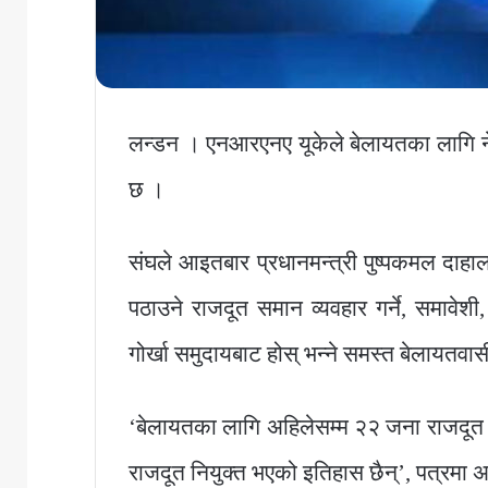
लन्डन । एनआरएनए यूकेले बेलायतका लागि नेपा
छ ।
संघले आइतबार प्रधानमन्त्री पुष्पकमल दाहा
पठाउने राजदूत समान व्यवहार गर्ने, समावेशी
गोर्खा समुदायबाट होस् भन्ने समस्त बेलायतवास
‘बेलायतका लागि अहिलेसम्म २२ जना राजदू
राजदूत नियुक्त भएको इतिहास छैन्’, पत्रमा अध्य