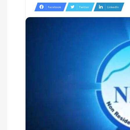
Facebook
Twitter
LinkedIn