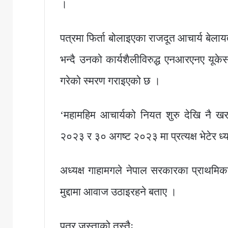
।
पत्रमा फिर्ता बोलाइएका राजदूत आचार्य बेलायत
भन्दै उनको कार्यशैलीविरुद्ध एनआरएनए यूकेस
गरेको स्मरण गराइएको छ ।
‘महामहिम आचार्यको नियत शुरु देखि नै खराब
२०२३ र ३० अगष्ट २०२३ मा प्रत्यक्ष भेटेर ध्
अध्यक्ष गाहामगले नेपाल सरकारका प्राथमि
मुद्दामा आवाज उठाइरहने बताए ।
पत्र जस्ताको तस्तैः