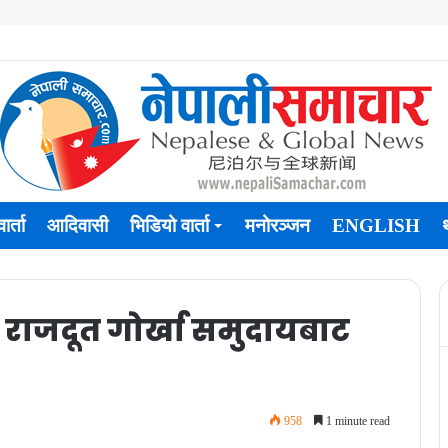
ार्ता
आदिवासी
भिडियो वार्ता
मनोरञ्जन
ENGLISH
राजदूत गोर्खा समुदायबाट
958
1 minute read