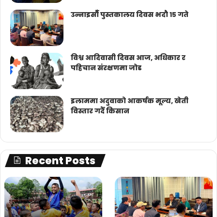
उन्नाइसौँ पुस्तकालय दिवस भदौ १५ गते
विश्व आदिवासी दिवस आज, अधिकार र
पहिचान संरक्षणमा जोड
इलाममा अदुवाको आकर्षक मूल्य, खेती
विस्तार गर्दै किसान
Recent Posts