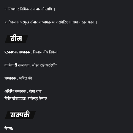
१. निष्पक्ष र निर्भिक समाचारको लागि ।
२. नेपालका प्रमुख संचार माध्यामहरुमा नसमेटिएका समाचारहरु पढ्न ।
टीम
प्रकाशक/सम्पादक
: विश्वास दीप तिगेला
कार्यकारी सम्पादक
: मोहन राई”परदेशी”
सम्पादक
: अमित थेवे
अतिथि सम्पादक
: गोमा राना
विशेष संवाददाताः
राजेन्द्र केरुङ
सम्पर्क
नेपाल: