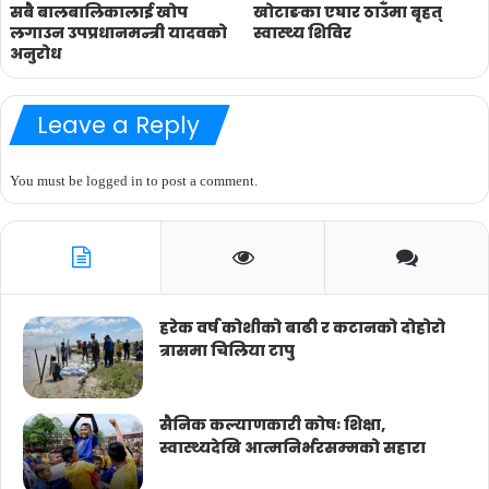
सबै बालबालिकालाई खोप
खोटाङका एघार ठाउँमा बृहत्
लगाउन उपप्रधानमन्त्री यादवको
स्वास्थ्य शिविर
अनुरोध
Leave a Reply
You must be
logged in
to post a comment.
हरेक वर्ष कोशीको बाढी र कटानको दोहोरो
त्रासमा चिलिया टापु
सैनिक कल्याणकारी कोषः शिक्षा,
स्वास्थ्यदेखि आत्मनिर्भरसम्मको सहारा