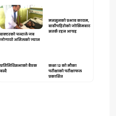
मनसुनको प्रभाव कायम,
बाढीपहिरोको जोखिमबाट
सतर्क रहन आग्रह
डाक्टरको चन्दाले जब
जोगायो अनिलको ज्यान
प्रतिनिधिसभाको बैठक
कक्षा १२ को मौका
बस्दै
परीक्षाको परीक्षाफल
प्रकाशित