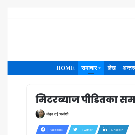
HOME
समाचार
लेख
अन्तरव
मिटरब्याज पीडितका समस
मोहन राई 'परदेशी'
Facebook
Twitter
LinkedIn