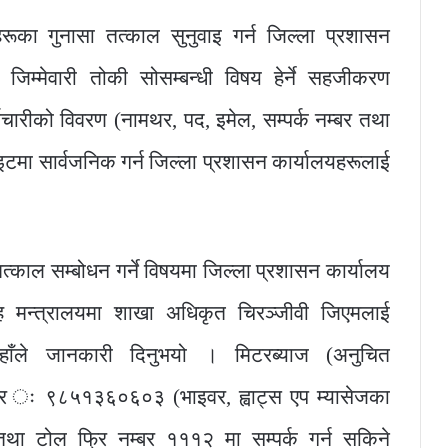
हरूका गुनासा तत्काल सुनुवाइ गर्न जिल्ला प्रशासन
 जिम्मेवारी तोकी सोसम्बन्धी विषय हेर्ने सहजीकरण
्मचारीको विवरण (नामथर, पद, इमेल, सम्पर्क नम्बर तथा
ाइटमा सार्वजनिक गर्न जिल्ला प्रशासन कार्यालयहरूलाई
त्काल सम्बोधन गर्ने विषयमा जिल्ला प्रशासन कार्यालय
ृह मन्त्रालयमा शाखा अधिकृत चिरञ्जीवी जिएमलाई
 उहाँले जानकारी दिनुभयो । मिटरब्याज (अनुचित
म्बर ः ९८५१३६०६०३ (भाइवर, ह्वाट्स एप म्यासेजका
ा टोल फ्रि नम्बर १११२ मा सम्पर्क गर्न सकिने