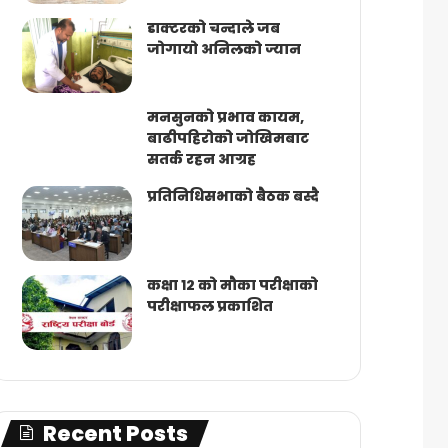
डाक्टरको चन्दाले जब
जोगायो अनिलको ज्यान
मनसुनको प्रभाव कायम,
बाढीपहिरोको जोखिमबाट
सतर्क रहन आग्रह
प्रतिनिधिसभाको बैठक बस्दै
कक्षा १२ को मौका परीक्षाको
परीक्षाफल प्रकाशित
Recent Posts