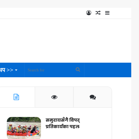
Log
Random
Sidebar
In
Article
थप >>
Search
for
समुदायसँगै विपद्
प्रतिकार्यका पहल