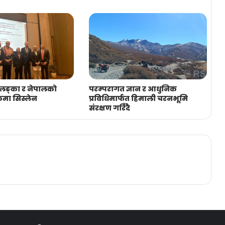
रीलङ्का र नेपालको
परम्परागत ज्ञान र आधुनिक
कमा सिस्लेन
प्रविधिमार्फत हिमाली चरनभूमि
संरक्षण गरिँदै