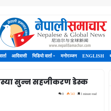
ार्ता
आदिवासी
भिडियो वार्ता
मनोरञ्जन
ENGLISH
्या सुन्न सहजीकरण डेस्क
0
543
1 minute read