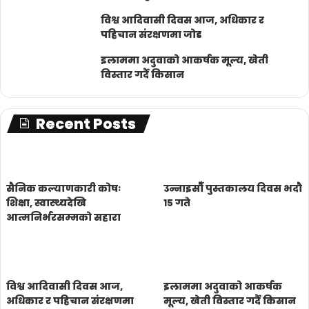
विश्व आदिवासी दिवस आज, अधिकार र
पहिचान संरक्षणमा जोड
इलाममा अदुवाको आकर्षक मूल्य, खेती
विस्तार गर्दै किसान
Recent Posts
सैनिक कल्याणकारी कोषः
उन्नाइसौँ पुस्तकालय दिवस भदौ
शिक्षा, स्वास्थ्यदेखि
१५ गते
आत्मनिर्भरसम्मको सहारा
विश्व आदिवासी दिवस आज,
इलाममा अदुवाको आकर्षक
अधिकार र पहिचान संरक्षणमा
मूल्य, खेती विस्तार गर्दै किसान