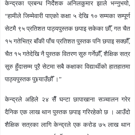
केन्द्रका प्रबन्ध निर्देशक अनिलकुमार झाले भन्नुभयो,
“हामीले जिम्मेवारी पाएको कक्षा ५ देखि १० सम्मका सम्पूर्ण
सेटमै ९५ प्रतिशत पाठ्यपुस्तक छपाइ सकेका छौँ, गत चैत
१५ गतेभित्र बाँकी पाँच प्रतिशत पुस्तक पनि छपाइ सक्छौँ,
चैत १५ गतेदेखि नै पुस्तक वितरण सुरु गर्नेछौँ, शैक्षिक सत्र
सुरु हुँदासम्म पूरै सेटमा सबै कक्षाका विद्यार्थीको हातहातमा
पाठ्यपुस्तक पु¥याउँछौँ ।”
केन्द्रले अहिले २४ सैँ घन्टा छापाखाना सञ्चालन गरेर
दैनिक एक लाख थान पुस्तक छपाइ गरिरहेको छ । आउँदो
शैक्षिक सत्रका लागि केन्द्रले एक करोड ७५ लाख थान