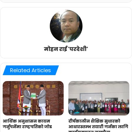
मोहन राई 'परदेशी'
Related Articles
आर्थिक अनुशासन कायम
दीर्घकालीन शैक्षिक सुधारको
गर्नुपर्नेमा राष्ट्रपतिको जोड
आधारस्तम्भ तयारी गर्नका लागि