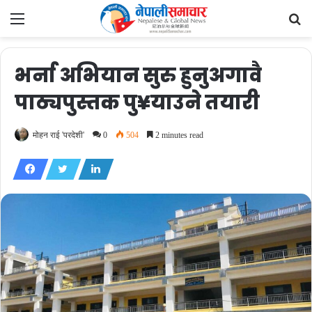
Menu
Se
fo
भर्ना अभियान सुरु हुनुअगावै
पाठ्यपुस्तक पु¥याउने तयारी
मोहन राई 'परदेशी'
0
504
2 minutes read