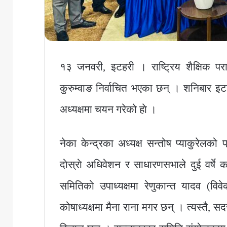
१३ जनवरी, इटहरी । राष्ट्रिय शैक्षिक पराम
कुरुम्वाङ निर्वाचित भएका छन् । शनिबार इटहर
अध्यक्षमा चयन गरेको हाे ।
नेका केन्द्रका अध्यक्ष सन्तोष प्याकुरेलक
दाेस्राे अधिवेशन र साधारणसभाले दुई वर्ष
समितिकाे उपाध्यक्षमा रेणुकान्त यादव (वि
कोषाध्यक्षमा मैना राना मगर छन् । त्यस्तै, सद