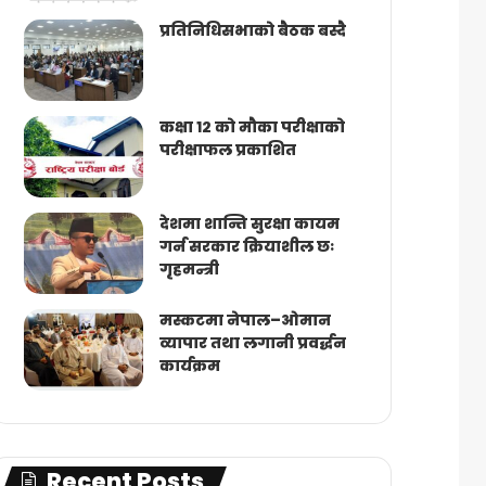
प्रतिनिधिसभाको बैठक बस्दै
कक्षा १२ को मौका परीक्षाको
परीक्षाफल प्रकाशित
देशमा शान्ति सुरक्षा कायम
गर्न सरकार क्रियाशील छः
गृहमन्त्री
मस्कटमा नेपाल–ओमान
व्यापार तथा लगानी प्रवर्द्धन
कार्यक्रम
Recent Posts