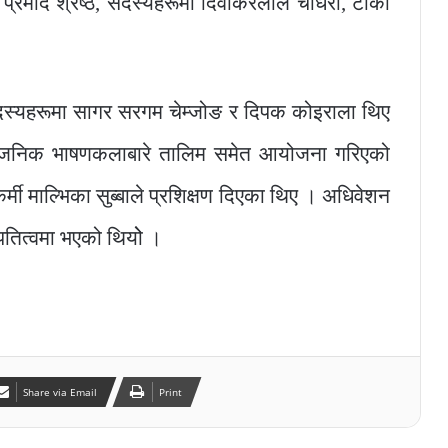
्रमोद श्रेष्ठ, सदस्यहरूमा दिवाकरलाल चौधरी, टीका
र सदस्यहरूमा सागर सरगम चेम्जोङ र दिपक कोइराला थिए
र्वजनिक भाषणकलाबारे तालिम समेत आयोजना गरिएको
र्मी माल्भिका सुब्बाले प्रशिक्षण दिएका थिए । अधिवेशन
ापतित्वमा भएको थियोे ।
Share via Email
Print