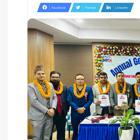
Facebook
Twitter
LinkedIn