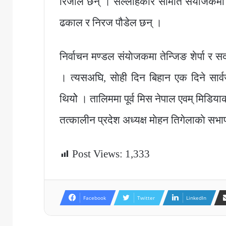
रिजाल छन् । सल्लाहकार समिति संयोजकमा प
ढकाल र निरज पौडेल छन् ।
निर्वाचन मण्डल संयाेजकमा तेन्जिङ शेर्पा 
। त्यसअघि, साेही दिन बिहान एक दिने सा
थियोे । तालिममा पूर्व मिस नेपाल एवम् मिडियाक
तत्कालीन प्रदेश अध्यक्ष माेहन तिगेलाकाे सभ
Post Views:
1,333
Facebook
Twitter
LinkedIn