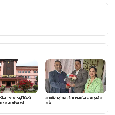
ीन न्यायलाई छिटो
माओवादीका नेता शर्मा जसपा प्रवेश
्‍याउन सर्वोच्चको
गर्दै