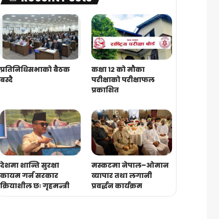
प्रतिनिधिसभाको बैठक
कक्षा १२ को मौका
बस्दै
परीक्षाको परीक्षाफल
प्रकाशित
देशमा शान्ति सुरक्षा
मस्कटमा नेपाल–ओमान
कायम गर्न सरकार
व्यापार तथा लगानी
क्रियाशील छः गृहमन्त्री
प्रवर्द्धन कार्यक्रम