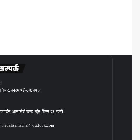
सम्पर्क
:
बानेश्वर, काठमाण्डौ-३२, नेपाल
गार्डेन, आसफोर्ड केन्ट, यूके, टिएन २३ १जेपी
: nepalisamachar@outlook.com