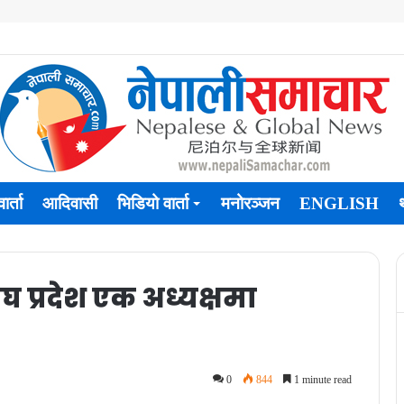
ार्ता
आदिवासी
भिडियो वार्ता
मनोरञ्जन
ENGLISH
संघ प्रदेश एक अध्यक्षमा
0
844
1 minute read