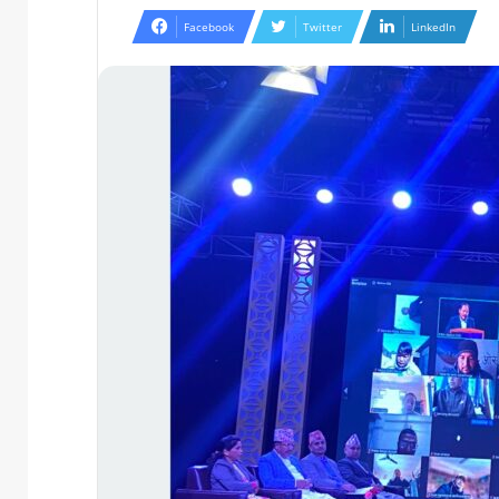
Facebook
Twitter
LinkedIn