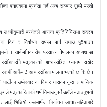
िता बनाएकामा प्रशंसा गर्दै अन्य सञ्चार गृहले यस्तो
 लक्ष्मीकुमारी बस्नेतले आसन्न प्रतिनिधिसभा सदस्य
चना दिने र निर्वाचन सफल पार्न सघाउ पु¥याउन
उनुभयो । सार्वजनिक सेवा प्रसारण नेपालका अध्यक्ष डा
आचारसंहितासँगै पत्रकारको आचारसंहिता ध्यानमा राखेर
्चारकर्मी आफैँबाटै आचारसंहिता पालना भएको छ कि छैन
पनि पार्टीका उम्मेदवार वा विचार धाराका कुरा सामाजिक
ढङ्गले पत्रकारिताको धर्म निभाउनुपर्ने उहाँले बताउनुभयो
ालाई भिडियो कलमार्फत निर्वाचन आचारसंहिताबारे