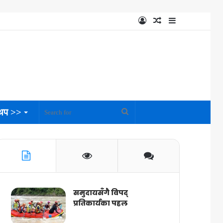
Log
Random
Sidebar
In
Article
थप >>
Search
for
समुदायसँगै विपद्
प्रतिकार्यका पहल