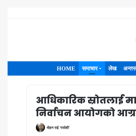
HOME
समाचार
लेख
अन्तरव
आधिकारिक स्रोतलाई मात
निर्वाचन आयोगको आग्
मोहन राई 'परदेशी'