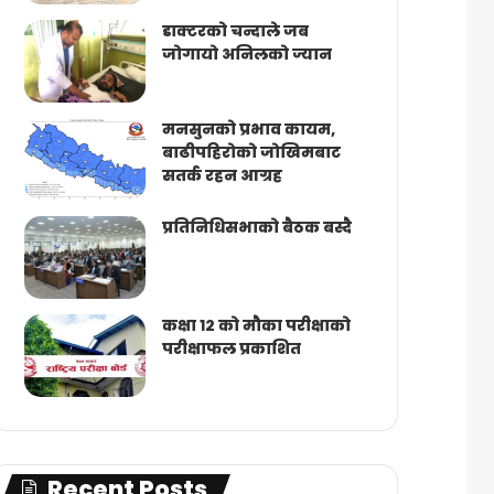
डाक्टरको चन्दाले जब
जोगायो अनिलको ज्यान
मनसुनको प्रभाव कायम,
बाढीपहिरोको जोखिमबाट
सतर्क रहन आग्रह
प्रतिनिधिसभाको बैठक बस्दै
कक्षा १२ को मौका परीक्षाको
परीक्षाफल प्रकाशित
Recent Posts