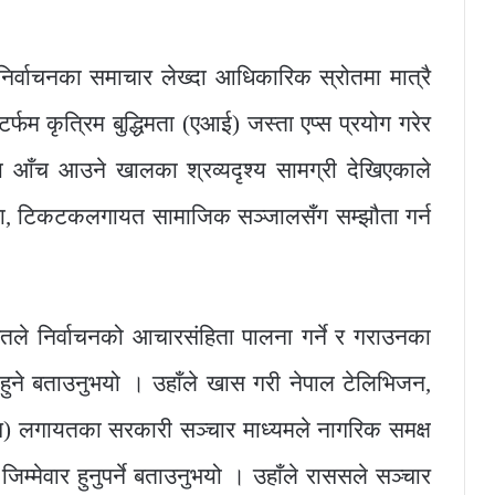
 निर्वाचनका समाचार लेख्दा आधिकारिक स्रोतमा मात्रै
र्फम कृत्रिम बुद्धिमता (एआई) जस्ता एप्स प्रयोग गरेर
आँच आउने खालका श्रव्यदृश्य सामग्री देखिएकाले
मेटा, टिकटकलगायत सामाजिक सञ्जालसँग सम्झौता गर्न
तले निर्वाचनको आचारसंहिता पालना गर्ने र गराउनका
ो हुने बताउनुभयो । उहाँले खास गरी नेपाल टेलिभिजन,
ासस) लगायतका सरकारी सञ्चार माध्यमले नागरिक समक्ष
म्मेवार हुनुपर्ने बताउनुभयो । उहाँले राससले सञ्चार