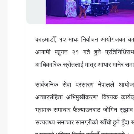
काठमाडौँ, १२ माघः निर्वाचन आयोगजका कार्
आगामी फाुगन २१ गते हुने प्रतिनिधिसभा
आधिकारिक स्रोतलाई मात्र आधार मानेर समाचा
सार्वजनिक सेवा प्रसारण नेपालले आयोज
आचारसंहिता अभिमुखीकरण’ विषयक कार्यक्र
भ्रामक समाचार फैल्याउनबाट जोगिन सुझाव 
सत्यतथ्य समाचार सामग्रीको खाँचो हुने हुँदा