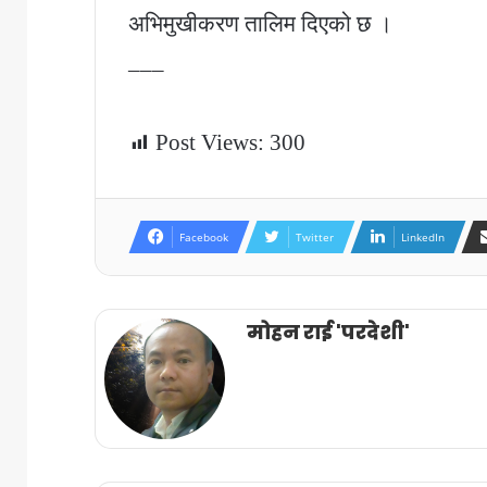
अभिमुखीकरण तालिम दिएको छ ।
–––
Post Views:
300
Facebook
Twitter
LinkedIn
मोहन राई 'परदेशी'