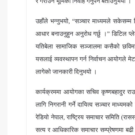
र गराउने भूमिका निर्वाह गर्नुपर्ने बताउनुभयो ।
उहाँले भन्नुभयो, “सञ्चार माध्यमले सकेसम्म
आधार बनाउनुहुन अनुरोध गर्छु ।” डिटिल प्लेट
यतिबेला सामाजिक सञ्जालमा कसैको छविमा 
यसलाई व्यवस्थापन गर्न निर्वाचन आयोगले 
लागेको जानकारी दिनुभयो ।
कार्यक्रममा आयोगका सचिव कृष्णबहादुर राउ
लागि निगरानी गर्ने दायित्व सञ्चार माध्यमक
रेडियो नेपाल, राष्ट्रिय समाचार समिति (र
सत्य र आधिकारिक समाचार सम्प्रेषणमा बढी जि