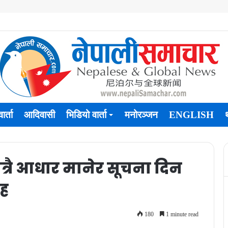
ार्ता
आदिवासी
भिडियो वार्ता
मनोरञ्जन
ENGLISH
्रै आधार मानेर सूचना दिन
रह
180
1 minute read