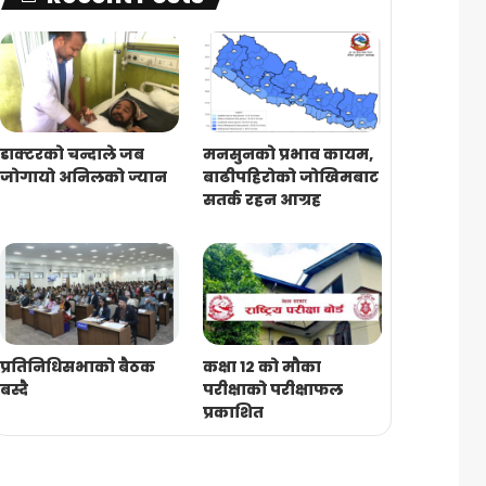
डाक्टरको चन्दाले जब
मनसुनको प्रभाव कायम,
जोगायो अनिलको ज्यान
बाढीपहिरोको जोखिमबाट
सतर्क रहन आग्रह
प्रतिनिधिसभाको बैठक
कक्षा १२ को मौका
बस्दै
परीक्षाको परीक्षाफल
प्रकाशित