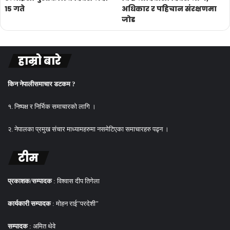
१५ गते
अधिकार र पहिचान संरक्षणमा
जोड
हाम्रो बारे
किन नेपालीसमाचार डटकम ?
१. निष्पक्ष र निर्भिक समाचारको लागि ।
२. नेपालका प्रमुख संचार माध्यामहरुमा नसमेटिएका समाचारहरु पढ्न ।
टीम
प्रकाशक/सम्पादक
: विश्वास दीप तिगेला
कार्यकारी सम्पादक
: मोहन राई”परदेशी”
सम्पादक
: अमित थेवे