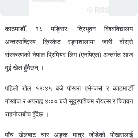
काठमाडौँ, १८ मङ्सिरः त्रिभुवन विश्वविद्यालय
अन्तरराष्ट्रिय क्रिकेट रङ्गशालामा जारी दोस्रो
संस्करणको नेपाल प्रिमियर लिग (एनपिएल) अन्तर्गत आज
दुई खेल हुँदैछन् ।
पहिलो खेल ११ः४५ बजे पोखरा एभेन्जर्स र काठमाडौँ
गोर्खाज र अपराह्न ४ः०० बजे सुदूरपश्चिम रोयल्स र चितवन
राइनोजबीच हुँदैछ ।
पाँच खेलबाट चार अङ्क मात्र जोडेको पोखरालाई