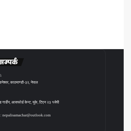
सम्पर्क
:
बानेश्वर, काठमाण्डौ-३२, नेपाल
गार्डेन, आसफोर्ड केन्ट, यूके, टिएन २३ १जेपी
: nepalisamachar@outlook.com