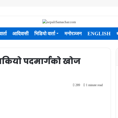
ार्ता
आदिवासी
भिडियो वार्ता
मनोरञ्जन
ENGLISH
 सकियो पदमार्गको खोज
289
1 minute read