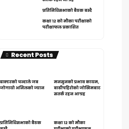
प्रतिनिधिसभाको बैठक बस्दै
कक्षा १२ को मौका परीक्षाको
परीक्षाफल प्रकाशित
Recent Posts
डाक्टरको चन्दाले जब
मनसुनको प्रभाव कायम,
जोगायो अनिलको ज्यान
बाढीपहिरोको जोखिमबाट
सतर्क रहन आग्रह
प्रतिनिधिसभाको बैठक
कक्षा १२ को मौका
बस्दै
परीक्षाको परीक्षाफल