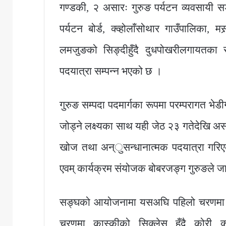
गण्डकी, २ असारः गुरुङ पर्यटन व्यवसायी 
पर्यटन बोर्ड, क्व्होलाँसोथार गाउँपालिका,
लमजुङको सिङ्दीहुँदै दुधपोखरीलगायतका 
पदयात्रा सम्पन्न भएको छ ।
गुरुङ सम्पदा पदमार्गका रूपमा परम्परागत भेडीग
जोड्ने लक्ष्यका साथ यही जेठ २३ गतेदेखि असार 
खोज तथा अन्ुसन्धानात्मक पदयात्रा गरिएक
एवम् कार्यक्रम संयोजक बोबरजङ्ग गुरुङले ज
सङ्घको आयोजनामा यसअघि पहिलो चरणमा का
चरणमा कास्कीको सिक्लेस हुँदै कोरी क्ह