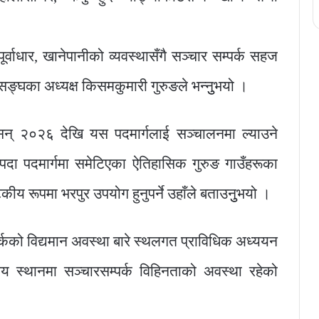
्वाधार, खानेपानीको व्यवस्थासँगै सञ्चार सम्पर्क सहज
 सङ्घका अध्यक्ष किसमकुमारी गुरुङले भन्नुुभयो ।
् २०२६ देखि यस पदमार्गलाई सञ्चालनमा ल्याउने
पदा पदमार्गमा समेटिएका ऐतिहासिक गुरुङ गाउँहरूका
्यटकीय रूपमा भरपुर उपयोग हुनुपर्ने उहाँले बताउनुुभयो ।
पर्कको विद्यमान अवस्था बारे स्थलगत प्राविधिक अध्ययन
स्थानमा सञ्चारसम्पर्क विहिनताको अवस्था रहेको