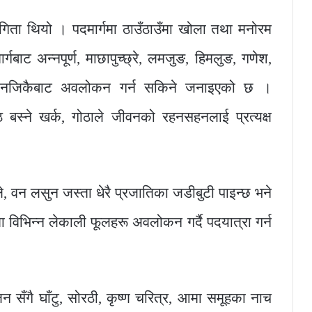
ता थियो । पदमार्गमा ठाउँठाउँमा खोला तथा मनोरम
्गबाट अन्नपूर्ण, माछापुच्छ्रे, लमजुङ, हिमलुङ, गणेश,
लाई नजिकैबाट अवलोकन गर्न सकिने जनाइएको छ ।
गोठ बस्ने खर्क, गोठाले जीवनको रहनसहनलाई प्रत्यक्ष
ंले, वन लसुन जस्ता धेरै प्रजातिका जडीबुटी पाइन्छ भने
ा विभिन्न लेकाली फूलहरू अवलोकन गर्दै पदयात्रा गर्न
ालन सँगै घाँटु, सोरठी, कृष्ण चरित्र, आमा समूहका नाच