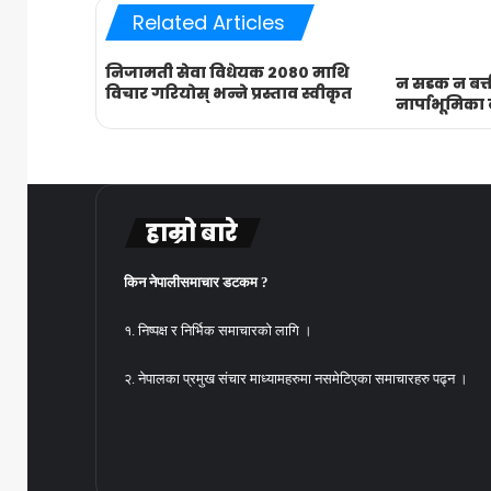
Related Articles
निजामती सेवा विधेयक २०८० माथि
न सडक न बत्ती 
विचार गरियोस् भन्ने प्रस्ताव स्वीकृत
नार्पाभूमिका 
हाम्रो बारे
किन नेपालीसमाचार डटकम ?
१. निष्पक्ष र निर्भिक समाचारको लागि ।
२. नेपालका प्रमुख संचार माध्यामहरुमा नसमेटिएका समाचारहरु पढ्न ।