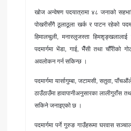
खोज अन्वेषण पदयात्रामा ४८ जनाको सहभागि
पोखरीसँगै ठूलाठूला खर्क र पाटन रहेको पदमार
हिमालचुली, मनास्लुजस्ता हिमशृङ्खला
पदमार्गमा भेंडा, गाई, भैँसी तथा चौँरीको 
अवलोकन गर्न सकिन्छ ।
पदमार्गमा यार्सागुम्बा, जटामसी, सतुवा, पाँचऔ
ठाउँठाउँमा हावापानीअनुसारका लालीगुराँस तथ
सकिने जनाइएको छ ।
पदमार्गमा पर्ने गुरुङ गाउँहरूमा घरवास सञ्च