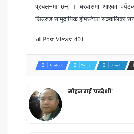
प्रचलनमा छन् । घरवासमा आएका पर्यटकल
सिउरुङ सामुदायिक होमस्टेका सञ्चालिका सन्
Post Views:
401
Facebook
Twitter
LinkedIn
मोहन राई 'परदेशी'