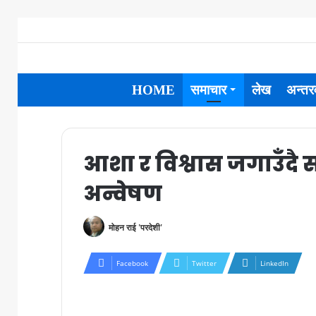
HOME
समाचार
लेख
अन्तरव
आशा र विश्वास जगाउँदै
अन्वेषण
मोहन राई 'परदेशी'
Facebook
Twitter
LinkedIn