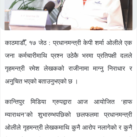
काठमाडौँ, १७ जेठ : प्रधानमन्त्री केपी शर्मा ओलीले एक
जना कर्मचारीमाथि प्रश्न उठेकै भरमा प्रतिपक्षी दलले
गृहमन्त्री रमेश लेखकको राजीनामा माग्नु निराधार र
अनुचित भएको बताउनुभएको छ ।
कान्तिपुर मिडिया ग्रुपद्वारा आज आयोजित ‘हाफ
म्याराथन’को शुभारम्भपछिको छलफलमा प्रधानमन्त्री
ओलीले गृहमन्त्री लेखकमाथि कुनै आरोप नलागेको र कुनै