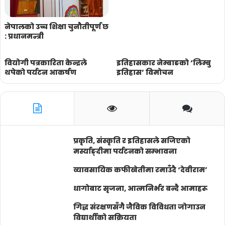
नेपालको उच्च शिक्षा चुनौतीपूर्ण छ
: प्रधानमन्त्री
वियोगी पत्रकारिता केन्द्रले
इतिहासकार नेम्बाङकाे ‘लिम्बु
थपेको पर्यटन आकर्षण
इतिहास’ विमाेचन
प्रकृति, संस्कृति र इतिहासले सजिएको
मर्स्याङ्दीमा पर्यटनको सम्भावना
व्यावसायिक कफीखेतीमा रमाउँदै ‘देवीराम’
धागोबाट सृजना, आत्मनिर्भर बन्दै आमाहरू
गिद्ध संरक्षणसँगै जैविक विविधता जोगाउन
विद्यार्थीको सक्रियता