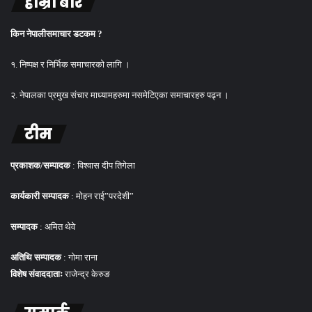
हाम्रो बारे
किन नेपालीसमाचार डटकम ?
१. निष्पक्ष र निर्भिक समाचारको लागि ।
२. नेपालका प्रमुख संचार माध्यामहरुमा नसमेटिएका समाचारहरु पढ्न ।
टीम
प्रकाशक/सम्पादक
: विश्वास दीप तिगेला
कार्यकारी सम्पादक
: मोहन राई”परदेशी”
सम्पादक
: अमित थेवे
अतिथि सम्पादक
: गोमा राना
विशेष संवाददाताः
राजेन्द्र केरुङ