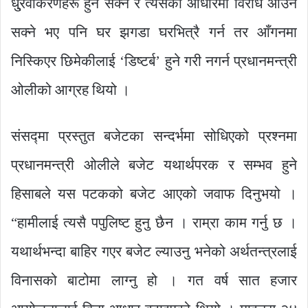
धु्रवीकरणहरू हुन सक्ने र त्यसका आधारमा विरोध आउन
सक्ने भए पनि घर झगडा घरभित्रै गर्न तर आँगनमा
निस्किएर छिमेकीलाई ‘डिष्टर्ब’ हुने गरी नगर्न प्रधानमन्त्री
ओलीको आग्रह थियो ।
संसद्मा प्रस्तुत बजेटका सन्दर्भमा सोधिएको प्रश्नमा
प्रधानमन्त्री ओलीले बजेट यथार्थपरक र सम्भव हुने
हिसाबले यस पटकको बजेट आएको जवाफ दिनुभयो ।
“हामीलाई त्यसै पपुलिष्ट हुनु छैन । राम्रा काम गर्नु छ ।
यथार्थभन्दा बाहिर गएर बजेट ल्याउनु भनेको अर्थतन्त्रलाई
विनासको बाटोमा लाग्नु हो । गत वर्ष सात हजार