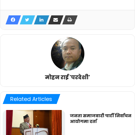
मोहन राई 'परदेशी'
Related Articles
जनता समाजवादी पार्टी निर्वाचन
आयोगमा दर्ता