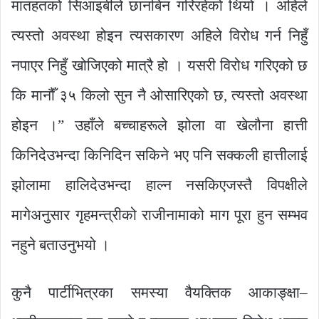
मातहतको सिआइबीले छानबिन गरिरहेको थियो । अहिले
त्यस्तो अवस्था होइन त्यसकारण अहिले विरोध गर्न निहुँ
नपाएर निहुँ खोजिएको मात्रै हो । यसरी विरोध गरिएको छ
कि मानौँ ३५ किलो सुन नै ओसारिएको छ, त्यस्तो अवस्था
होइन ।” उहाँले बच्चाहरूले झोला वा खेलौना हात्ती
किनिदेउभन्दा किनिदिन सकिने भए पनि सक्कली हात्तीलाई
झोलामा हालिदेउभन्दा हाल्न नसकिएजस्तै विपक्षीले
मागेअनुसार गृहमन्त्रीको राजीनामाको माग पूरा हुन सम्भव
नहुने बताउनुभयो ।
कुनै पार्टीभित्रका समस्या वैयक्तिक आकाङ्क्षा–