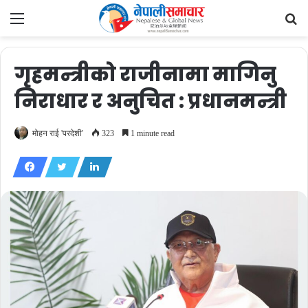
Menu
Se
fo
गृहमन्त्रीको राजीनामा मागिनु
निराधार र अनुचित : प्रधानमन्त्री
मोहन राई 'परदेशी'
323
1 minute read