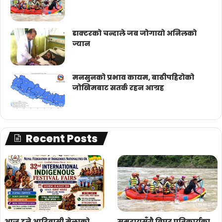
डाक्टरको चन्दाले जब जोगायो अनिलको
ज्यान
मनसुनको प्रभाव कायम, बाढीपहिरोको
जोखिमबाट सतर्क रहन आग्रह
Recent Posts
आज हुने आदिवासी मेलाको
समुदायसँगै विपद् प्रतिकार्यका