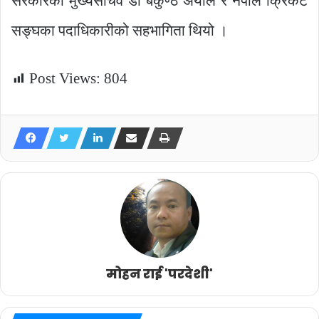
सरकारका मुख्यसचिव डा बैकुण्ठ अर्याल र नेपाल क्रिकेट
सङ्घका पदाधिकारीको सहभागिता थियो ।
Post Views:
804
मोहन राई 'परदेशी'