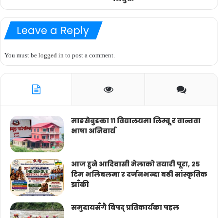
Leave a Reply
You must be
logged in
to post a comment.
माङसेबुङका ११ विद्यालयमा लिम्बू र वान्तवा
भाषा अनिवार्य
आज हुने आदिवासी मेलाको तयारी पूरा, २५
टिम भलिबलमा र दर्जनभन्दा बढी सांस्कृतिक
झाँकी
समुदायसँगै विपद् प्रतिकार्यका पहल