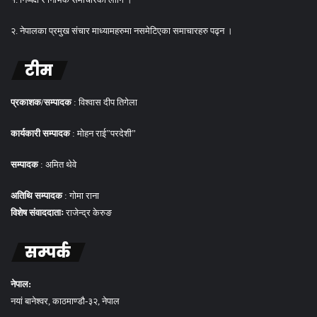
२. नेपालका प्रमुख संचार माध्यामहरुमा नसमेटिएका समाचारहरु पढ्न ।
टीम
प्रकाशक/सम्पादक
: विश्वास दीप तिगेला
कार्यकारी सम्पादक
: मोहन राई”परदेशी”
सम्पादक
: अमित थेवे
अतिथि सम्पादक
: गोमा राना
विशेष संवाददाताः
राजेन्द्र केरुङ
सम्पर्क
नेपाल:
नयां बानेश्वर, काठमाण्डौ-३२, नेपाल