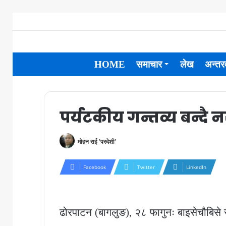
HOME
समाचार
लेख
अन्तरव
पर्यटकीय गन्तव्य बन्दै 
मोहन राई 'परदेशी'
Facebook
Twitter
LinkedIn
ढोरपाटन (बागलुङ), २८ फागुनः बाइसेचौबिसे रा