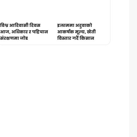
विश्व आदिवासी दिवस
इलाममा अदुवाको
आज, अधिकार र पहिचान
आकर्षक मूल्य, खेती
संरक्षणमा जोड
विस्तार गर्दै किसान