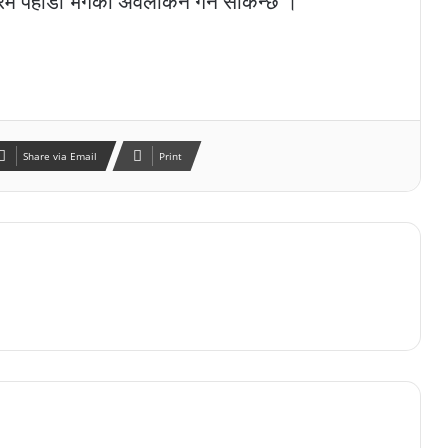
ोरम पहाडी भेगको अवलोकन गर्न सकिन्छ ।
Share via Email
Print