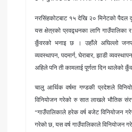
नरसिंहकोटबाट १५ देखि २० मिनेटको पैदल दू
यस क्षेत्रको प्रवद्र्धनका लागि गाउँपालिका 
कुँवरको भनाइ छ । उहाँले अघिल्लो जनप्रत
व्यवस्थापन, पदमार्ग, घेराबार, झाडी व्यवस्था
अहिले पनि ती कामलाई पूर्णता दिन थालेको क
चालु आर्थिक वर्षमा गण्डकी प्रदेशले विन
विनियोजन गरेको रु सात लाखले भौतिक संरचन
“गाउँपालिकाले हरेक वर्ष बजेट विनियोजन गर
गरेको छ, यस वर्ष गाउँपालिकाले विनियोजन गर