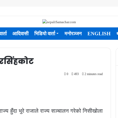
ार्ता
आदिवासी
भिडियो वार्ता
मनोरञ्जन
ENGLISH
नरसिंहकोट
0
493
2 minutes read
ज्य हुँदा भुरे राजाले राज्य सञ्चालन गरेको निसीखोला