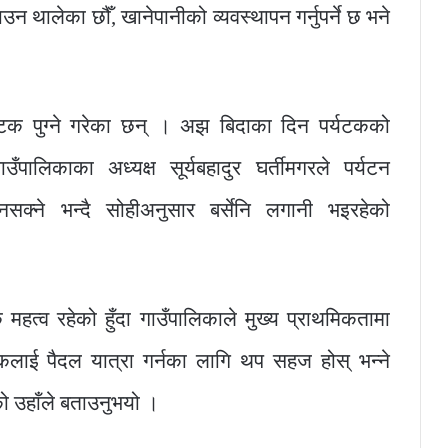
 थालेका छौँ, खानेपानीको व्यवस्थापन गर्नुपर्ने छ भने
टक पुग्ने गरेका छन् । अझ बिदाका दिन पर्यटकको
ालिकाका अध्यक्ष सूर्यबहादुर घर्तीमगरले पर्यटन
नसक्ने भन्दै सोहीअनुसार बर्सेनि लगानी भइरहेको
हत्व रहेको हुँदा गाउँपालिकाले मुख्य प्राथमिकतामा
लाई पैदल यात्रा गर्नका लागि थप सहज होस् भन्ने
को उहाँले बताउनुभयो ।