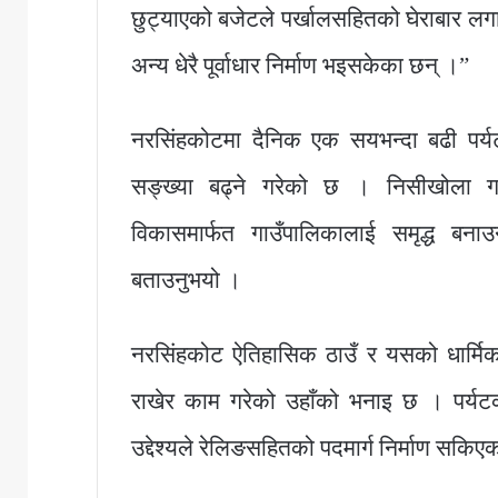
छुट्याएको बजेटले पर्खालसहितको घेराबार लगाउन
अन्य धेरै पूर्वाधार निर्माण भइसकेका छन् ।”
नरसिंहकोटमा दैनिक एक सयभन्दा बढी पर्य
सङ्ख्या बढ्ने गरेको छ । निसीखोला गाउँप
विकासमार्फत गाउँपालिकालाई समृद्ध बनाउ
बताउनुभयो ।
नरसिंहकोट ऐतिहासिक ठाउँ र यसको धार्मिक म
राखेर काम गरेको उहाँको भनाइ छ । पर्यटक
उद्देश्यले रेलिङसहितको पदमार्ग निर्माण सकिए