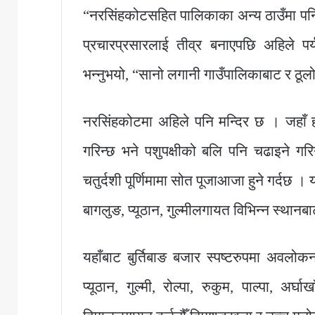
“नरसिंहकोटसहित पालिकाका अन्य ठाउँमा पनि हाम
प्रचारप्रसारलाई तीव्र बनाएपछि अहिले पर
भन्नुभयो, “सानो लगानी गाउँपालिकाबाट र ठ
नरसिंहकोटमा अहिले पनि मन्दिर छ । जहाँ 
गरिन्छ भने पशुपक्षीको बलि पनि चढाइने गरिन्
चतुर्दशी पूर्णिमामा सोत पूजाआजा हुने गर्दछ । 
बागलुङ, प्यूठान, गुल्मीलगायत विभिन्न स्थानबा
यहाँबाट बुर्तिबाङ बजार स्पष्टरुपमा अवलोकन
प्यूठान, गुल्मी, रोल्पा, रुकुम, पाल्पा, अ