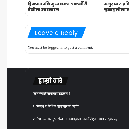
हिमपातपछि मुस्ताङका याकचौँरी
अनुदान र प्र
बेँसीमा स्थान्तरण
चुलाचुलीमा 
Leave a Reply
You must be
logged in
to post a comment.
हाम्रो बारे
किन नेपालीसमाचार डटकम ?
१. निष्पक्ष र निर्भिक समाचारको लागि ।
२. नेपालका प्रमुख संचार माध्यामहरुमा नसमेटिएका समाचारहरु पढ्न ।