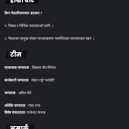
हाम्रो बारे
किन नेपालीसमाचार डटकम ?
१. निष्पक्ष र निर्भिक समाचारको लागि ।
२. नेपालका प्रमुख संचार माध्यामहरुमा नसमेटिएका समाचारहरु पढ्न ।
टीम
प्रकाशक/सम्पादक
: विश्वास दीप तिगेला
कार्यकारी सम्पादक
: मोहन राई”परदेशी”
सम्पादक
: अमित थेवे
अतिथि सम्पादक
: गोमा राना
विशेष संवाददाताः
राजेन्द्र केरुङ
सम्पर्क