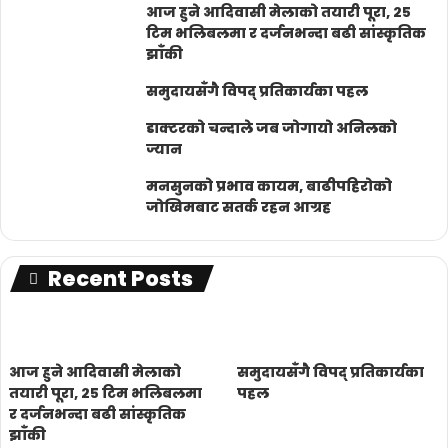
आज हुने आदिवासी मेलाको तयारी पूरा, २५
टिम भलिबलमा र दर्जनभन्दा बढी सांस्कृतिक
झाँकी
समुदायसँगै विपद् प्रतिकार्यका पहल
डाक्टरको चन्दाले जब जोगायो अनिलको
ज्यान
मनसुनको प्रभाव कायम, बाढीपहिरोको
जोखिमबाट सतर्क रहन आग्रह
Recent Posts
आज हुने आदिवासी मेलाको
समुदायसँगै विपद् प्रतिकार्यका
तयारी पूरा, २५ टिम भलिबलमा
पहल
र दर्जनभन्दा बढी सांस्कृतिक
झाँकी