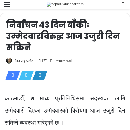
Menu
Se
fo
निर्वाचन ४३ दिन बाँकीः
उम्मेदवारविरुद्ध आज उजुरी दिन
सकिने
मोहन राई 'परदेशी'
177
1 minute read
काठमाडौँ, ७ माघः प्रतिनिधिसभा सदस्यका लागि
उम्मेदवारी दिएका उम्मेदवारको विरोधमा आज उजुरी दिन
सकिने व्यवस्था गरिएको छ ।