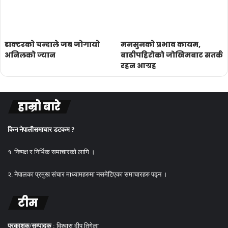
डाक्टरको चन्दाले जब जोगायो
मनसुनको प्रभाव कायम,
अनिलको ज्यान
बाढीपहिरोको जोखिमबाट सतर्क
रहन आग्रह
हाम्रो बारे
किन नेपालीसमाचार डटकम ?
१. निष्पक्ष र निर्भिक समाचारको लागि ।
२. नेपालका प्रमुख संचार माध्यामहरुमा नसमेटिएका समाचारहरु पढ्न ।
टीम
प्रकाशक/सम्पादक
: विश्वास दीप तिगेला