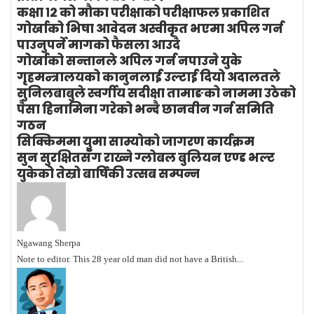
कक्षा १२ को मौका परीक्षाको परीक्षाफल प्रकाशित
गोर्खाको भिषा आवेदन अस्वीकृत भएमा अपिल गर्न
पाउनुपर्ने मागको फैसला आउदै
गोर्खाको सन्तानले अपिल गर्न नपाउने युके
गृहमन्त्रालयको कानुनलाई उल्टाई दियो अदालतले
सुनिलबाबुले स्वर्गीय सदीक्षा तामाङको नाममा उठेको
पैसा हिनामिना गरेको भन्दै छानवीन गर्न समिति
गठन
सिक्किममा युमा साम्याेकाे जागरण कार्यक्रम
सुन सुरक्षितसँग राख्ने ग्लोबल बुलियन एण्ड भल्ट
युकेको तेस्रो बार्षिकी उत्सब सम्पन्न
Ngawang Sherpa
Note to editor. This 28 year old man did not have a British...