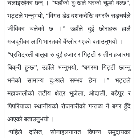
चलाइरहेका छन् । “यहाँको दुःखले घरको चुल्हो बल्छ”,
भट्टले भन्नुभयो, “विगत डेढ दशकदेखि बगरकै सङ्घर्षले
जीविका चलेको छ ।” उहाँले दुई छोराहरू हालै
मजदूरीका लागि भारतको बैंग्लोर गएको बताउनुभयो ।
“प्रतिट्रली बालुवा रु दुई हजार र गिट्टी रु तीन हजारमा
बिक्री हुन्छ”, उहाँले भन्नुभयो, “बगरमा गिट्टी छान्नु
भनेको सामान्य दुःखले सम्भव छैन ।” भट्टले
महाकालीको तटीय क्षेत्र भुजेला, ओदाली, बडैपुर र
पिपरियाका स्थानीयको रोजगारीको गन्तव्य नै बगर हुँदै
आएको बताउनुभयो ।
“पहिले दलित, सोनाहलगायत विपन्न समुदायका