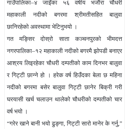
गाउँपालिका–४ जाइँका ५६ वर्षीय भजौरा चौधरी
महाकाली नदीको बगरमा श्रीमतीसहित बालुवा
छानिरहेको अवस्थामा भेटिनुभयो ।
गत मङ्सिर दोस्रो साता कञ्चनपुरको भीमदत्त
नगरपालिका–१२ महाकाली नदीको बगरमै झोपडी बनाएर
आश्रय लिइरहेका चौधरी दम्पतीको काम दिनभर बालुवा
र गिट्टी छान्ने हो । हरेक वर्ष हिउँदका बेला छ महिना
नदीको बगरमा बसेर बालुवा गिट्टी छानेर बिक्री गरी
घरयासी खर्च चलाउन थालेको चौधरीको दम्पतीको चार
वर्ष भयो ।
“गरेर खाने बानी भयो ढुङ्गा, गिट्टी सारो मानेर के गर्नु,”