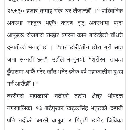
२५÷३० हजार कमाइ गरेर घर लैजान्छौँ ।” पारिवारिक
अवस्था नाजुक भएकै कारण वृद्ध अवस्थामा पुग्दा
आफूहरू रोजगारी सम्झेर बगरमा काम गरिरहेको चौधरी
दम्पतीको भनाइ छ । “चार छोरी/तीन छोरा गरी सात
जना सन्नती छन्”, उहौँले भन्नुभयो, “शरीरमा ताकत
हुँदासम्म आफैँ गरेर खाँउ भनेर हरेक वर्ष महाकालीमा दुःख
गर्न आउँछौँ ।”
त्यसैगरी महाकाली नदीको तटीय क्षेत्र भीमदत्त
नगरपालिका–१३ बडैपुरका खड्कसिंह भट्टको दम्पती
पनि नदीको बगरमै वालुवा र गिट्टी छानेर जिविका