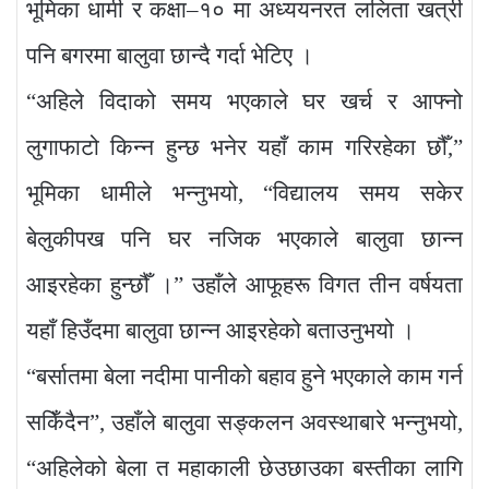
भूमिका धामी र कक्षा–१० मा अध्ययनरत ललिता खत्री
पनि बगरमा बालुवा छान्दै गर्दा भेटिए ।
“अहिले विदाको समय भएकाले घर खर्च र आफ्नो
लुगाफाटो किन्न हुन्छ भनेर यहाँ काम गरिरहेका छौँ,”
भूमिका धामीले भन्नुभयो, “विद्यालय समय सकेर
बेलुकीपख पनि घर नजिक भएकाले बालुवा छान्न
आइरहेका हुन्छौँ ।” उहाँले आफूहरू विगत तीन वर्षयता
यहाँ हिउँदमा बालुवा छान्न आइरहेको बताउनुभयो ।
“बर्सातमा बेला नदीमा पानीको बहाव हुने भएकाले काम गर्न
सकिँदैन”, उहाँले बालुवा सङ्कलन अवस्थाबारे भन्नुभयो,
“अहिलेको बेला त महाकाली छेउछाउका बस्तीका लागि