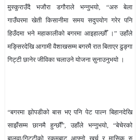
मुस्कुराउँदै भजौरा डगौराले भन्नुभयो, “अरु बेला
गाउँघरमा खेती किसानीमा समय सदुपयोग गरेर पनि
हिउँदमा भने महाकालीको बगरमा आइहाल्छौँ ।” उहाँले
मङ्सिरदेखि आगामी वैशाखसम्म बगरमै रात बिताएर ढुङ्गा
गिट्टी छानेर जीविका चलाउने योजना सुनाउनुभयो ।
“बगरमा झोपडीको बास भए पनि पेट पाल्न बिहानदेखि
साझँसम्म छानमै हुन्छौँ”, उहाँले भन्नुभयो, “बेचेरको
बालुवा/गिट्टीको रकमबाट आफ्नो खर्च र मासिक रु