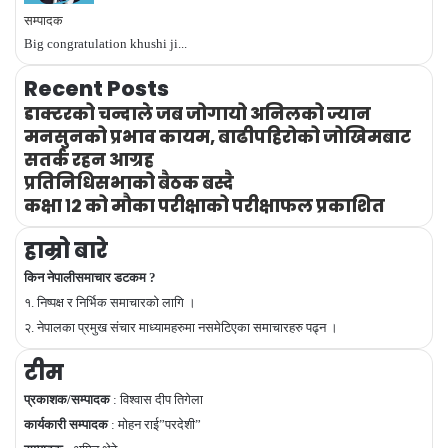
सम्पादक
Big congratulation khushi ji...
Recent Posts
डाक्टरको चन्दाले जब जोगायो अनिलको ज्यान
मनसुनको प्रभाव कायम, बाढीपहिरोको जोखिमबाट
सतर्क रहन आग्रह
प्रतिनिधिसभाको बैठक बस्दै
कक्षा १२ को मौका परीक्षाको परीक्षाफल प्रकाशित
हाम्रो बारे
किन नेपालीसमाचार डटकम ?
१. निष्पक्ष र निर्भिक समाचारको लागि ।
२. नेपालका प्रमुख संचार माध्यामहरुमा नसमेटिएका समाचारहरु पढ्न ।
टीम
प्रकाशक/सम्पादक
: विश्वास दीप तिगेला
कार्यकारी सम्पादक
: मोहन राई”परदेशी”