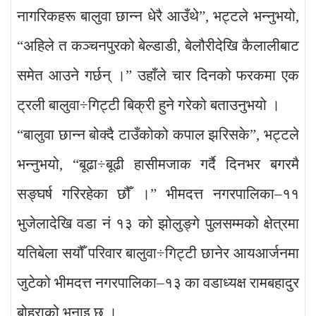
नागरिकहरू बालुवा छान्न धेरै आउँथे”, भट्टले भन्नुभयो,
“अहिले त कञ्चनपुरको बेल्डाडी, बेलौरीदेखि कैलालीबाट
समेत आउने गर्छन् ।” उहाँले चार दिनको फरकमा एक
ट्रली बालुवा÷गिट्टी बिक्री हुने गरेको बताउनुभयो ।
“बालुवा छान्न बोक्दै टाउँकोको कपाल झरिसके”, भट्टले
भन्नुभयो, “बूढा÷बूढी हासीमजाक गर्दै दिनभर बगरमै
सङ्घर्ष गरिरहेका छौँ ।” भीमदत्त नगरपालिका–११
भुजेलादेखि वडा नं १३ को झोलुङ्गे पुलसम्मको क्षेत्रमा
यतिबेला सयौँ परिवार बालुवा÷गिट्टी छानेर आयआर्जनमा
जुटेको भीमदत्त नगरपालिका–१३ का वडाध्यक्ष रामबहादुर
बोहराको भनाइ छ ।