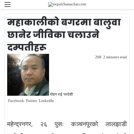
Menu
Se
fo
महाकालीको बगरमा बालुवा
छानेर जीविका चलाउने
दम्पतीहरू
208
2 minutes read
मोहन राई 'परदेशी'
Facebook
Twitter
LinkedIn
महेन्द्रनगर, २६ पुसः कञ्चनपुरको लालझाडी