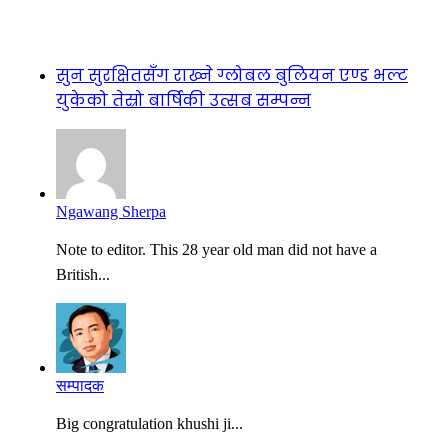
सुन सुरक्षितसँग राख्ने ग्लोबल बुलियन एण्ड भल्ट
युकेको तेस्रो बार्षिकी उत्सब सम्पन्न
Ngawang Sherpa
Note to editor. This 28 year old man did not have a
British...
सम्पादक
Big congratulation khushi ji...