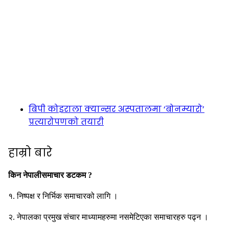
बिपी कोइराला क्यान्सर अस्पतालमा ‘बोनम्यारो’
प्रत्यारोपणको तयारी
हाम्रो बारे
किन नेपालीसमाचार डटकम ?
१. निष्पक्ष र निर्भिक समाचारको लागि ।
२. नेपालका प्रमुख संचार माध्यामहरुमा नसमेटिएका समाचारहरु पढ्न ।