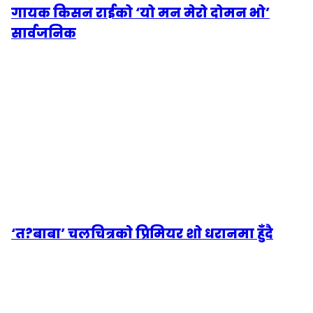
गायक किसन राईको ‘यो मन मेरो दोमन भो’
सार्वजनिक
‘त?बाबा’ चलचित्रकाे प्रिमियर शाे धरानमा हुँदै