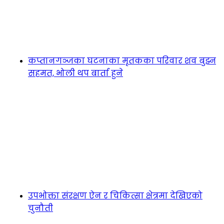
कप्तानगञ्जका घटनाका मृतकका परिवार शव बुझ्न
सहमत, भोली थप बार्ता हुने
उपभोक्ता संरक्षण ऐन र चिकित्सा क्षेत्रमा देखिएको
चुनौती