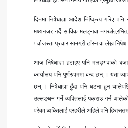
निषेधाज्ञा हटाउने निर्णय गरिएको प्रमुख जिल्
दिनमा निषेधाज्ञा आदेश निष्क्रिय गरिए पनि 
मध्यनजर गर्दै साविक मलङ्गवा नगरक्षेत्रभित्
पर्चाजस्ता प्रचार सामग्री टाँस्न वा लेख्न न
आज निषेधाज्ञा हटाइए पनि मलङ्गवाको बजार
कार्यालय पनि पूर्णरुपममा बन्द छन् । यता व
छन् । निषेधाज्ञा हुँदा पनि घटना हुन थालेप
उल्लङ्घन गर्ने व्यक्तिलाई पक्राउ गर्न थाल
परेका व्यक्तिलाई प्रहरीले अहिले पनि हिरासत