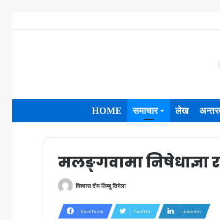
HOME
समाचार
लेख
अन्तरव
मलङ्गवामा निषेधाज्ञा रा
विश्वास दीप लिम्बु तिगेला
Facebook
Twitter
LinkedIn