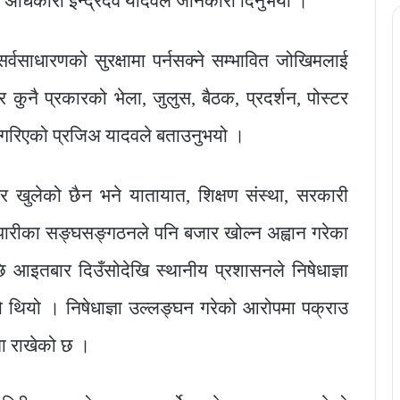
ला अधिकारी इन्द्रदेव यादवले जानकारी दिनुभयो ।
सर्वसाधारणको सुरक्षामा पर्नसक्ने सम्भावित जोखिमलाई
र कुनै प्रकारको भेला, जुलुस, बैठक, प्रदर्शन, पोस्टर
िषेध गरिएको प्रजिअ यादवले बताउनुभयो ।
 खुलेको छैन भने यातायात, शिक्षण संस्था, सरकारी
्यापारीका सङ्घसङ्गठनले पनि बजार खोल्न अह्वान गरेका
छि आइतबार दिउँसोदेखि स्थानीय प्रशासनले निषेधाज्ञा
ेको थियो । निषेधाज्ञा उल्लङ्घन गरेको आरोपमा पक्राउ
मा राखेको छ ।