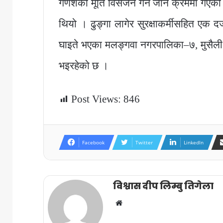
गणेशको मूर्ति विर्सजन गर्न जाने क्रममा गएको
थियो । ढुङ्गा लागेर सुरक्षाकर्मीसहित एक द
घाइते भएका मलङ्गवा नगरपालिका–७, मुसैली
भइरहेको छ ।
Post Views:
846
Facebook
Twitter
LinkedIn
विश्वास दीप लिम्बु तिगेला
Website