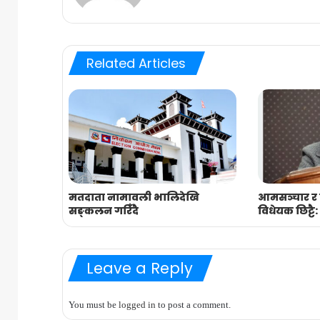
Related Articles
मतदाता नामावली भालिदेखि
आमसञ्चार र
सङ्कलन गरिँदै
विधेयक छिट्टै: 
Leave a Reply
You must be
logged in
to post a comment.