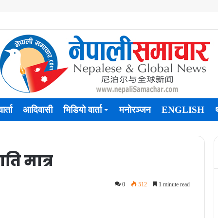
ार्ता
आदिवासी
भिडियो वार्ता
मनोरञ्जन
ENGLISH
ति मात्र
0
512
1 minute read