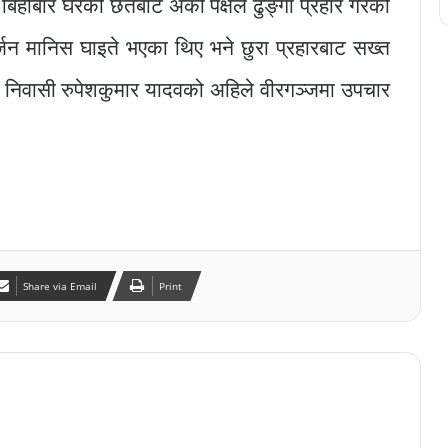
 बिहीबार घरको छतबाट अर्को पक्षले ढुङ्गा प्रहार गरेको
र्जन मानिस घाइते भएका थिए भने छुरा प्रहारबाट सख्त
 निवासी रुपेशकुमार यादवको अहिले वीरगञ्जमा उपचार
Share via Email
Print