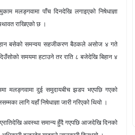
मुकाम मलङ्गवामा पाँच दिनदेखि लगाइएको निषेधाज्ञा
े यथावत राखिएको छ ।
बिहान बसेको समन्वय सहजीकरण बैठकले असोज ४ गते
ा दिउँसोको समयमा हटाउने तर राति ८ बजेदेखि बिहान ४
े क्रममा मलङ्गवामा दुई समुदायबीच झडप भएपछि गएको
लसम्मका लागि यहाँ निषेधाज्ञा जारी गरिएको थियो ।
गएरातिदेखि अवस्था समान्य हुँदै गएपछि आजदेखि दिनको