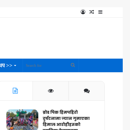
Log
Random
Sidebar
In
Article
थप >>
Search
for
ब्रोड पिक हिमपहिरो
दुर्घटनामा ज्यान गुमाएका
हिमाल आरोहीहरूको