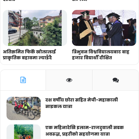
अतिक्रमित फिर्के खोलालाई
त्रिभुवन विश्वविद्यालयबाट बाह्र
प्राकृतिक बहावमा ल्याइँदै
हजार विद्यार्थी दीक्षित
दश वर्षीय छोरा सहित मेची-महाकाली
साइकल यात्रा
एक महिनादेखि इलाम-राजदुवाली सडक
अवरुद्ध, प्रहरीको सहयोगमा यात्रा