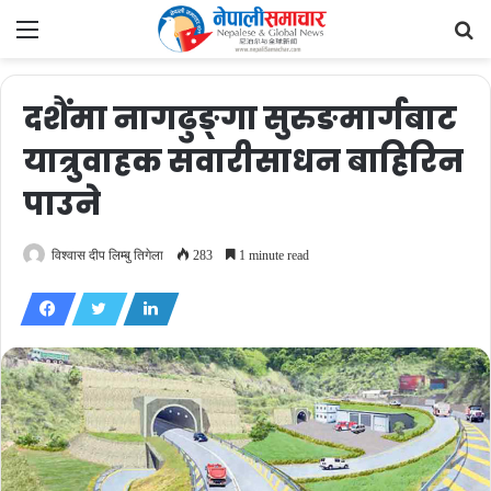
Menu
Se
fo
दशैंमा नागढुङ्गा सुरुङमार्गबाट
यात्रुवाहक सवारीसाधन बाहिरिन
पाउने
विश्वास दीप लिम्बु तिगेला
283
1 minute read