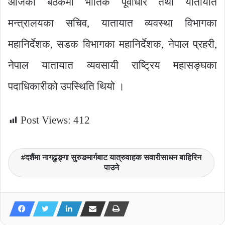
आजको बैठकमा भौतिक पूर्वाधार तथा यातायात
मन्त्रालयका सचिव, यातायात व्यवस्था विभागका
महानिर्देशक, सडक विभागका महानिर्देशक, नेपाल प्रहरी,
नेपाल यातायात व्यवसायी राष्ट्रिय महासङ्घका
पदाधिकारीको उपस्थिति थियो ।
Post Views:
412
दशैंमा नागढुङ्गा सुरुङमार्गबाट यात्रुवाहक सवारीसाधन बाहिरिन
पाउने