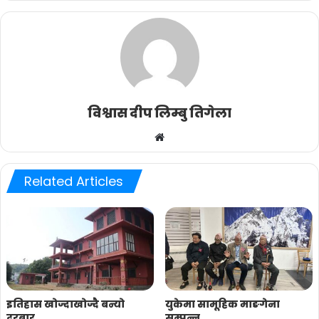
विश्वास दीप लिम्बु तिगेला
Website
Related Articles
इतिहास खोज्दाखोज्दै बन्यो
युकेमा सामूहिक माङगेना
दरबार
सम्पन्न