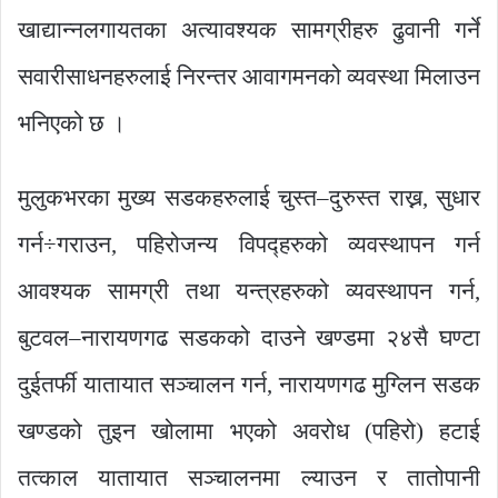
खाद्यान्नलगायतका अत्यावश्यक सामग्रीहरु ढुवानी गर्ने
सवारीसाधनहरुलाई निरन्तर आवागमनको व्यवस्था मिलाउन
भनिएको छ ।
मुलुकभरका मुख्य सडकहरुलाई चुस्त–दुरुस्त राख्न, सुधार
गर्न÷गराउन, पहिरोजन्य विपद्हरुको व्यवस्थापन गर्न
आवश्यक सामग्री तथा यन्त्रहरुको व्यवस्थापन गर्न,
बुटवल–नारायणगढ सडकको दाउने खण्डमा २४सै घण्टा
दुईतर्फी यातायात सञ्चालन गर्न, नारायणगढ मुग्लिन सडक
खण्डको तुइन खोलामा भएको अवरोध (पहिरो) हटाई
तत्काल यातायात सञ्चालनमा ल्याउन र तातोपानी