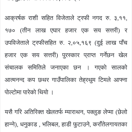
आक्रर्षक राशी सहित विजेताले ट्रफी नगद रु. ३,११,
१७० (तीन लाख एघार हजार एक सय सत्तरी) र
उपविजेताले ट्रफीसहित रु. २,०५,१६९ (दुई लाख पाँच
हजार एक सय सत्तरी) पुरस्कार प्राप्त गर्नेछन खेल
संचालक समितिले जनाएका छन । गएकाे सालको
आत्मनन्द कप छथर गाउँपालिका तेह्रथुम टिमले आफ्ना
पाेल्टाेमा पारेकाे थियाे ।
यसै गरि अतिरिक्त खेलतर्फ म्याराथन, पक्लुङ लेप्मा (छेलो
हान्ने), धनुकाड , भलिबल, हाडी फुटाउने, कराँतेलगायतका