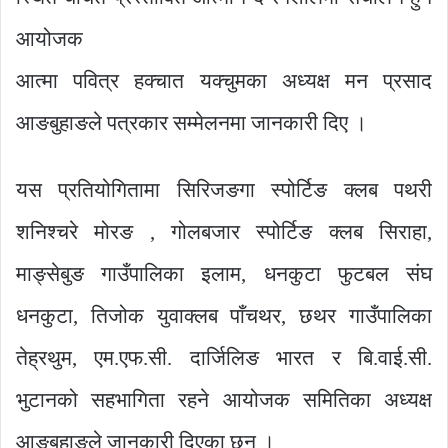
आयोजक
आत्मा पवित्र हक्चात यक्चुमका अध्यक्ष मन प्रसाद
आङबुहाङले पत्रकार सम्मेलनमा जानकारी दिए ।
यस प्रतियोगितामा सिरिजङगा स्पोर्टिङ क्लब पथरी
शनिश्चरे मोरङ , गोलबजार स्पोर्टिङ क्लब सिराहा,
माङ्सेबुङ गाउँपालिका इलाम, धनकुटा फुटबल संघ
धनकुटा, तिजोक युवाक्लब पाँचथर, छथर गाउँपालिका
तेह्रथुम, एम.एफ.सी. दार्जिलिङ भारत र बि.वाई.सी.
भुटानको सहभागिता रहने आयोजक समितिका अध्यक्ष
‍आङबुहाङले जानकारी दिएका छन् ।