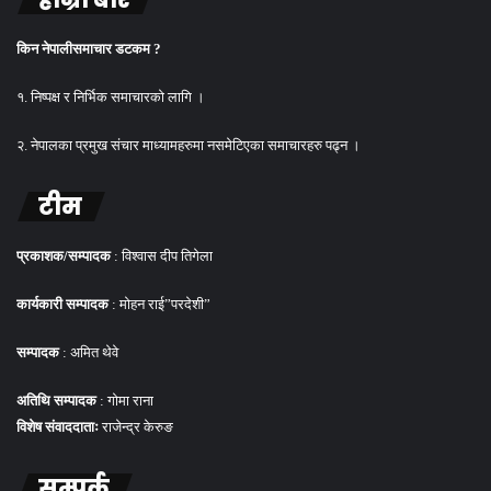
किन नेपालीसमाचार डटकम ?
१. निष्पक्ष र निर्भिक समाचारको लागि ।
२. नेपालका प्रमुख संचार माध्यामहरुमा नसमेटिएका समाचारहरु पढ्न ।
टीम
प्रकाशक/सम्पादक
: विश्वास दीप तिगेला
कार्यकारी सम्पादक
: मोहन राई”परदेशी”
सम्पादक
: अमित थेवे
अतिथि सम्पादक
: गोमा राना
विशेष संवाददाताः
राजेन्द्र केरुङ
सम्पर्क