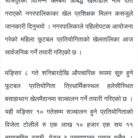
भोजपुरका विभिन्न क्लबमा आबद्ध खेलाडीले नाम दर्ता
गराएको नगरपालिकाका खेल प्रशिक्षक मिलन कसजुले
जानकारी दिनुभयो । नगरपालिकाले पहिलोपटक आयोजना
गरेको महिला फुटबल प्रतियोगिताको खेलतालिका आज
सार्वजनिक गर्ने तयारी गरिएको छ ।
मङ्सिर ८ गते शनिबारदेखि औपचारिक रूपमा सुुरु हुने
फुटबल प्रतियोगिता त्रिधार्मिकस्थल हलेसीस्थित
बसाहाथान खेलमैदानमा सञ्चालन गर्ने तयारी गरिएको छ ।
यही मङ्सिर १० गतेसम्म सञ्चालन हुने प्रतियोगिताको
विजेता टोलीले रु एक लाख १० हजार एक सय ११
नगदसहित ट्रफी, मेडल र प्रमाणपत्र प्राप्त गर्नेछ ।