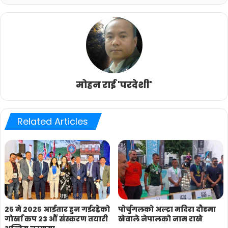
मोहन राई 'परदेशी'
Related Articles
२५ मे २०२५ आईतार हुन गईरहेको
पोर्चुगलको अल्ट्रा मदिरा दौडमा
गोर्खा कप २३ औं संस्करण तयारी
खेवाले नेपालको नाम राखे