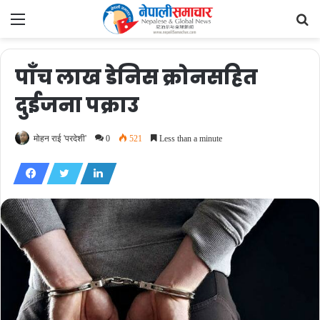
Menu
Se
fo
पाँच लाख डेनिस क्रोनसहित
दुईजना पक्राउ
मोहन राई 'परदेशी'
0
521
Less than a minute