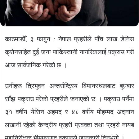
काठमाडौँ, ३ फागुन : नेपाल प्रहरीले पाँच लाख डेनिस
क्रोनसहित दुई जना पाकिस्तानी नागरिकलाई पक्राउ गरी
आज सार्वजनिक गरेको छ ।
उनीहरू त्रिभुवन अन्तर्राष्ट्रिय विमानस्थलबाट बुधबार
साँझ पक्राउ परेकाे प्रहरीले जनाएकाे छ । पक्राउ पर्नेमा
३१ वर्षीय येसिन अहमद र ४८ वर्षीय मोहम्मद अदनान
लखानी रहेकाे केन्द्रीय प्रहरी प्रवक्ता तथा प्रहरी नायब
महानिरीक्षक भीमप्रसाद ढकालले जानकारी दिनुभयो ।