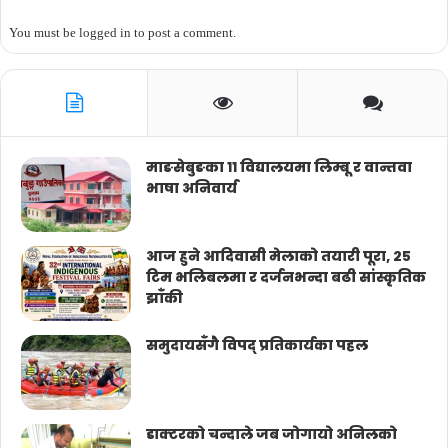
You must be
logged in
to post a comment.
माङसेबुङका ११ विद्यालयमा लिम्बू र वान्तवा
भाषा अनिवार्य
आज हुने आदिवासी मेलाको तयारी पूरा, २५
टिम भलिबलमा र दर्जनभन्दा बढी सांस्कृतिक
झाँकी
समुदायसँगै विपद् प्रतिकार्यका पहल
डाक्टरको चन्दाले जब जोगायो अनिलको