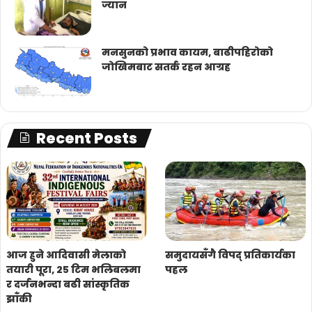
ज्यान
मनसुनको प्रभाव कायम, बाढीपहिरोको
जोखिमबाट सतर्क रहन आग्रह
Recent Posts
आज हुने आदिवासी मेलाको
समुदायसँगै विपद् प्रतिकार्यका
तयारी पूरा, २५ टिम भलिबलमा
पहल
र दर्जनभन्दा बढी सांस्कृतिक
झाँकी