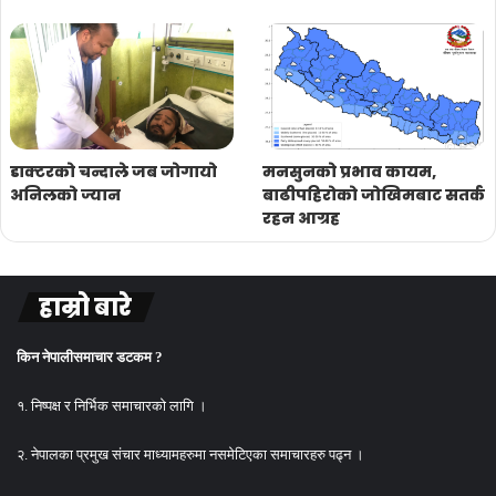
डाक्टरको चन्दाले जब जोगायो
मनसुनको प्रभाव कायम,
अनिलको ज्यान
बाढीपहिरोको जोखिमबाट सतर्क
रहन आग्रह
हाम्रो बारे
किन नेपालीसमाचार डटकम ?
१. निष्पक्ष र निर्भिक समाचारको लागि ।
२. नेपालका प्रमुख संचार माध्यामहरुमा नसमेटिएका समाचारहरु पढ्न ।