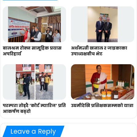
बालश्रम रोक्न सामूहिक प्रयास
अर्थमन्त्री खनाल र जाइकाका
अपरिहार्य
उपाध्यक्षबीच भेट
परम्परा तोड्दै ‘कोर्ट म्यारिज’ प्रति
उद्यमीदेखि प्रशिक्षकसम्मको यात्रा
आकर्षण बढ्दो
Leave a Reply