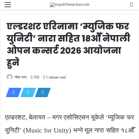
Menu
Se
fo
एल्डरशट एरिनामा ‘म्युजिक फर
युनिटी’ नारा सहित १८औँ नेपाली
ओपन कन्सर्ट २०२६ आयोजना
हुने
गोमा राना
359
1 minute read
एल्डरशट, बेलायत – मगर एसोसिएसन यूकेले ‘म्युजिक फर
युनिटी’ (Music for Unity) भन्ने मूल नारा सहित १८औँ