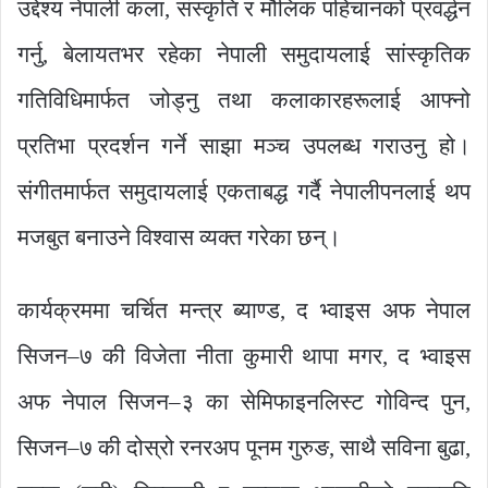
उद्देश्य नेपाली कला, संस्कृति र मौलिक पहिचानको प्रवर्द्धन
गर्नु, बेलायतभर रहेका नेपाली समुदायलाई सांस्कृतिक
गतिविधिमार्फत जोड्नु तथा कलाकारहरूलाई आफ्नो
प्रतिभा प्रदर्शन गर्ने साझा मञ्च उपलब्ध गराउनु हो।
संगीतमार्फत समुदायलाई एकताबद्ध गर्दै नेपालीपनलाई थप
मजबुत बनाउने विश्वास व्यक्त गरेका छन्।
कार्यक्रममा चर्चित मन्त्र ब्याण्ड, द भ्वाइस अफ नेपाल
सिजन–७ की विजेता नीता कुमारी थापा मगर, द भ्वाइस
अफ नेपाल सिजन–३ का सेमिफाइनलिस्ट गोविन्द पुन,
सिजन–७ की दोस्रो रनरअप पूनम गुरुङ, साथै सविना बुढा,