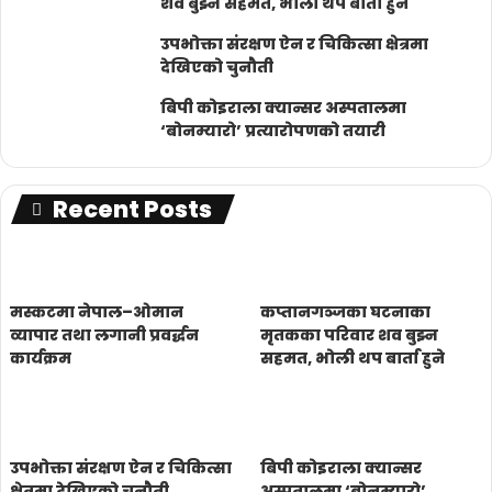
शव बुझ्न सहमत, भोली थप बार्ता हुने
उपभोक्ता संरक्षण ऐन र चिकित्सा क्षेत्रमा
देखिएको चुनौती
बिपी कोइराला क्यान्सर अस्पतालमा
‘बोनम्यारो’ प्रत्यारोपणको तयारी
Recent Posts
मस्कटमा नेपाल–ओमान
कप्तानगञ्जका घटनाका
व्यापार तथा लगानी प्रवर्द्धन
मृतकका परिवार शव बुझ्न
कार्यक्रम
सहमत, भोली थप बार्ता हुने
उपभोक्ता संरक्षण ऐन र चिकित्सा
बिपी कोइराला क्यान्सर
क्षेत्रमा देखिएको चुनौती
अस्पतालमा ‘बोनम्यारो’