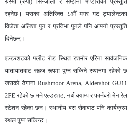
रुस्मा (रुपी) सिन्जाली र सम्झना भण्डारीको प्रस्तुति
रहनेछ। यसका अतिरिक्त ८औँ मगर गट ट्यालेन्टका
विजेता अलिशा पुन र प्रतिभा पुनले पनि आफ्नो प्रस्तुति
दिनेछन्।
एल्डरशटको फ्लीट रोड स्थित रशमोर एरिना सार्वजनिक
यातायातबाट सहज रूपमा पुग्न सकिने स्थानमा रहेको छ
जसको ठेगाना Rushmoor Arena, Aldershot GU11
2FE रहेको छ भने एल्डरशट, नर्थ क्याम्प र फार्नबरो मेन रेल
स्टेशन रहेका छन। स्थानीय बस सेवाबाट पनि कार्यक्रम
स्थल पुग्न सकिन्छ।