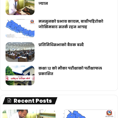
ज्यान
मनसुनको प्रभाव कायम, बाढीपहिरोको
जोखिमबाट सतर्क रहन आग्रह
प्रतिनिधिसभाको बैठक बस्दै
कक्षा १२ को मौका परीक्षाको परीक्षाफल
प्रकाशित
Recent Posts