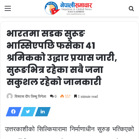
Menu
Se
fo
भारतमा सडक सुरूङ
भास्सिएपछि फसेका ४१
श्रमिकको उद्धार प्रयास जारी,
सुरूङभित्र रहेका सबै जना
सकुशल रहेको जानकारी
विश्वास दीप लिम्बु तिगेला
0
557
1 minute read
उत्तरकाशीको सिल्कियारामा निर्माणाधीन सुरुङ भत्किएको