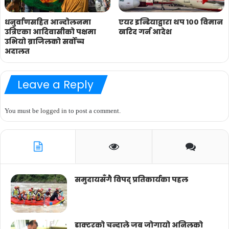
धनुर्वाणसहित आन्दोलनमा
एयर इन्डियाद्वारा थप १०० विमान
उत्रिएका आदिवासीको पक्षमा
खरिद गर्न आदेश
उभियो ब्राजिलको सर्वोच्च
अदालत
Leave a Reply
You must be
logged in
to post a comment.
समुदायसँगै विपद् प्रतिकार्यका पहल
डाक्टरको चन्दाले जब जोगायो अनिलको