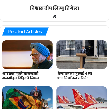
विश्वास दीप लिम्बु तिगेला
Website
Related Articles
भारतका पूर्वप्रधानमन्त्री
‘बेलायतमा जुलाई ४ मा
मनमोहन सिंहको निधन
आमनिर्वाचन गरिने’