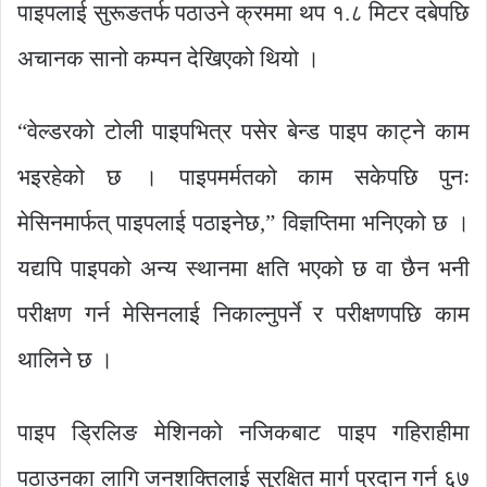
पाइपलाई सुरूङतर्फ पठाउने क्रममा थप १.८ मिटर दबेपछि
अचानक सानो कम्पन देखिएको थियो ।
“वेल्डरको टोली पाइपभित्र पसेर बेन्ड पाइप काट्ने काम
भइरहेको छ । पाइपमर्मतको काम सकेपछि पुनः
मेसिनमार्फत् पाइपलाई पठाइनेछ,” विज्ञप्तिमा भनिएको छ ।
यद्यपि पाइपको अन्य स्थानमा क्षति भएको छ वा छैन भनी
परीक्षण गर्न मेसिनलाई निकाल्नुपर्ने र परीक्षणपछि काम
थालिने छ ।
पाइप ड्रिलिङ मेशिनको नजिकबाट पाइप गहिराहीमा
पठाउनका लागि जनशक्तिलाई सुरक्षित मार्ग प्रदान गर्न ६७