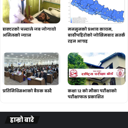
डाक्टरको चन्दाले जब जोगायो
मनसुनको प्रभाव कायम,
अनिलको ज्यान
बाढीपहिरोको जोखिमबाट सतर्क
रहन आग्रह
प्रतिनिधिसभाको बैठक बस्दै
कक्षा १२ को मौका परीक्षाको
परीक्षाफल प्रकाशित
हाम्रो बारे