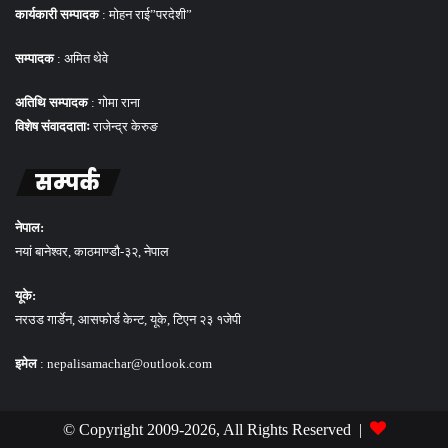
कार्यकारी सम्पादक
: मोहन राई”परदेशी”
सम्पादक
: अमित थेवे
अतिथि सम्पादक
: गोमा राना
विशेष संवाददाताः
राजेन्द्र केरुङ
सम्पर्क
नेपाल:
नयां बानेश्वर, काठमाण्डौ-३२, नेपाल
यूके:
नरउड गार्डेन, आसफोर्ड केन्ट, यूके, टिएन २३ १जेपी
इमेल
: nepalisamachar@outlook.com
© Copyright 2009-2026, All Rights Reserved |