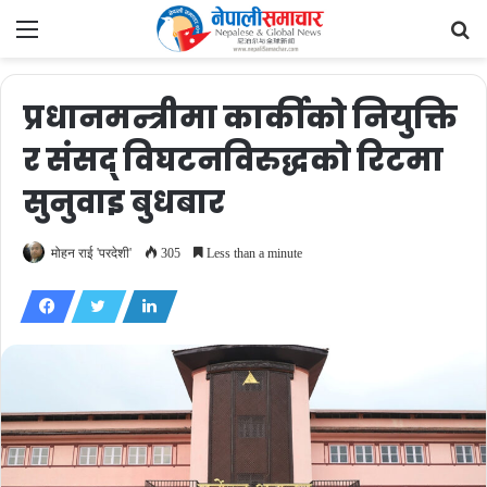
Menu
Se
fo
प्रधानमन्त्रीमा कार्कीको नियुक्ति
र संसद् विघटनविरुद्धको रिटमा
सुनुवाइ बुधबार
मोहन राई 'परदेशी'
305
Less than a minute