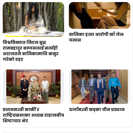
बालिका हत्या आरोपी खाँ जेल
चलान
विश्वविख्यात लिटल बुद्ध
रामबहादुर बम्जनलाई सर्लाही
अदालतले बालिकामाथि कसुर
गरेको ठहर
प्रधानमन्त्री कार्की र
ऊर्जामन्त्री खड्का चीन प्रस्थान
राष्ट्रियसभाका अध्यक्ष दाहालबीच
शिष्टाचार भेट