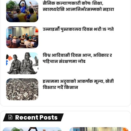
सैनिक कल्याणकारी कोषः शिक्षा,
स्वास्थ्यदेखि आत्मनिर्भरसम्मको सहारा
उन्नाइसौँ पुस्तकालय दिवस भदौ १५ गते
विश्व आदिवासी दिवस आज, अधिकार र
पहिचान संरक्षणमा जोड
इलाममा अदुवाको आकर्षक मूल्य, खेती
विस्तार गर्दै किसान
Recent Posts