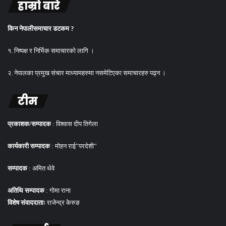
हाम्रो बारे
किन नेपालीसमाचार डटकम ?
१. निष्पक्ष र निर्भिक समाचारको लागि ।
२. नेपालका प्रमुख संचार माध्यामहरुमा नसमेटिएका समाचारहरु पढ्न ।
टीम
प्रकाशक/सम्पादक
: विश्वास दीप तिगेला
कार्यकारी सम्पादक
: मोहन राई”परदेशी”
सम्पादक
: अमित थेवे
अतिथि सम्पादक
: गोमा राना
विशेष संवाददाताः
राजेन्द्र केरुङ