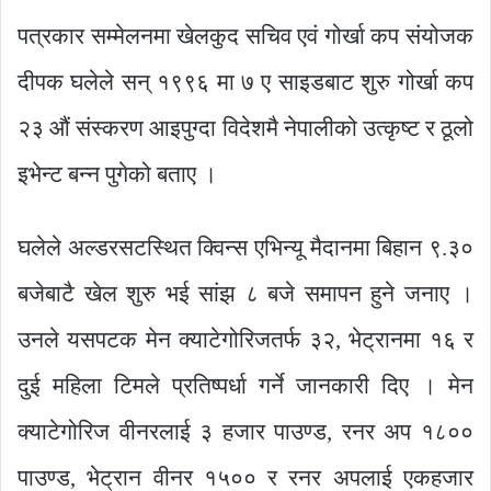
पत्रकार सम्मेलनमा खेलकुद सचिव एवं गोर्खा कप संयोजक
दीपक घलेले सन् १९९६ मा ७ ए साइडबाट शुरु गोर्खा कप
२३ औं संस्करण आइपुग्दा विदेशमै नेपालीको उत्कृष्ट र ठूलो
इभेन्ट बन्न पुगेको बताए ।
घलेले अल्डरसटस्थित क्विन्स एभिन्यू मैदानमा बिहान ९.३०
बजेबाटै खेल शुरु भई सांझ ८ बजे समापन हुने जनाए ।
उनले यसपटक मेन क्याटेगोरिजतर्फ ३२, भेट्रानमा १६ र
दुई महिला टिमले प्रतिष्पर्धा गर्ने जानकारी दिए । मेन
क्याटेगोरिज वीनरलाई ३ हजार पाउण्ड, रनर अप १८००
पाउण्ड, भेट्रान वीनर १५०० र रनर अपलाई एकहजार