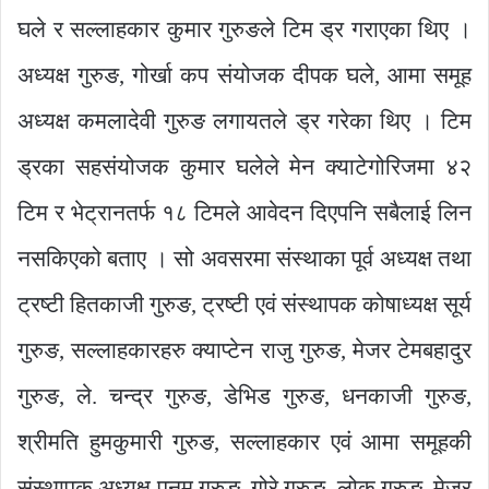
घले र सल्लाहकार कुमार गुरुङले टिम ड्र गराएका थिए ।
अध्यक्ष गुरुङ, गोर्खा कप संयोजक दीपक घले, आमा समूह
अध्यक्ष कमलादेवी गुरुङ लगायतले ड्र गरेका थिए । टिम
ड्रका सहसंयोजक कुमार घलेले मेन क्याटेगोरिजमा ४२
टिम र भेट्रानतर्फ १८ टिमले आवेदन दिएपनि सबैलाई लिन
नसकिएको बताए । सो अवसरमा संस्थाका पूर्व अध्यक्ष तथा
ट्रष्टी हितकाजी गुरुङ, ट्रष्टी एवं संस्थापक कोषाध्यक्ष सूर्य
गुरुङ, सल्लाहकारहरु क्याप्टेन राजु गुरुङ, मेजर टेमबहादुर
गुरुङ, ले. चन्द्र गुरुङ, डेभिड गुरुङ, धनकाजी गुरुङ,
श्रीमति हुमकुमारी गुरुङ, सल्लाहकार एवं आमा समूहकी
संस्थापक अध्यक्ष पुनम गुरुङ, गोरे गुरुङ, लोक गुरुङ, मेजर