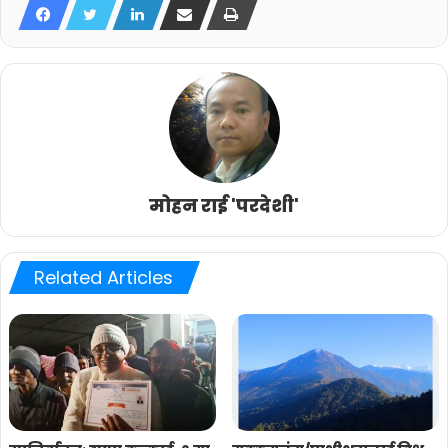
मोहन राई 'परदेशी'
Related Articles