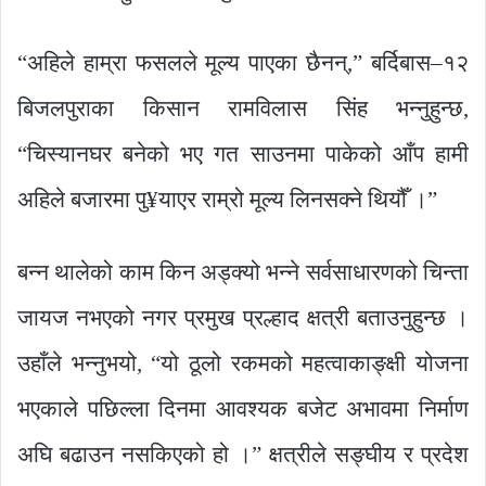
“अहिले हाम्रा फसलले मूल्य पाएका छैनन्,” बर्दिबास–१२
बिजलपुराका किसान रामविलास सिंह भन्नुहुन्छ,
“चिस्यानघर बनेको भए गत साउनमा पाकेको आँप हामी
अहिले बजारमा पु¥याएर राम्रो मूल्य लिनसक्ने थियौँ ।”
बन्न थालेको काम किन अड्क्यो भन्ने सर्वसाधारणको चिन्ता
जायज नभएको नगर प्रमुख प्रल्हाद क्षत्री बताउनुहुन्छ ।
उहाँले भन्नुभयो, “यो ठूलो रकमको महत्वाकाङ्क्षी योजना
भएकाले पछिल्ला दिनमा आवश्यक बजेट अभावमा निर्माण
अघि बढाउन नसकिएको हो ।” क्षत्रीले सङ्घीय र प्रदेश