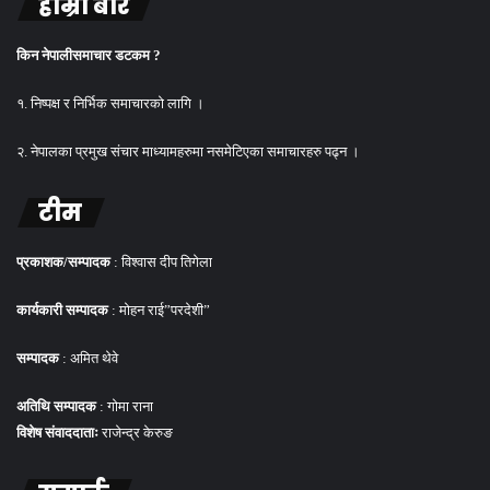
हाम्रो बारे
किन नेपालीसमाचार डटकम ?
१. निष्पक्ष र निर्भिक समाचारको लागि ।
२. नेपालका प्रमुख संचार माध्यामहरुमा नसमेटिएका समाचारहरु पढ्न ।
टीम
प्रकाशक/सम्पादक
: विश्वास दीप तिगेला
कार्यकारी सम्पादक
: मोहन राई”परदेशी”
सम्पादक
: अमित थेवे
अतिथि सम्पादक
: गोमा राना
विशेष संवाददाताः
राजेन्द्र केरुङ