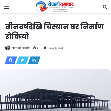
Menu
Se
fo
तीनवर्षदेखि चिस्यान घर निर्माण
रोकियो
मोहन राई 'परदेशी'
410
1 minute read