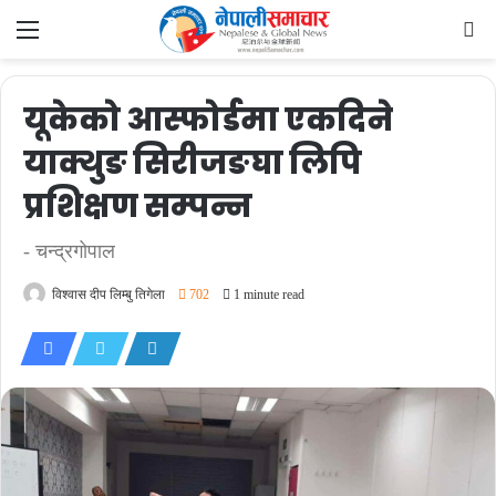
Menu
Se
fo
यूकेको आस्फोर्डमा एकदिने
याक्थुङ सिरीजङघा लिपि
प्रशिक्षण सम्पन्न
- चन्द्रगोपाल
विश्वास दीप लिम्बु तिगेला
702
1 minute read