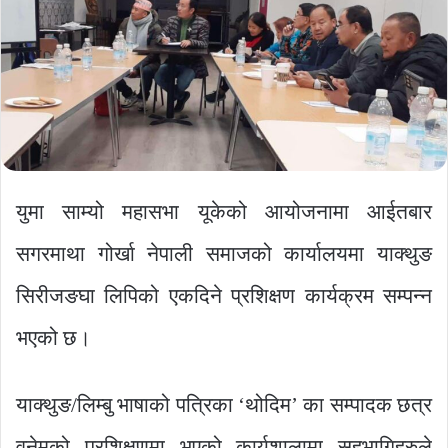
युमा साम्यो महासभा यूकेको आयोजनामा आईतबार
सगरमाथा गोर्खा नेपाली समाजको कार्यालयमा याक्थुङ
सिरीजङघा लिपिको एकदिने प्रशिक्षण कार्यक्रम सम्पन्न
भएको छ।
याक्थुङ/लिम्बु भाषाको पत्रिका ‘थोदिम’ का सम्पादक छत्र
वनेमको प्रशिक्षणमा भएको कार्यशालामा सहभागिहरुले