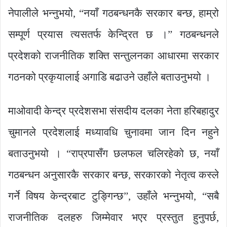
नेपालीले भन्नुभयो, “नयाँ गठबन्धनकै सरकार बन्छ, हाम्रो
सम्पूर्ण प्रयास त्यसतर्फ केन्द्रित छ ।” गठबन्धनले
प्रदेशको राजनीतिक शक्ति सन्तुलनका आधारमा सरकार
गठनको प्रकृयालाई अगाडि बढाउने उहाँले बताउनुभयो ।
माओवादी केन्द्र प्रदेशसभा संसदीय दलका नेता हरिबहादुर
चुमानले प्रदेशलाई मध्यावधि चुनावमा जान दिन नहुने
बताउनुभयो । “राप्रपासँग छलफल चलिरहेको छ, नयाँ
गठबन्धन अनुसारकै सरकार बन्छ, सरकारको नेतृत्व कस्ले
गर्ने विषय केन्द्रबाट टुङ्गिन्छ”, उहाँले भन्नुभयो, “सबै
राजनीतिक दलहरु जिम्मेवार भएर प्रस्तुत हुनुपर्छ,