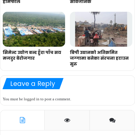
हामफालेँ
सार्वजनिक
सिमेन्ट उद्योग बन्द हुँदा पाँच सय
बिपी उद्यानको अतिक्रमित
मजदुर बेरोजगार
जग्गामा बनेका संरचना हटाउन
सुरु
Leave a Reply
You must be
logged in
to post a comment.