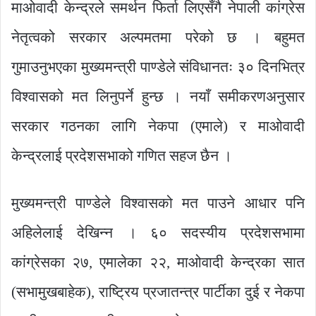
माओवादी केन्द्रले समर्थन फिर्ता लिएसँगै नेपाली कांग्रेस
नेतृत्वको सरकार अल्पमतमा परेको छ । बहुमत
गुमाउनुभएका मुख्यमन्त्री पाण्डेले संविधानतः ३० दिनभित्र
विश्वासको मत लिनुपर्ने हुन्छ । नयाँ समीकरणअनुसार
सरकार गठनका लागि नेकपा (एमाले) र माओवादी
केन्द्रलाई प्रदेशसभाको गणित सहज छैन ।
मुख्यमन्त्री पाण्डेले विश्वासको मत पाउने आधार पनि
अहिलेलाई देखिन्न । ६० सदस्यीय प्रदेशसभामा
कांग्रेसका २७, एमालेका २२, माओवादी केन्द्रका सात
(सभामुखबाहेक), राष्ट्रिय प्रजातन्त्र पार्टीका दुई र नेकपा