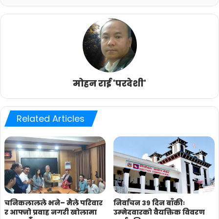
मोहन राई 'परदेशी'
Related Articles
चनिकलालले भने– मैले परिवार
निर्वाचन ३९ दिन बाँकीः
र आफ्नो प्रवाह नगरी खोलामा
उम्मेदवारको वैयक्तिक विवरण