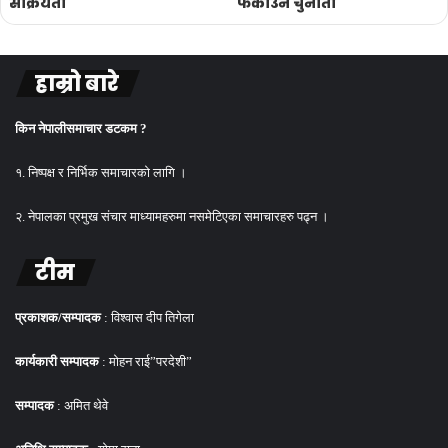
सक्रियता
फर्काउने चुनौती
हाम्रो बारे
किन नेपालीसमाचार डटकम ?
१. निष्पक्ष र निर्भिक समाचारको लागि ।
२. नेपालका प्रमुख संचार माध्यामहरुमा नसमेटिएका समाचारहरु पढ्न ।
टीम
प्रकाशक/सम्पादक
: विश्वास दीप तिगेला
कार्यकारी सम्पादक
: मोहन राई”परदेशी”
सम्पादक
: अमित थेवे