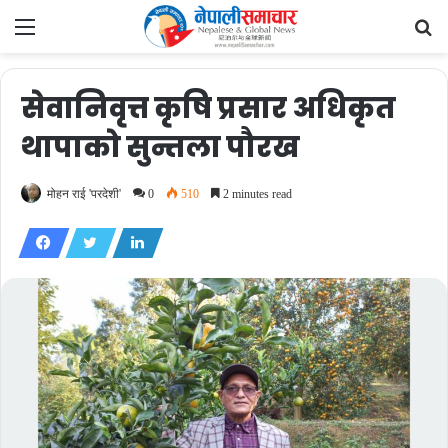
Menu
Se
fo
सेवानिवृत्त कृषि प्रसार अधिकृत
थापाको सुन्तला पौरख
मोहन राई 'परदेशी'
0
510
2 minutes read