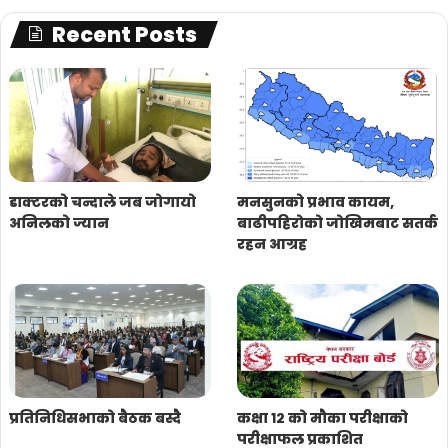
Recent Posts
डाक्टरको चन्दाले जब जोगायो
मनसुनको प्रभाव कायम,
अनिलको ज्यान
बाढीपहिरोको जोखिमबाट सतर्क
रहन आग्रह
प्रतिनिधिसभाको बैठक बस्दै
कक्षा १२ को मौका परीक्षाको
परीक्षाफल प्रकाशित