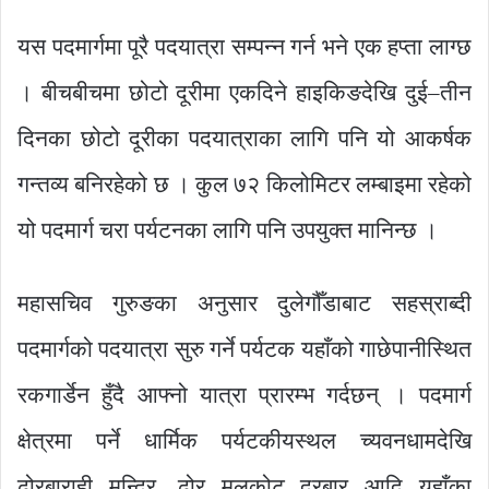
यस पदमार्गमा पूरै पदयात्रा सम्पन्न गर्न भने एक हप्ता लाग्छ
। बीचबीचमा छोटो दूरीमा एकदिने हाइकिङदेखि दुई–तीन
दिनका छोटो दूरीका पदयात्राका लागि पनि यो आकर्षक
गन्तव्य बनिरहेको छ । कुल ७२ किलोमिटर लम्बाइमा रहेको
यो पदमार्ग चरा पर्यटनका लागि पनि उपयुक्त मानिन्छ ।
महासचिव गुरुङका अनुसार दुलेगौँडाबाट सहस्राब्दी
पदमार्गको पदयात्रा सुरु गर्ने पर्यटक यहाँको गाछेपानीस्थित
रकगार्डेन हुँदै आफ्नो यात्रा प्रारम्भ गर्दछन् । पदमार्ग
क्षेत्रमा पर्ने धार्मिक पर्यटकीयस्थल च्यवनधामदेखि
ढोरबाराही मन्दिर, ढोर मूलकोट दरबार आदि यहाँका