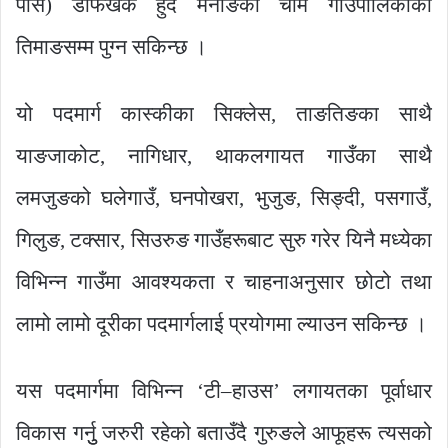
पास) डाँफेखर्क हुँदै मनाङको चामे गाउँपालिकाको
तिमाङसम्म पुग्न सकिन्छ ।
यो पदमार्ग कास्कीका सिक्लेस, ताङतिङका साथै
याङजाकोट, नागिधार, थाकलगायत गाउँका साथै
लमजुङको घलेगाउँ, घनपोखरा, भुजुङ, सिङ्दी, पसगाउँ,
गिलुङ, टक्सार, सिउरुङ गाउँहरूबाट सुरु गरेर यिनै मध्येका
विभिन्न गाउँमा आवश्यकता र चाहनाअनुसार छोटो तथा
लामो लामो दूरीका पदमार्गलाई प्रयोगमा ल्याउन सकिन्छ ।
यस पदमार्गमा विभिन्न ‘टी–हाउस’ लगायतका पूर्वाधार
विकास गर्नुु जरुरी रहेको बताउँदै गुरुङले आफूहरू त्यसको