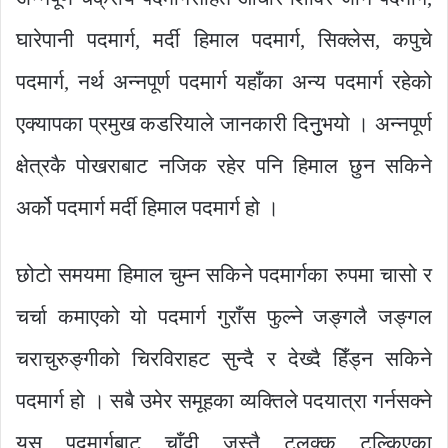
घारेपानी पदमार्ग, मर्दी हिमाल पदमार्ग, सिक्लेस, कपुचे
पदमार्ग, नर्थ अन्नपूर्ण पदमार्ग यहाँका अन्य पदमार्ग रहेको
एक्यापका प्रमुख कडरियाले जानकारी दिनुुभयो । अन्नपूर्ण
क्षेत्रकै पोखराबाट नजिक रहेर पनि हिमाल छुन सकिने
अर्को पदमार्ग मर्दी हिमाल पदमार्ग हो ।
छोटो समयमा हिमाल चुम्न सकिने पदमार्गका रुपमा चासो र
चर्चा कमाएको यो पदमार्ग गुराँस फुल्ने जङ्गलै जङ्गल
चराचुरुङ्गीको चिरविराहट सुन्दै र देख्दै हिँड्न सकिने
पदमार्ग हो । सबै उमेर समूहका व्यक्तिले पदयात्रा गर्नसक्ने
यस पदमार्गबाट चाँदी जस्तै टलक्क टल्किएका