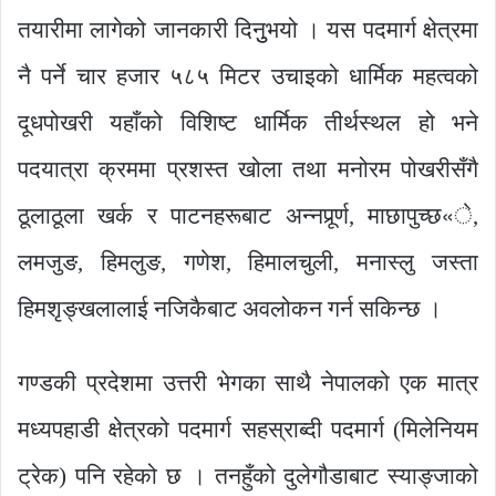
तयारीमा लागेको जानकारी दिनुुभयो । यस पदमार्ग क्षेत्रमा
नै पर्ने चार हजार ५८५ मिटर उचाइको धार्मिक महत्वको
दूधपोखरी यहाँको विशिष्ट धार्मिक तीर्थस्थल हो भने
पदयात्रा क्रममा प्रशस्त खोला तथा मनोरम पोखरीसँगै
ठूलाठूला खर्क र पाटनहरूबाट अन्नपूर्र्ण, माछापुच्छ«े,
लमजुङ, हिमलुङ, गणेश, हिमालचुली, मनास्लु जस्ता
हिमशृङ्खलालाई नजिकैबाट अवलोकन गर्न सकिन्छ ।
गण्डकी प्रदेशमा उत्तरी भेगका साथै नेपालको एक मात्र
मध्यपहाडी क्षेत्रको पदमार्ग सहस्राब्दी पदमार्ग (मिलेनियम
ट्रेक) पनि रहेको छ । तनहुँको दुलेगौडाबाट स्याङ्जाको