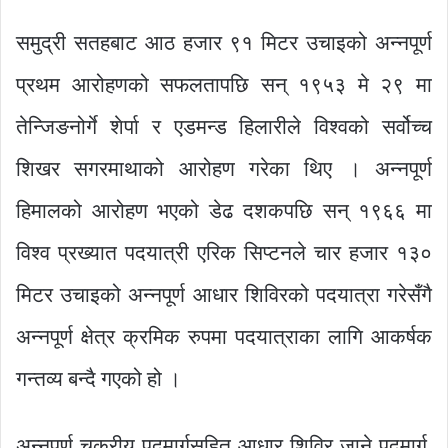
समुद्री सतहबाट आठ हजार ९१ मिटर उचाइको अन्नपूर्ण
प्रथम आरोहणको सफलतापछि सन् १९५३ मे २९ मा
तेन्जिङनोर्गे शेर्पा र एडमन्ड हिलारीले विश्वको सर्वोच्च
शिखर सगरमाथाको आरोहण गरेका थिए । अन्नपूर्ण
हिमालको आरोहण भएको डेढ दशकपछि सन् १९६६ मा
विश्व प्रख्यात पदयात्री एरिक सिप्टनले चार हजार १३०
मिटर उचाइको अन्नपूर्ण आधार शिविरको पदयात्रा गरेसँगै
अन्नपूर्ण क्षेत्र क्रमिक रुपमा पदयात्राका लागि आकर्षक
गन्तव्य बन्दै गएको हो ।
अन्नपूर्ण चक्रीय पदमार्गसहित आधार शिविर जाने पदमार्ग,