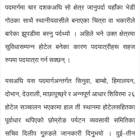
पदमार्गमा चार दशकअघि सो क्षेत्र जानुपर्दा यहाँका भेडी
गोठका साथै स्थानीयवासीले बनाएका चित्रा वा भकारीले
बारेका झुपडीमा बस्नु पर्दथ्यो । अहिले भने उक्त क्षेत्रमा
सुविधासम्पन्न होटेल बनेका कारण पदयात्रीहरू सहज
रुपमा पदयात्रा गर्न सक्छन् ।
यसअघि यस पदमार्गअन्तर्गत सिनुवा, बाम्बो, हिमालयन,
दोभान, देउराली, माछापुच्छ्रे र अन्नपूर्ण आधार शिविरमा २६
होटेल सञ्चालन भएकामा हाल ती स्थानमा होटेलसहितका
पूर्वाधार थपिएको छोम्रोङ पर्यटन व्यवसायी समितिका
सचिव दिलीप गुुरुङले जानकारी दिनुुभयो । दुई–तीन