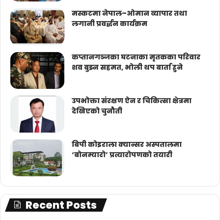
मस्कटमा नेपाल–ओमान व्यापार तथा
लगानी प्रवर्द्धन कार्यक्रम
कप्तानगञ्जका घटनाका मृतकका परिवार
शव बुझ्न सहमत, भोली थप बार्ता हुने
उपभोक्ता संरक्षण ऐन र चिकित्सा क्षेत्रमा
देखिएको चुनौती
बिपी कोइराला क्यान्सर अस्पतालमा
‘बोनम्यारो’ प्रत्यारोपणको तयारी
Recent Posts