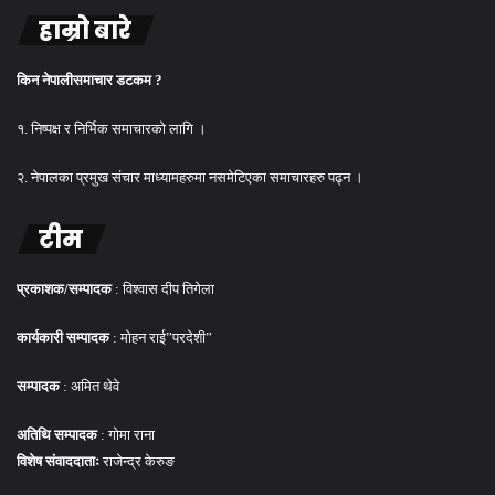
हाम्रो बारे
किन नेपालीसमाचार डटकम ?
१. निष्पक्ष र निर्भिक समाचारको लागि ।
२. नेपालका प्रमुख संचार माध्यामहरुमा नसमेटिएका समाचारहरु पढ्न ।
टीम
प्रकाशक/सम्पादक
: विश्वास दीप तिगेला
कार्यकारी सम्पादक
: मोहन राई”परदेशी”
सम्पादक
: अमित थेवे
अतिथि सम्पादक
: गोमा राना
विशेष संवाददाताः
राजेन्द्र केरुङ