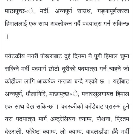
माछापुच्छ«े, मर्दी, अन्नपूर्ण साउथ, गङ्गापूर्णजस्ता
हिमाललाई एक साथ अवलोकन गर्दै पदयात्रा गर्न सकिन्छ
।
पर्यटकीय नगरी पोखराबाट दुई दिनमा नै पुगी हिमाल चुम्न
सकिने मर्दी पदमार्ग छोटो दूरीको पदयात्रा गर्न चाहने जो
कोहीका लागि आकर्षक गन्तव्य बन्दै गएको छ । यहाँबाट
अन्नपूर्ण, धौलागिरि, माछापुच्छ«े, मनास्लुलगायत हिमाल
एक साथ देख्न सकिन्छ । कास्कीको काँडेबाट प्रारम्भ हुने
यस पदयात्रा मार्ग अष्ट्रेलियन क्याम्प, पोथना, प्रितम
देउराली, फोरेष्ट क्याम्प, लो क्याम्प, बादलडाँडा हुँदै मर्दी