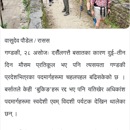
वासुदेव पौडेल / रासस
गण्डकी, २८ असोजः दसैँलगत्तै बसातका कारण दुई–तीन
दिन मौसम प्रतिकूल भए पनि त्यसयता गण्डकी
प्रदेशभित्रका पदमार्गहरूमा चहलपहल बढिसकेको छ ।
बर्सातले केही ‘बुकिङ’हरू रद्द भए पनि यतिखेर अधिकांश
पदमार्गहरूमा स्वदेशी एवम् विदशी पर्यटक देखिन थालेका
छन् ।