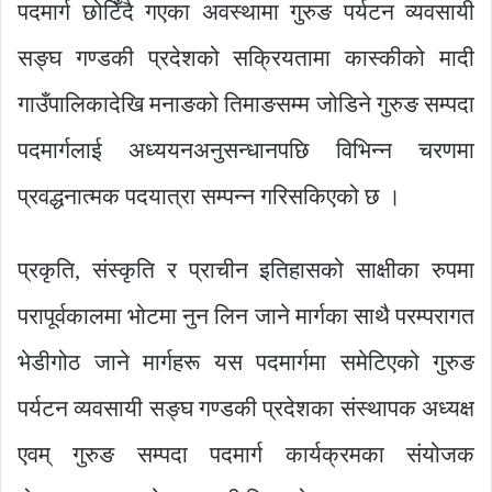
पदमार्ग छोटिँदै गएका अवस्थामा गुरुङ पर्यटन व्यवसायी
सङ्घ गण्डकी प्रदेशको सक्रियतामा कास्कीको मादी
गाउँपालिकादेखि मनाङको तिमाङसम्म जोडिने गुरुङ सम्पदा
पदमार्गलाई अध्ययनअनुसन्धानपछि विभिन्न चरणमा
प्रवद्धनात्मक पदयात्रा सम्पन्न गरिसकिएको छ ।
प्रकृति, संस्कृति र प्राचीन इतिहासको साक्षीका रुपमा
परापूर्वकालमा भोटमा नुन लिन जाने मार्गका साथै परम्परागत
भेडीगोठ जाने मार्गहरू यस पदमार्गमा समेटिएको गुरुङ
पर्यटन व्यवसायी सङ्घ गण्डकी प्रदेशका संस्थापक अध्यक्ष
एवम् गुरुङ सम्पदा पदमार्ग कार्यक्रमका संयोजक