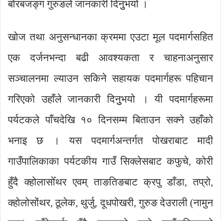
बोरबजङ्ग गुरुङले जानकारी दिनुुभयो ।
खोज तथा अनुसन्धानका क्रममा एउटा मूल पदमार्गसहित
एक दर्जनभन्दा बढी आवश्यकता र चाहनाअनुसार
सञ्चालनमा ल्याउन सकिने सहायक पदमार्गहरू पहिचान
गरिएको उहाँले जानकारी दिनुुभयो । यी पदमार्गहरूमा
पर्यटकले पाँचदेखि १० दिनसम्म बिताउन सक्ने उहाँको
भनाइ छ । यस पदमार्गअन्तर्गत पोखराबाट मादी
गाउँपालिकाका पर्यटकीय गाउँ सिक्लेसबाट कफुचे, कोरी
हुँदै क्होलासोँथर एवम् ताङतिङबाट क्रपु डाँडा, तप्रो,
क्होलोसोंथर, ठूलेक, थुर्जु, दूधपोखरी, गुरुङ देउराली (नामुन