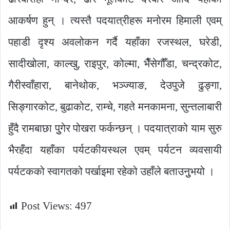
आकर्षण हुन् । त्यस्तै पदयात्रीहरू मनोरम हिमाली एवम्
पहाडी दृश्य अवलोकन गर्दै यहाँका रजस्थल, घरेडी,
सादीखोला, काल्खु, राइपुर, कोल्मा, भैँसेगौँडा, चन्द्रकोट,
गैरीस्वाँहारा, बानेथोक, भञ्ज्याङ, देउपुजे ढुङ्गा,
सिङ्गारकोट, बुढाकोट, राम्चे, गहते मनकामना, सुन्तलाबारी
हुँदै रामबाछा पुुगेर पोखरा फर्कन्छन् । पदयात्राको याम सुरु
भैरहँदा यहाँका पर्यटकीयस्थल एवम् पर्यटन व्यवसायी
पर्यटकको स्वागतको पर्खाइमा रहेको उहाँले बताउनुुभयो ।
Post Views:
497