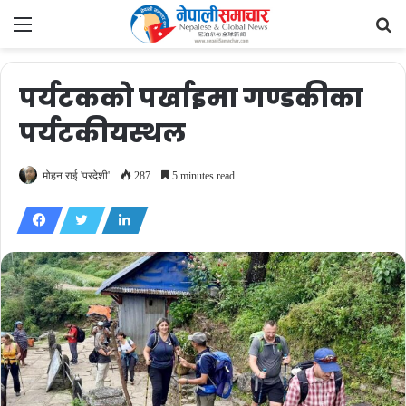
Menu
Se
fo
पर्यटकको पर्खाइमा गण्डकीका
पर्यटकीयस्थल
मोहन राई 'परदेशी'
287
5 minutes read