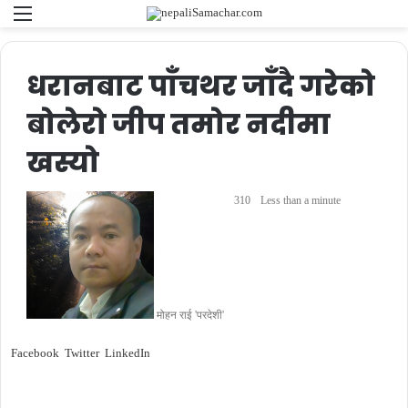
Menu
Se
fo
धरानबाट पाँचथर जाँदै गरेको
बोलेरो जीप तमोर नदीमा
खस्यो
310
Less than a minute
मोहन राई 'परदेशी'
Facebook
Twitter
LinkedIn