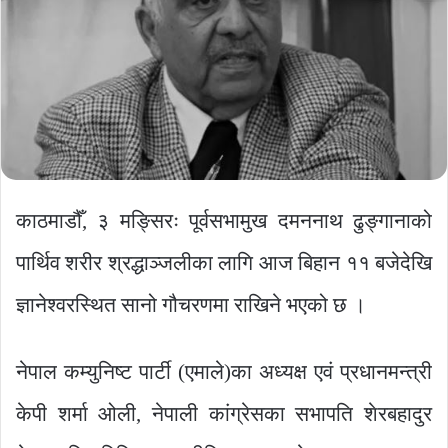
काठमाडौँ, ३ मङ्सिरः पूर्वसभामुख दमननाथ ढुङ्गानाको
पार्थिव शरीर श्रद्धाञ्जलीका लागि आज बिहान ११ बजेदेखि
ज्ञानेश्वरस्थित सानो गौचरणमा राखिने भएको छ ।
नेपाल कम्युनिष्ट पार्टी (एमाले)का अध्यक्ष एवं प्रधानमन्त्री
केपी शर्मा ओली, नेपाली कांग्रेसका सभापति शेरबहादुर