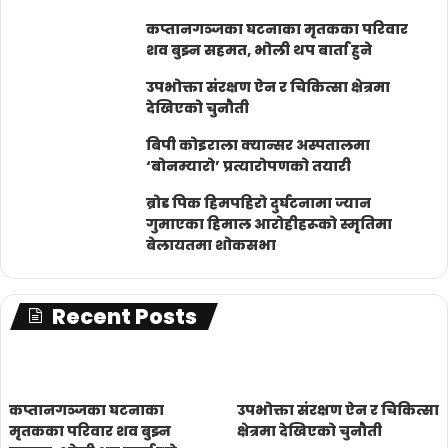
कप्तानगञ्जका घटनाका मृतकका परिवार
शव बुझ्न सहमत, भोली थप बार्ता हुने
उपभोक्ता संरक्षण ऐन र चिकित्सा क्षेत्रमा
देखिएको चुनौती
बिपी कोइराला क्यान्सर अस्पतालमा
‘बोनम्यारो’ प्रत्यारोपणको तयारी
ब्रोड पिक हिमपहिरो दुर्घटनामा ज्यान
गुमाएका हिमाल आरोहीहरूको स्मृतिमा
बेलायतमा शोकसभा
Recent Posts
कप्तानगञ्जका घटनाका
उपभोक्ता संरक्षण ऐन र चिकित्सा
मृतकका परिवार शव बुझ्न
क्षेत्रमा देखिएको चुनौती