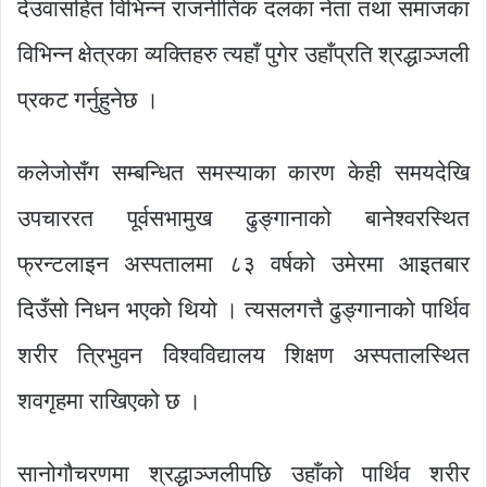
देउवासहित विभिन्न राजनीतिक दलका नेता तथा समाजका
विभिन्न क्षेत्रका व्यक्तिहरु त्यहाँ पुगेर उहाँप्रति श्रद्धाञ्जली
प्रकट गर्नुहुनेछ ।
कलेजोसँग सम्बन्धित समस्याका कारण केही समयदेखि
उपचाररत पूर्वसभामुख ढुङ्गानाको बानेश्वरस्थित
फ्रन्टलाइन अस्पतालमा ८३ वर्षको उमेरमा आइतबार
दिउँसो निधन भएको थियो । त्यसलगत्तै ढुङ्गानाको पार्थिव
शरीर त्रिभुवन विश्वविद्यालय शिक्षण अस्पतालस्थित
शवगृहमा राखिएको छ ।
सानोगौचरणमा श्रद्धाञ्जलीपछि उहाँको पार्थिव शरीर