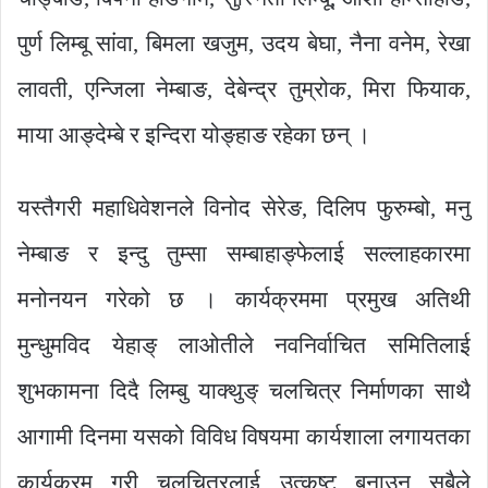
पुर्ण लिम्बू सांवा, बिमला खजुम, उदय बेघा, नैना वनेम, रेखा
लावती, एन्जिला नेम्बाङ, देबेन्द्र तुम्रोक, मिरा फियाक,
माया आङ्देम्बे र इन्दिरा योङ्हाङ रहेका छन् ।
यस्तैगरी महाधिवेशनले विनोद सेरेङ, दिलिप फुरुम्बो, मनु
नेम्बाङ र इन्दु तुम्सा सम्बाहाङ्फेलाई सल्लाहकारमा
मनोनयन गरेको छ । कार्यक्रममा प्रमुख अतिथी
मुन्धुमविद येहाङ् लाओतीले नवनिर्वाचित समितिलाई
शुभकामना दिदै लिम्बु याक्थुङ् चलचित्र निर्माणका साथै
आगामी दिनमा यसको विविध विषयमा कार्यशाला लगायतका
कार्यक्रम गरी चलचित्रलाई उत्कृष्ट बनाउन सबैले