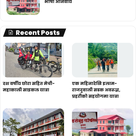
भाषा अनिवार्य
Recent Posts
दश वर्षीय छोरा सहित मेची-
एक महिनादेखि इलाम-
महाकाली साइकल यात्रा
राजदुवाली सडक अवरुद्ध,
प्रहरीको सहयोगमा यात्रा