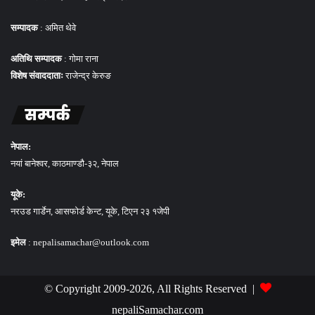
सम्पादक
: अमित थेवे
अतिथि सम्पादक
: गोमा राना
विशेष संवाददाताः
राजेन्द्र केरुङ
सम्पर्क
नेपाल:
नयां बानेश्वर, काठमाण्डौ-३२, नेपाल
यूके:
नरउड गार्डेन, आसफोर्ड केन्ट, यूके, टिएन २३ १जेपी
इमेल
: nepalisamachar@outlook.com
© Copyright 2009-2026, All Rights Reserved |
nepaliSamachar.com