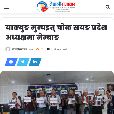
Menu
Se
fo
याक्थुङ मुन्चइत् चाेक सयङ प्रदेश
अध्यक्षमा नेम्बाङ
नेपालीसमाचार.com
675
1 minute read