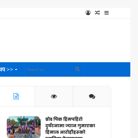
Log
Random
Sidebar
In
Article
थप >>
Search
for
ब्रोड पिक हिमपहिरो
दुर्घटनामा ज्यान गुमाएका
हिमाल आरोहीहरूको