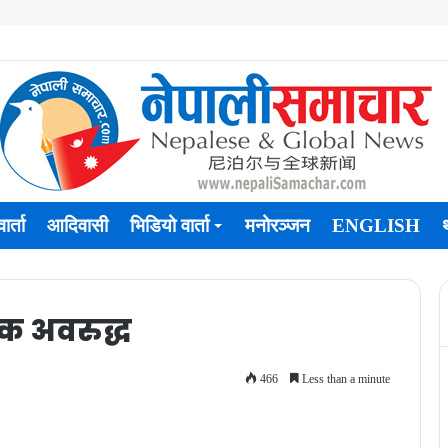
ार्ता
आदिवासी
भिडियो वार्ता
मनोरञ्जन
ENGLISH
 अवरुद्ध
466
Less than a minute