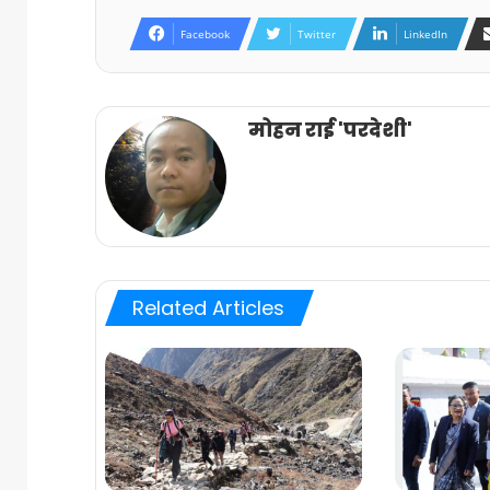
Facebook
Twitter
LinkedIn
मोहन राई 'परदेशी'
Related Articles