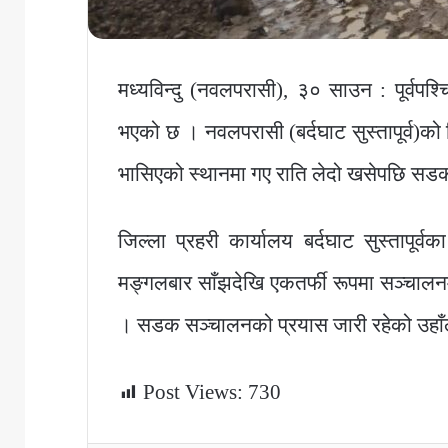
मध्यविन्दु (नवलपरासी), ३० साउन : पूर्वपश
भएको छ । नवलपरासी (बर्दघाट सुस्तापूर्व)को
भासिएको स्थानमा गए राति लेदो खसेपछि सडक 
जिल्ला प्रहरी कार्यालय बर्दघाट सुस्तापूर्
मङ्गलबार साँझदेखि एकतर्फी रूपमा सञ्चाल
। सडक सञ्चालनको प्रयास जारी रहेको उहाँ
Post Views:
730