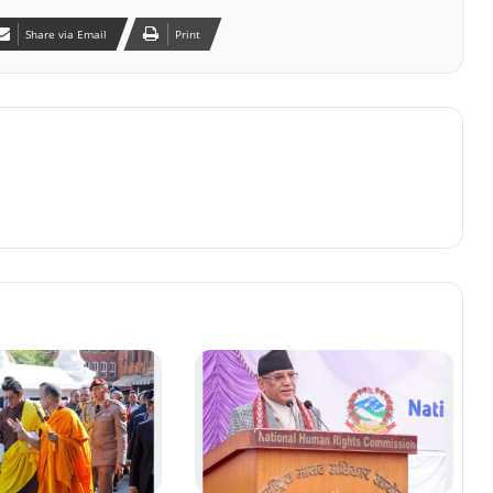
Share via Email
Print