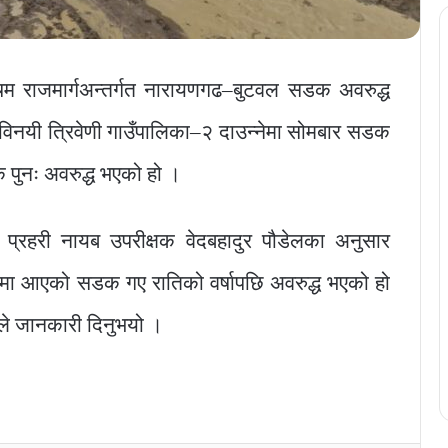
्चिम राजमार्गअन्तर्गत नारायणगढ–बुटवल सडक अवरुद्ध
 विनयी त्रिवेणी गाउँपालिका–२ दाउन्नेमा सोमबार सडक
पुनः अवरुद्ध भएको हो ।
वका प्रहरी नायब उपरीक्षक वेदबहादुर पौडेलका अनुसार
नमा आएको सडक गए रातिको वर्षापछि अवरुद्ध भएको हो
ले जानकारी दिनुभयो ।