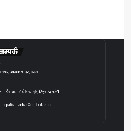
सम्पर्क
:
बानेश्वर, काठमाण्डौ-३२, नेपाल
गार्डेन, आसफोर्ड केन्ट, यूके, टिएन २३ १जेपी
: nepalisamachar@outlook.com