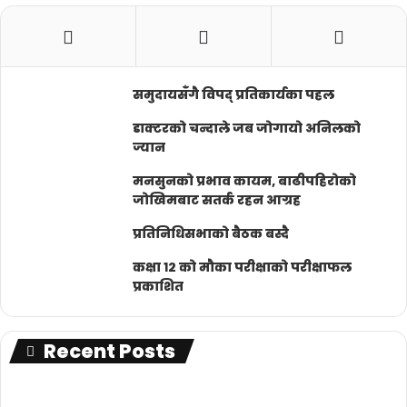
समुदायसँगै विपद् प्रतिकार्यका पहल
डाक्टरको चन्दाले जब जोगायो अनिलको
ज्यान
मनसुनको प्रभाव कायम, बाढीपहिरोको
जोखिमबाट सतर्क रहन आग्रह
प्रतिनिधिसभाको बैठक बस्दै
कक्षा १२ को मौका परीक्षाको परीक्षाफल
प्रकाशित
Recent Posts