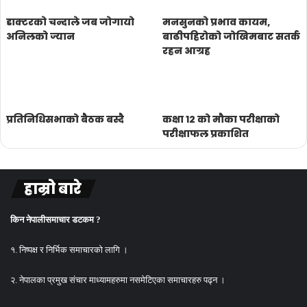
डाक्टरको चन्दाले जब जोगायो
मनसुनको प्रभाव कायम,
अनिलको ज्यान
बाढीपहिरोको जोखिमबाट सतर्क
रहन आग्रह
प्रतिनिधिसभाको बैठक बस्दै
कक्षा १२ को मौका परीक्षाको
परीक्षाफल प्रकाशित
हाम्रो बारे
किन नेपालीसमाचार डटकम ?
१. निष्पक्ष र निर्भिक समाचारको लागि ।
२. नेपालका प्रमुख संचार माध्यामहरुमा नसमेटिएका समाचारहरु पढ्न ।