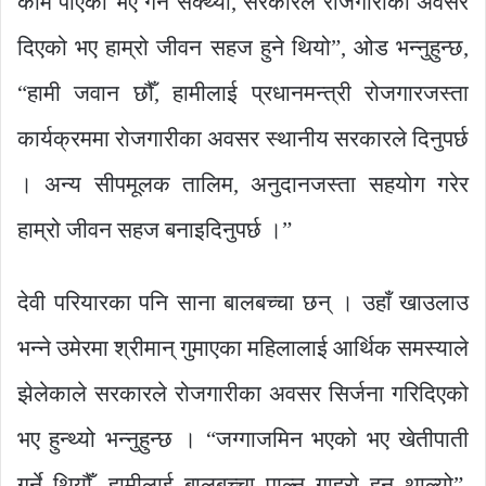
काम पाएको भए गर्न सक्थ्यौँ, सरकारले रोजगारीका अवसर
दिएको भए हाम्रो जीवन सहज हुने थियो”, ओड भन्नुहुन्छ,
“हामी जवान छौँ, हामीलाई प्रधानमन्त्री रोजगारजस्ता
कार्यक्रममा रोजगारीका अवसर स्थानीय सरकारले दिनुपर्छ
। अन्य सीपमूलक तालिम, अनुदानजस्ता सहयोग गरेर
हाम्रो जीवन सहज बनाइदिनुपर्छ ।”
देवी परियारका पनि साना बालबच्चा छन् । उहाँ खाउलाउ
भन्ने उमेरमा श्रीमान् गुमाएका महिलालाई आर्थिक समस्याले
झेलेकाले सरकारले रोजगारीका अवसर सिर्जना गरिदिएको
भए हुन्थ्यो भन्नुहुन्छ । “जग्गाजमिन भएको भए खेतीपाती
गर्ने थियौँ, हामीलाई बालबच्चा पाल्न गाह्रो हुन थाल्यो”,