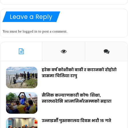
Leave a Reply
You must be
logged in
to post a comment.
हरेक वर्ष कोशीको बाढी र कटानको दोहोरो
त्रासमा चिलिया टापु
सैनिक कल्याणकारी कोषः शिक्षा,
स्वास्थ्यदेखि आत्मनिर्भरसम्मको सहारा
उन्नाइसौँ पुस्तकालय दिवस भदौ १५ गते