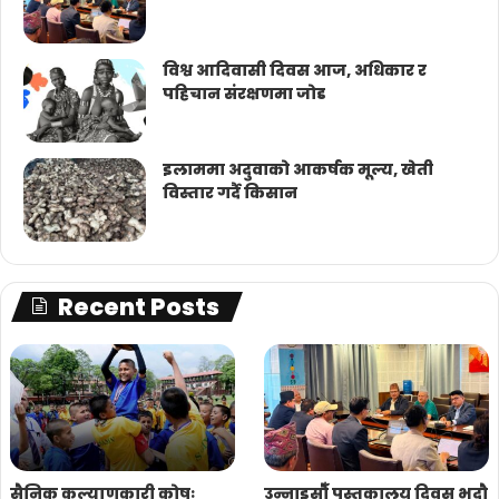
विश्व आदिवासी दिवस आज, अधिकार र
पहिचान संरक्षणमा जोड
इलाममा अदुवाको आकर्षक मूल्य, खेती
विस्तार गर्दै किसान
Recent Posts
सैनिक कल्याणकारी कोषः
उन्नाइसौँ पुस्तकालय दिवस भदौ