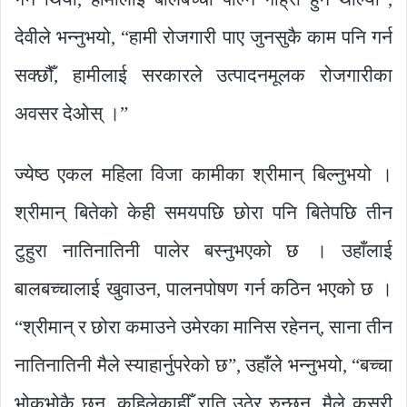
देवीले भन्नुभयो, “हामी रोजगारी पाए जुनसुकै काम पनि गर्न
सक्छौँ, हामीलाई सरकारले उत्पादनमूलक रोजगारीका
अवसर देओस् ।”
ज्येष्ठ एकल महिला विजा कामीका श्रीमान् बिल्नुभयो ।
श्रीमान् बितेको केही समयपछि छोरा पनि बितेपछि तीन
टुहुरा नातिनातिनी पालेर बस्नुभएको छ । उहाँलाई
बालबच्चालाई खुवाउन, पालनपोषण गर्न कठिन भएको छ ।
“श्रीमान् र छोरा कमाउने उमेरका मानिस रहेनन्, साना तीन
नातिनातिनी मैले स्याहार्नुपरेको छ”, उहाँले भन्नुभयो, “बच्चा
भोकभोकै छन्, कहिलेकाहीँ राति उठेर रुन्छन्, मैले कसरी