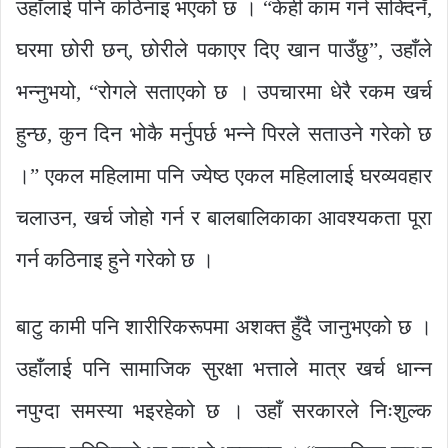
उहाँलाई पनि कठिनाइ भएको छ । “केही काम गर्न सक्दिनँ,
घरमा छोरी छन्, छोरीले पकाएर दिए खान पाउँछु”, उहाँले
भन्नुभयो, “रोगले सताएको छ । उपचारमा धेरै रकम खर्च
हुन्छ, कुन दिन भोकै मर्नुपर्छ भन्ने पिरले सताउने गरेको छ
।” एकल महिलामा पनि ज्येष्ठ एकल महिलालाई घरव्यवहार
चलाउन, खर्च जोहो गर्न र बालबालिकाका आवश्यकता पूरा
गर्न कठिनाइ हुने गरेको छ ।
बाटु कामी पनि शारीरिकरूपमा अशक्त हुँदै जानुभएको छ ।
उहाँलाई पनि सामाजिक सुरक्षा भत्ताले मात्र खर्च धान्न
नपुग्दा समस्या भइरहेको छ । उहाँ सरकारले निःशुल्क