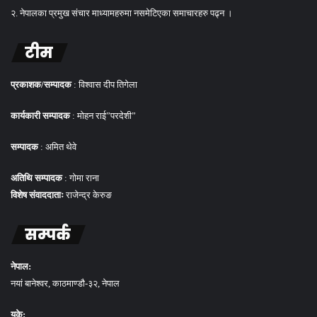
२. नेपालका प्रमुख संचार माध्यामहरुमा नसमेटिएका समाचारहरु पढ्न ।
टीम
प्रकाशक/सम्पादक
: विश्वास दीप तिगेला
कार्यकारी सम्पादक
: मोहन राई”परदेशी”
सम्पादक
: अमित थेवे
अतिथि सम्पादक
: गोमा राना
विशेष संवाददाताः
राजेन्द्र केरुङ
सम्पर्क
नेपाल:
नयां बानेश्वर, काठमाण्डौ-३२, नेपाल
यूके: