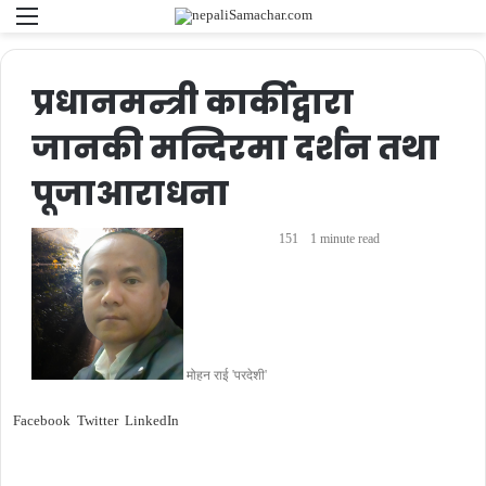
Menu
Se
fo
प्रधानमन्त्री कार्कीद्वारा
जानकी मन्दिरमा दर्शन तथा
पूजाआराधना
151
1 minute read
मोहन राई 'परदेशी'
Facebook
Twitter
LinkedIn