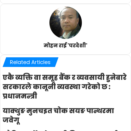
मोहन राई 'परदेशी'
Related Articles
एकै व्यक्ति वा समूह बैंक र व्यवसायी हुनेबारे
सरकारले कानूनी व्यवस्था गरेको छ :
प्रधानमन्त्री
याक्थुङ मुनचइत चाेक सयङ पान्थरमा
जवेगू