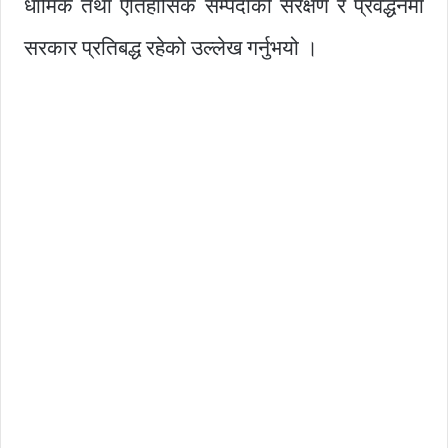
धार्मिक तथा ऐतिहासिक सम्पदाको संरक्षण र प्रवर्द्धनमा
सरकार प्रतिबद्ध रहेको उल्लेख गर्नुभयो ।