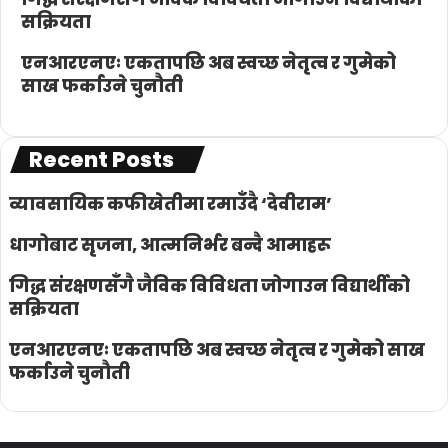
सक्रियता
एनआरएनएः एकतापछि अब स्वच्छ नेतृत्व र गुमेको
साख फर्काउने चुनौती
Recent Posts
व्यावसायिक कफीखेतीमा रमाउँदै ‘देवीराम’
धागोबाट सृजना, आत्मनिर्भर बन्दै आमाहरू
गिद्ध संरक्षणसँगै जैविक विविधता जोगाउन विद्यार्थीको
सक्रियता
एनआरएनएः एकतापछि अब स्वच्छ नेतृत्व र गुमेको साख
फर्काउने चुनौती