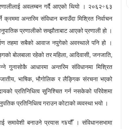
 प्रणालीलाई अवलम्बन गर्दै आएको थियो । २०६२÷६३
ने क्रममा अन्तरिम संविधान बनाउँदा मिश्रित निर्वाचन
ानुपातिक प्रणालीको सम्झौताबाट आएको प्रणाली हो ।
 निर्माण तहमा सबैको आवाज नपुगेको अवस्थाले पनि हो ।
 लिङ्गको बोलबाला रहेको तर महिला, आदिवासी, जनजाति,
्ने गुनासोकै आधारमा अन्तरिम संविधानमा मिश्रित
ध जातीय, भाषिक, भौगोलिक र लैङ्गिक संरचना भएको
मुदायको प्रतिनिधित्व सुनिश्चित गर्न नसकेको परिवेशमा
पतिक प्रतिनिधित्व गराउन कोटाको व्यवस्था भयो ।
्लाई समावेशी बनाउने प्रयास ग¥यौँ । संविधानसभामा