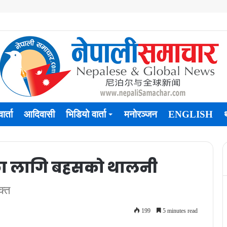
ार्ता
आदिवासी
भिडियो वार्ता
मनोरञ्जन
ENGLISH
रका लागि बहसको थालनी
क्त
199
5 minutes read