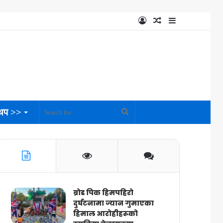
Log
Random
Sidebar
In
Article
थप >>
Search
for
ब्रोड पिक हिमपहिरो
दुर्घटनामा ज्यान गुमाएका
हिमाल आरोहीहरूको