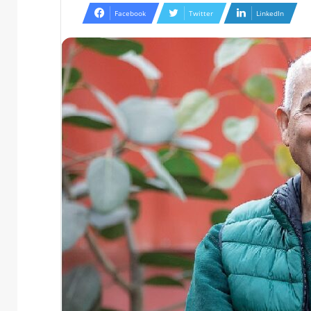
Facebook
Twitter
LinkedIn