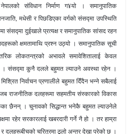
ो नेपालको संविधान निर्माण ग¥यो । समानुपातिक
नजाति, मधेसी र पिछडिएका वर्गको संसद्मा उपस्थिति
ा संसद्मा दुईखाले प्रत्यक्ष र समानुपातिक सांसद रहन
हरूको क्षमतामाथि प्रश्न उठ्यो । समानुपातिक सूची
न्तरिक लोकतन्त्रको अभावले समावेशितालाई केवल
 संसद्मा कुनै दलले बहुमत ल्याउने अवस्था रहेन ।
मिश्रित निर्वाचन प्रणालीले बहुमत दिँदैन भन्ने सबैलाई
्छ, जब राजनीतिक दलहरूमा सहमतीय संस्कारको विकास
का छैनन् । चुनावको सिद्धान्त भनेकै बहुमत ल्याउनेले
िपक्षमा रहेर सरकारलाई खबरदारी गर्ने नै हो । तर हाम्रा
ली र दलहरूबीचको चरित्रमा ठूलो अन्तर देखा परेको छ ।