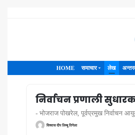
HOME
समाचार
लेख
अन्तरव
निर्वाचन प्रणाली सुधा
- भोजराज पोखरेल, पूर्वप्रमुख निर्वाचन आयु
विश्वास दीप लिम्बु तिगेला