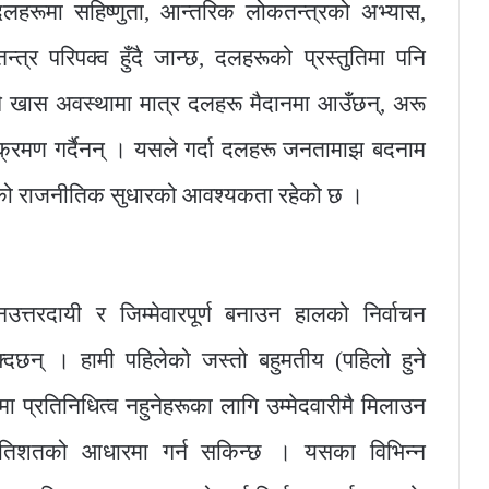
हरूमा सहिष्णुता, आन्तरिक लोकतन्त्रको अभ्यास,
न्त्र परिपक्व हुँदै जान्छ, दलहरूको प्रस्तुतिमा पनि
कुनै खास अवस्थामा मात्र दलहरू मैदानमा आउँछन्, अरू
िक्रमण गर्दैनन् । यसले गर्दा दलहरू जनतामाझ बदनाम
िमको राजनीतिक सुधारको आवश्यकता रहेको छ ।
त्तरदायी र जिम्मेवारपूर्ण बनाउन हालको निर्वाचन
क्दछन् । हामी पहिलेको जस्तो बहुमतीय (पहिलो हुने
मा प्रतिनिधित्व नहुनेहरूका लागि उम्मेदवारीमै मिलाउन
्रतिशतको आधारमा गर्न सकिन्छ । यसका विभिन्न