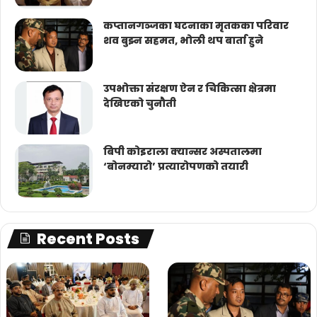
कप्तानगञ्जका घटनाका मृतकका परिवार
शव बुझ्न सहमत, भोली थप बार्ता हुने
उपभोक्ता संरक्षण ऐन र चिकित्सा क्षेत्रमा
देखिएको चुनौती
बिपी कोइराला क्यान्सर अस्पतालमा
‘बोनम्यारो’ प्रत्यारोपणको तयारी
Recent Posts