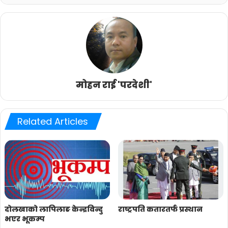
मोहन राई 'परदेशी'
Related Articles
दोलखाको लापिलाङ केन्द्रविन्दु
राष्ट्रपति कतारतर्फ प्रस्थान
भएर भूकम्प