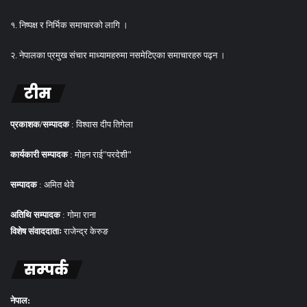
१. निष्पक्ष र निर्भिक समाचारको लागि ।
२. नेपालका प्रमुख संचार माध्यामहरुमा नसमेटिएका समाचारहरु पढ्न ।
टीम
प्रकाशक/सम्पादक
: विश्वास दीप तिगेला
कार्यकारी सम्पादक
: मोहन राई”परदेशी”
सम्पादक
: अमित थेवे
अतिथि सम्पादक
: गोमा राना
विशेष संवाददाताः
राजेन्द्र केरुङ
सम्पर्क
नेपाल: