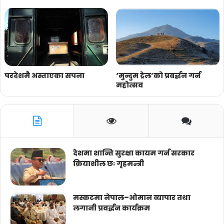
परदेशमै अस्ताएका सपना
‘मुन्दुम ट्रेल’को प्रवर्द्धन गर्न
महोत्सव
देशमा शान्ति सुरक्षा कायम गर्न सरकार
क्रियाशील छः गृहमन्त्री
मस्कटमा नेपाल–ओमान व्यापार तथा
लगानी प्रवर्द्धन कार्यक्रम