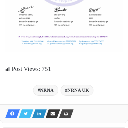
Post Views:
751
NRNA
NRNA UK