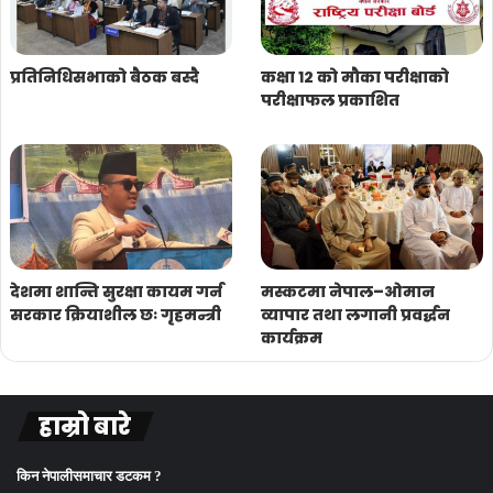
प्रतिनिधिसभाको बैठक बस्दै
कक्षा १२ को मौका परीक्षाको
परीक्षाफल प्रकाशित
देशमा शान्ति सुरक्षा कायम गर्न
मस्कटमा नेपाल–ओमान
सरकार क्रियाशील छः गृहमन्त्री
व्यापार तथा लगानी प्रवर्द्धन
कार्यक्रम
हाम्रो बारे
किन नेपालीसमाचार डटकम ?