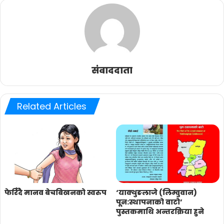
संवाददाता
Related Articles
फेरिँदै मानव बेचबिखनको स्वरुप
‘याक्थुङलाजे (लिम्वुवान)
पून:स्थापनाको वाटो’
पुस्तकमाथि अन्तरक्रिया हुने