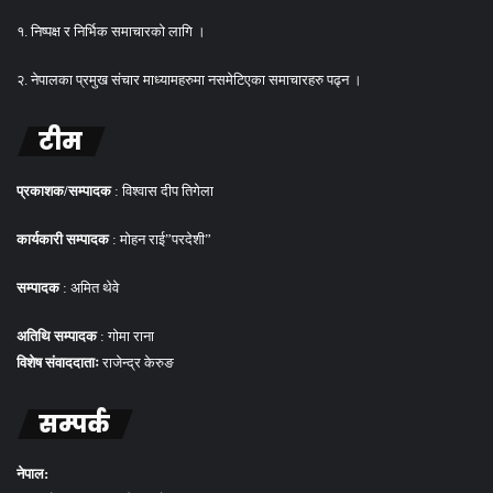
१. निष्पक्ष र निर्भिक समाचारको लागि ।
२. नेपालका प्रमुख संचार माध्यामहरुमा नसमेटिएका समाचारहरु पढ्न ।
टीम
प्रकाशक/सम्पादक
: विश्वास दीप तिगेला
कार्यकारी सम्पादक
: मोहन राई”परदेशी”
सम्पादक
: अमित थेवे
अतिथि सम्पादक
: गोमा राना
विशेष संवाददाताः
राजेन्द्र केरुङ
सम्पर्क
नेपाल: