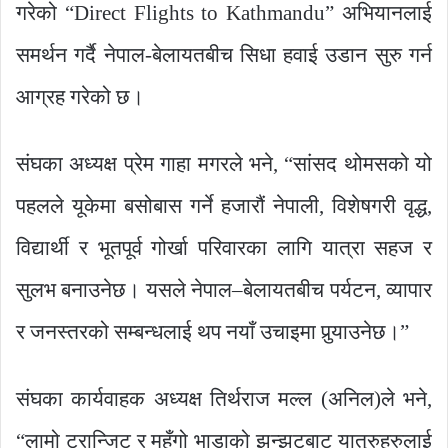
गरेको “Direct Flights to Kathmandu” अभियानलाई
समर्थन गर्दै नेपाल-बेलायतबीच सिधा हवाई उडान सुरु गर्न
आग्रह गरेको छ।
संघका अध्यक्ष प्रेम गाहा मगरले भने, “सांसद थोमसको यो
पहलले यूकेमा बसोबास गर्ने हजारौं नेपाली, विशेषगरी वृद्ध,
विद्यार्थी र भूतपूर्व गोर्खा परिवारका लागि यात्रा सहज र
सुलभ बनाउनेछ। यसले नेपाल–बेलायतबीच पर्यटन, व्यापार
र जनस्तरको सम्बन्धलाई थप नयाँ उचाइमा पुर्‍याउनेछ।”
संघका कार्यवाहक अध्यक्ष तिर्थराज मल्ल (अनिल)ले भने,
“लामो ट्रान्जिट र महँगो भाडाको झन्झटबाट यात्रुहरुलाई