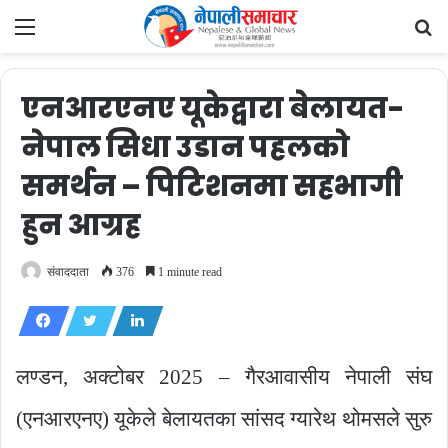
Menu
Se
fo
एनआरएनए यूकेद्वारा बेलायत-
नेपाल सिधा उडान पहलको
समर्थन – पिटिशनमा सहभागी
हुन आग्रह
संवाददाता
376
1 minute read
लण्डन, अक्टोबर 2025 – गैरआवासीय नेपाली संघ
(एनआरएनए) यूकेले बेलायतका सांसद ग्यारेथ थोमसले सुरु