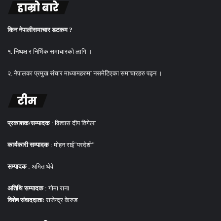
हाम्रो बारे
किन नेपालीसमाचार डटकम ?
१. निष्पक्ष र निर्भिक समाचारको लागि ।
२. नेपालका प्रमुख संचार माध्यामहरुमा नसमेटिएका समाचारहरु पढ्न ।
टीम
प्रकाशक/सम्पादक
: विश्वास दीप तिगेला
कार्यकारी सम्पादक
: मोहन राई”परदेशी”
सम्पादक
: अमित थेवे
अतिथि सम्पादक
: गोमा राना
विशेष संवाददाताः
राजेन्द्र केरुङ