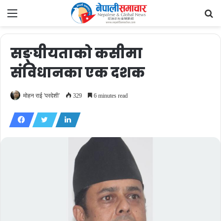
Menu
Se
fo
सङ्घीयताको कसीमा
संविधानका एक दशक
मोहन राई 'परदेशी'
329
6 minutes read