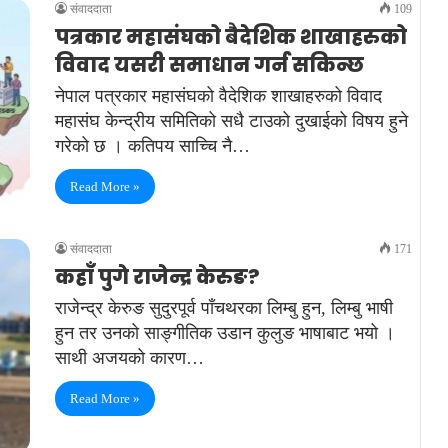
संवाददाता
109
पत्रकार महासंघको बैदेशिक शाखाहरुको
विवाद यसरी समाधान गर्न सकिन्छ
नेपाल पत्रकार महासंघको वैदेशिक शाखाहरुको विवाद
महासंघ केन्द्रीय समितिको सधै टाउको दुखाईको विषय हुने
गरेको छ । कतिपय साच्चि नै…
Read More »
संवाददाता
171
कहाँ पुगे राजेन्द्र केरुङ?
राजेन्द्र केरुङ सुदुरपूर्व पाँचथरका लिम्बु हुन, लिम्बु भाषी
हुन तर उनको साङ्गीतिक उडान कुलुङ भाषाबाट भयो ।
साथी अजयको कारण…
Read More »