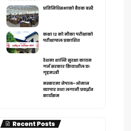
प्रतिनिधिसभाको बैठक बस्दै
कक्षा १२ को मौका परीक्षाको
परीक्षाफल प्रकाशित
देशमा शान्ति सुरक्षा कायम
गर्न सरकार क्रियाशील छः
गृहमन्त्री
मस्कटमा नेपाल–ओमान
व्यापार तथा लगानी प्रवर्द्धन
कार्यक्रम
Recent Posts