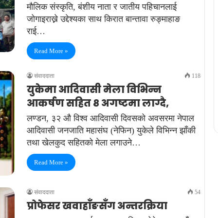
मौलिक संस्कृति, बंशीय नाता र जातीय पहिचानलाई
जोगाइराख्ने उद्देश्यका साथ किरात बान्तावा रुङ्माहाङ
राई…
Read More »
संवाददाता
118
युकेमा आदिवासी मेला विभिन्न
आकर्षण सहित ८ अगष्टमा लाग्दै,
लण्डन, ३२ औ विश्व आदिवासी दिवसको अवसरमा नेपाल
आदिवासी जनजाति महासंघ (नेफिन) युकेले विभिन्न झाँकी
तथा खेलकुद सहितको मेला लगाउने…
Read More »
संवाददाता
54
प्रोफेसर खवाहाँङसँग अन्तरक्रिया