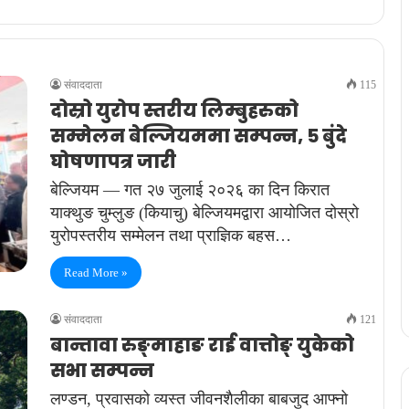
संवाददाता
115
दोस्रो युरोप स्तरीय लिम्बुहरुको
सम्मेलन बेल्जियममा सम्पन्न, ५ बुंदे
घोषणापत्र जारी
बेल्जियम — गत २७ जुलाई २०२६ का दिन किरात
याक्थुङ चुम्लुङ (कियाचु) बेल्जियमद्वारा आयोजित दोस्रो
युरोपस्तरीय सम्मेलन तथा प्राज्ञिक बहस…
Read More »
संवाददाता
121
बान्तावा रुङ्माहाङ राई वात्तोङ् युकेको
सभा सम्पन्न
लण्डन, प्रवासको व्यस्त जीवनशैलीका बाबजुद आफ्नो