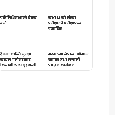
प्रतिनिधिसभाको बैठक
कक्षा १२ को मौका
बस्दै
परीक्षाको परीक्षाफल
प्रकाशित
देशमा शान्ति सुरक्षा
मस्कटमा नेपाल–ओमान
कायम गर्न सरकार
व्यापार तथा लगानी
क्रियाशील छः गृहमन्त्री
प्रवर्द्धन कार्यक्रम