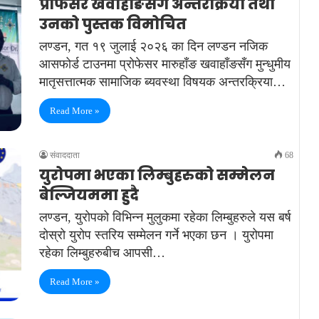
प्रोफेसर खवाहाँङसँग अन्तरक्रिया तथा
उनको पुस्तक विमोचित
लण्डन, गत १९ जुलाई २०२६ का दिन लण्डन नजिक
आसफोर्ड टाउनमा प्रोफेसर मारुहाँङ खवाहाँङसँग मुन्धुमीय
मातृसत्तात्मक सामाजिक ब्यवस्था विषयक अन्तरक्रिया…
Read More »
संवाददाता
68
युरोपमा भएका लिम्बुहरुको सम्मेलन
बेल्जियममा हुदै
लण्डन, युरोपको विभिन्न मुलुकमा रहेका लिम्बुहरुले यस बर्ष
दोस्रो युरोप स्तरिय सम्मेलन गर्ने भएका छन । युरोपमा
रहेका लिम्बुहरुबीच आपसी…
Read More »