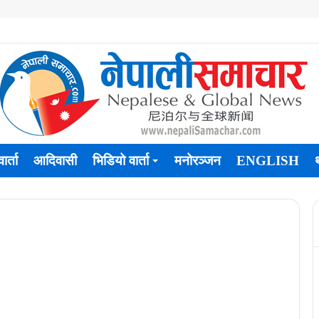
ार्ता
आदिवासी
भिडियो वार्ता
मनोरञ्जन
ENGLISH